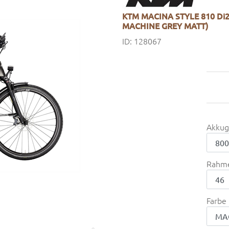
KTM MACINA STYLE 810 Di2
MACHINE GREY MATT)
ID: 128067
Akkug
Rahm
Farbe