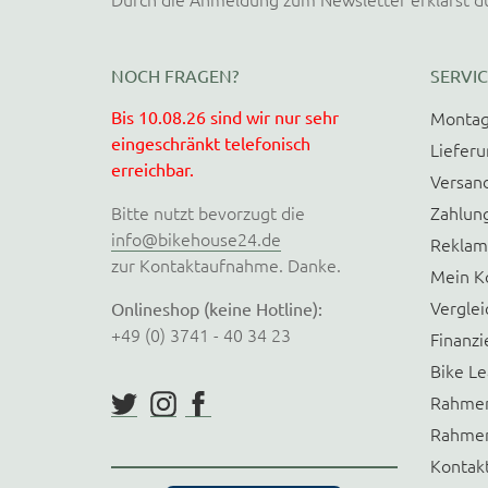
NOCH FRAGEN?
SERVIC
Bis 10.08.26 sind wir nur sehr
Montag
eingeschränkt telefonisch
Liefer
erreichbar.
Versan
Bitte nutzt bevorzugt die
Zahlun
info@bikehouse24.de
Reklam
zur Kontaktaufnahme. Danke.
Mein K
Verglei
Onlineshop (keine Hotline):
+49 (0) 3741 - 40 34 23
Finanzi
Bike Le
Rahmen
Rahmen
Kontak