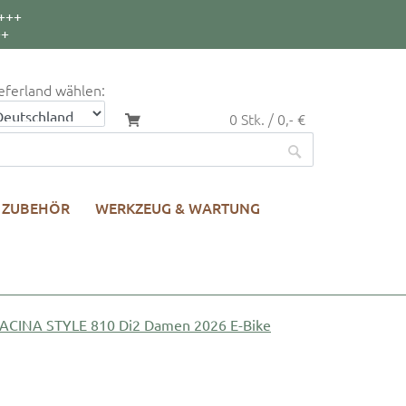
+++
++
eferland wählen:
0 Stk. / 0,- €
ZUBEHÖR
WERKZEUG & WARTUNG
ACINA STYLE 810 Di2 Damen 2026 E-Bike