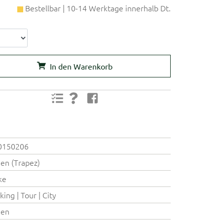
Bestellbar | 10-14 Werktage innerhalb Dt.
In den Warenkorb
0150206
en (Trapez)
ke
king | Tour | City
en