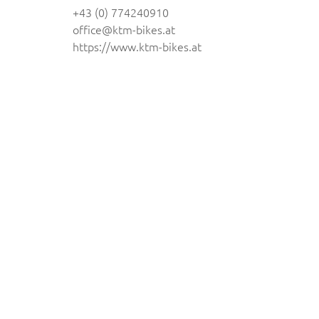
+43 (0) 774240910
office@ktm-bikes.at
https://www.ktm-bikes.at