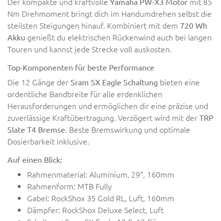
Der kompakte und kraftvolle
mit 85
Yamaha PW-X3 Motor
Nm Drehmoment bringt dich im Handumdrehen selbst die
steilsten Steigungen hinauf. Kombiniert mit dem
720 Wh
genießt du elektrischen Rückenwind auch bei langen
Akku
Touren und kannst jede Strecke voll auskosten.
Top-Komponenten für beste Performance
Die 12 Gänge der
bieten eine
Sram SX Eagle Schaltung
ordentliche Bandbreite für alle erdenklichen
Herausforderungen und ermöglichen dir eine präzise und
zuverlässige Kraftübertragung. Verzögert wird mit der
TRP
. Beste Bremswirkung und optimale
Slate T4 Bremse
Dosierbarkeit inklusive.
Auf einen Blick:
Rahmenmaterial: Aluminium, 29", 160mm
Rahmenform: MTB Fully
Gabel: RockShox 35 Gold RL, Luft, 160mm
Dämpfer: RockShox Deluxe Select, Luft