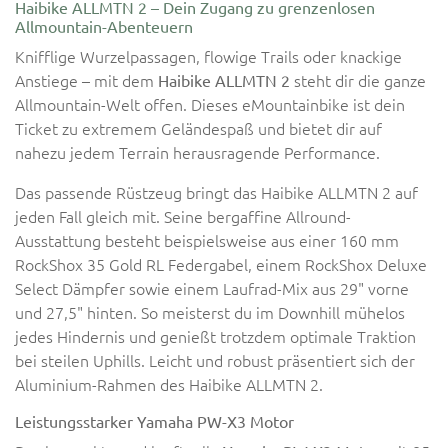
Haibike ALLMTN 2 – Dein Zugang zu grenzenlosen
Allmountain-Abenteuern
Knifflige Wurzelpassagen, flowige Trails oder knackige
Anstiege – mit dem
steht dir die ganze
Haibike ALLMTN 2
Allmountain-Welt offen. Dieses eMountainbike ist dein
Ticket zu extremem Geländespaß und bietet dir auf
nahezu jedem Terrain herausragende Performance.
Das passende Rüstzeug bringt das Haibike ALLMTN 2 auf
jeden Fall gleich mit. Seine bergaffine Allround-
Ausstattung besteht beispielsweise aus einer 160 mm
RockShox 35 Gold RL Federgabel, einem RockShox Deluxe
Select Dämpfer sowie einem Laufrad-Mix aus 29" vorne
und 27,5" hinten. So meisterst du im Downhill mühelos
jedes Hindernis und genießt trotzdem optimale Traktion
bei steilen Uphills. Leicht und robust präsentiert sich der
Aluminium-Rahmen des Haibike ALLMTN 2.
Leistungsstarker Yamaha PW-X3 Motor