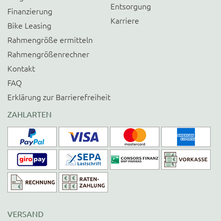
Entsorgung
Finanzierung
Karriere
Bike Leasing
Rahmengröße ermitteln
Rahmengrößenrechner
Kontakt
FAQ
Erklärung zur Barrierefreiheit
ZAHLARTEN
VERSAND