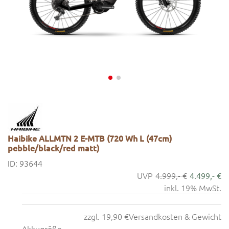
Haibike ALLMTN 2 E-MTB (720 Wh L (47cm)
pebble/black/red matt)
ID: 93644
4.999,- €
4.499,- €
inkl. 19% MwSt.
zzgl. 19,90 €
Versandkosten & Gewicht
Akkugröße