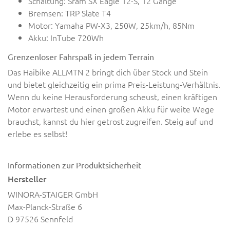
Schaltung: Sram SX Eagle 12-S, 12 Gänge
Bremsen: TRP Slate T4
Motor: Yamaha PW-X3, 250W, 25km/h, 85Nm
Akku: InTube 720Wh
Grenzenloser Fahrspaß in jedem Terrain
Das Haibike ALLMTN 2 bringt dich über Stock und Stein
und bietet gleichzeitig ein prima Preis-Leistung-Verhältnis.
Wenn du keine Herausforderung scheust, einen kräftigen
Motor erwartest und einen großen Akku für weite Wege
brauchst, kannst du hier getrost zugreifen. Steig auf und
erlebe es selbst!
Informationen zur Produktsicherheit
Hersteller
WINORA-STAIGER GmbH
Max-Planck-Straße 6
D 97526 Sennfeld