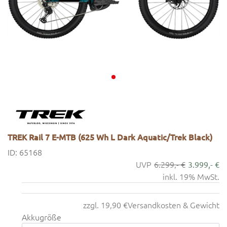
TREK Rail 7 E-MTB (625 Wh L Dark Aquatic/Trek Black)
ID: 65168
6.299,- €
3.999,- €
inkl. 19% MwSt.
zzgl. 19,90 €
Versandkosten & Gewicht
Akkugröße