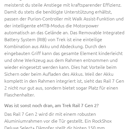
meisterst du steile Anstiege mit kraftsparender Effizienz.
Damit du stets die benötigte Unterstützung erhältst,
passen der Purion-Controller mit Walk Assist-Funktion und
der intelligente eMTB-Modus die Motorpower
automatisch an das Gelände an. Das Removable Integrated
Battery System (RIB) von Trek ist eine einteilige
Kombination aus Akku und Abdeckung. Durch den
eingebauten Griff kann das gesamte Element kinderleicht
und ohne Werkzeug aus dem Rahmen entnommen und
wieder eingesetzt werden kann. Dies hat Vorteile beim
Sichern oder beim Aufladen des Akkus. Weil der Akku
komplett in den Rahmen integriert ist, sieht das Rail 7 Gen
2 nicht nur gut aus, sondern bietet sogar Platz für einen
Flaschenhalter.
Was ist sonst noch dran, am Trek Rail 7 Gen 2?
Das Rail 7 Gen 2 wird dir mit einem robusten
Aluminiumrahmen vor die Tür gestellt. Ein RockShox
Deluxe Select+ Dämpfer stellt dir hinten 150 mm