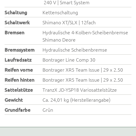
240 V | Smart System
Schaltung
Kettenschaltung
Schaltwerk
Shimano XT/SLX | 12fach
Bremsen
Hydraulische 4-Kolben-Scheibenbremse
Shimano Deore
Bremssystem
Hydraulische Scheibenbremse
Laufradsatz
Bontrager Line Comp 30
Reifen vorne
Bontrager XR5 Team Issue | 29 x 2.50
Reifen hinten
Bontrager XR5 Team Issue | 29 x 2.50
Sattelstütze
TranzX JD-YSP18 Variosattelstütze
Gewicht
Ca. 24,01 kg (Herstellerangabe)
Grundfarbe
Grün