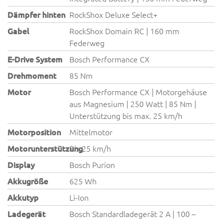
Dämpfer hinten
RockShox Deluxe Select+
Gabel
RockShox Domain RC | 160 mm
Federweg
E-Drive System
Bosch Performance CX
Drehmoment
85 Nm
Motor
Bosch Performance CX | Motorgehäuse
aus Magnesium | 250 Watt | 85 Nm |
Unterstützung bis max. 25 km/h
Motorposition
Mittelmotor
Motorunterstützung
Bis 25 km/h
Display
Bosch Purion
Akkugröße
625 Wh
Akkutyp
Li-Ion
Ladegerät
Bosch Standardladegerät 2 A | 100 –