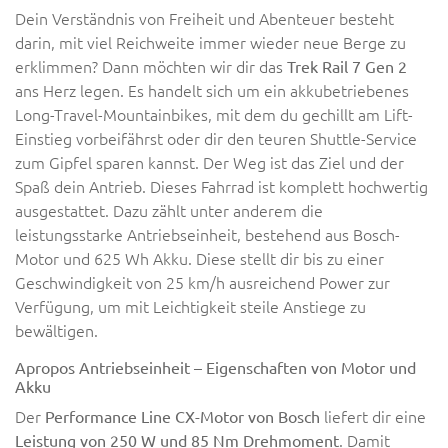
Dein Verständnis von Freiheit und Abenteuer besteht
darin, mit viel Reichweite immer wieder neue Berge zu
erklimmen? Dann möchten wir dir das
Trek Rail 7 Gen 2
ans Herz legen. Es handelt sich um ein akkubetriebenes
Long-Travel-Mountainbikes, mit dem du gechillt am Lift-
Einstieg vorbeifährst oder dir den teuren Shuttle-Service
zum Gipfel sparen kannst. Der Weg ist das Ziel und der
Spaß dein Antrieb. Dieses Fahrrad ist komplett hochwertig
ausgestattet. Dazu zählt unter anderem die
leistungsstarke Antriebseinheit, bestehend aus Bosch-
Motor und 625 Wh Akku. Diese stellt dir bis zu einer
Geschwindigkeit von 25 km/h ausreichend Power zur
Verfügung, um mit Leichtigkeit steile Anstiege zu
bewältigen.
Apropos Antriebseinheit – Eigenschaften von Motor und
Akku
Der
liefert dir eine
Performance Line CX-Motor von Bosch
. Damit
Leistung von 250 W und 85 Nm Drehmoment