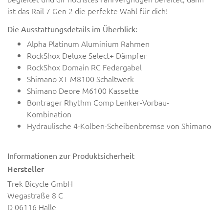
ist das Rail 7 Gen 2 die perfekte Wahl für dich!
Die Ausstattungsdetails im Überblick:
Alpha Platinum Aluminium Rahmen
RockShox Deluxe Select+ Dämpfer
RockShox Domain RC Federgabel
Shimano XT M8100 Schaltwerk
Shimano Deore M6100 Kassette
Bontrager Rhythm Comp Lenker-Vorbau-
Kombination
Hydraulische 4-Kolben-Scheibenbremse von Shimano
Informationen zur Produktsicherheit
Hersteller
Trek Bicycle GmbH
Wegastraße 8 C
D 06116 Halle