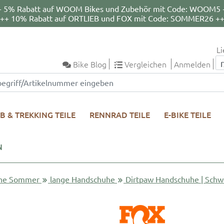
+ 5% Rabatt auf WOOM Bikes und Zubehör mit Code: WOOM5 
++ 10% Rabatt auf ORTLIEB und FOX mit Code: SOMMER26 +
Li
Bike Blog
Vergleichen
Anmelden
B & TREKKING TEILE
RENNRAD TEILE
E-BIKE TEILE
N
he Sommer
lange Handschuhe
Dirtpaw Handschuhe | Schw