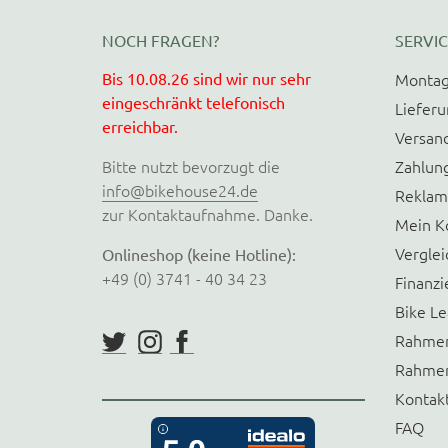
NOCH FRAGEN?
SERVIC
Bis 10.08.26 sind wir nur sehr
Montag
eingeschränkt telefonisch
Liefer
erreichbar.
Versan
Bitte nutzt bevorzugt die
Zahlun
info@bikehouse24.de
Reklam
zur Kontaktaufnahme. Danke.
Mein K
Verglei
Onlineshop (keine Hotline):
+49 (0) 3741 - 40 34 23
Finanzi
Bike Le
Rahmen
Rahmen
Kontak
FAQ