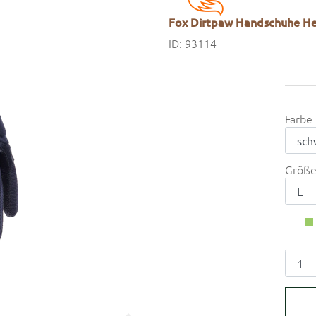
Fox Dirtpaw Handschuhe Her
ID: 93114
Farbe
Größ