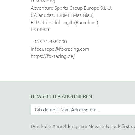
FOX Racing
Adventure Sports Group Europe S.L.U.
C/Canudas, 13 (P.E. Mas Blau)
El Prat de Llobregat (Barcelona)
ES 08820
+34 931 458 000
infoeurope@foxracing.com
https://foxracing.de/
NEWSLETTER ABONNIEREN
Durch die Anmeldung zum Newsletter erklärst d