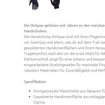
Die Dirtpaw gehören seit Jahren zu den meistver
Handschuhen.
Die Handschuhe Dirtpaw sind mit ihren Fingerk
vor Gestrüpp und allem, was dir auf dem Trail 
gepolsterten Handinnenflächen und ihrem herau
Tragekomfort nach wie vor die erste Wahl für Fa
Klettverschluß sorgt für eine sichere und bequ
eingearbeitete Stretchgewebe für maximale Fing
robusten Materialien für Zuverläßigkeit und Per
Spezifikation
Formgepresste Manschette aus Neopren für
Gepolsterte Handinnenfläche aus einlagi
Clarino