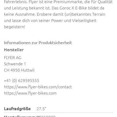
Fahrerlebnis. Flyer ist eine Premiummarke, die für Qualität
und Leistung bekannt ist. Das Goroc X E-Bike bildet da
keine Ausnahme. Erobere damit (un)bekanntes Terrain
und lasse dich von seiner Power und Vielseitigkeit
begeistern!
Informationen zur Produktsicherheit
Hersteller
FLYER AG
Schwende 1
CH 4950 Huttwil
+41 (0) 629595555
https://www.flyer-bikes.com/contact
https://www.flyer-bikes.com
Laufradgröße
27.5"