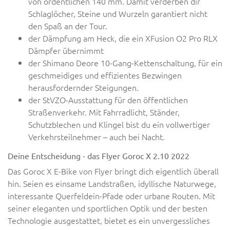
von ordentlichen 140 mm. Damit verderben dir
Schlaglöcher, Steine und Wurzeln garantiert nicht
den Spaß an der Tour.
der Dämpfung am Heck, die ein XFusion O2 Pro RLX
Dämpfer übernimmt
der Shimano Deore 10-Gang-Kettenschaltung, für ein
geschmeidiges und effizientes Bezwingen
herausfordernder Steigungen.
der StVZO-Ausstattung für den öffentlichen
Straßenverkehr. Mit Fahrradlicht, Ständer,
Schutzblechen und Klingel bist du ein vollwertiger
Verkehrsteilnehmer – auch bei Nacht.
Deine Entscheidung - das Flyer Goroc X 2.10 2022
Das Goroc X E-Bike von Flyer bringt dich eigentlich überall
hin. Seien es einsame Landstraßen, idyllische Naturwege,
interessante Querfeldein-Pfade oder urbane Routen. Mit
seiner eleganten und sportlichen Optik und der besten
Technologie ausgestattet, bietet es ein unvergessliches