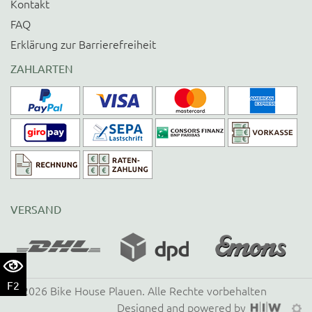
Kontakt
FAQ
Erklärung zur Barrierefreiheit
ZAHLARTEN
VERSAND
F2
©
2026
Bike House Plauen
. Alle Rechte vorbehalten
Designed and powered by