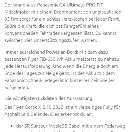
Der brandneue
Panasonic GX Ultimate PRO FIT
mit einem Drehmoment von unglaublichen
Mittelmotor
95 Nm sorgt für ein echtes Herzklopfen bei jeder Fahrt.
Spüre die Kraft, die dich das Fahrgefühl eines
konventionellen Fahrrades vergessen lässt. Du kannst
zwischen vier Unterstützungsstufen wählen.
Mit dem dazu
Immer ausreichend Power an Bord:
passenden Flyer FIB-630 Wh Akku meisterst du nahezu
jede Herausforderung. Und wenn die Energie doch am
Ende des Tages zur Neige geht, ist der Akku mit dem
Panasonic Schnell-Ladegerät in kürzester Zeit wieder
aufgeladen.
Die wichtigsten Eckdaten der Ausstattung
Das Flyer Goroc X 2.10 2022 ist ein vielseitiges Fully für
Asphalt und Gelände. Dies erkennst du an:
der SR Suntour Mobie35 Gabel mit einem Federweg