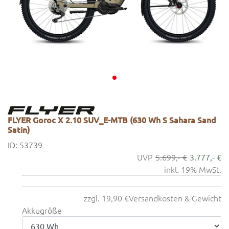
FLYER Goroc X 2.10 SUV_E-MTB (630 Wh S Sahara Sand
Satin)
ID: 53739
5.699,- €
3.777,- €
inkl. 19% MwSt.
zzgl. 19,90 €
Versandkosten & Gewicht
Akkugröße