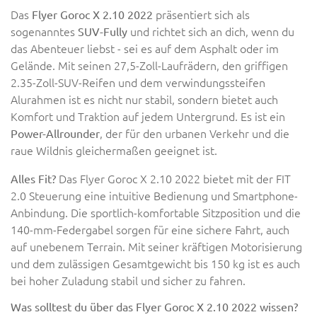
Das
präsentiert sich als
Flyer Goroc X 2.10 2022
sogenanntes
und richtet sich an dich, wenn du
SUV-Fully
das Abenteuer liebst - sei es auf dem Asphalt oder im
Gelände. Mit seinen 27,5-Zoll-Laufrädern, den griffigen
2.35-Zoll-SUV-Reifen und dem verwindungssteifen
Alurahmen ist es nicht nur stabil, sondern bietet auch
Komfort und Traktion auf jedem Untergrund. Es ist ein
, der für den urbanen Verkehr und die
Power-Allrounder
raue Wildnis gleichermaßen geeignet ist.
Das Flyer Goroc X 2.10 2022 bietet mit der FIT
Alles Fit?
2.0 Steuerung eine intuitive Bedienung und Smartphone-
Anbindung. Die sportlich-komfortable Sitzposition und die
140-mm-Federgabel sorgen für eine sichere Fahrt, auch
auf unebenem Terrain. Mit seiner kräftigen Motorisierung
und dem zulässigen Gesamtgewicht bis 150 kg ist es auch
bei hoher Zuladung stabil und sicher zu fahren.
Was solltest du über das Flyer Goroc X 2.10 2022 wissen?