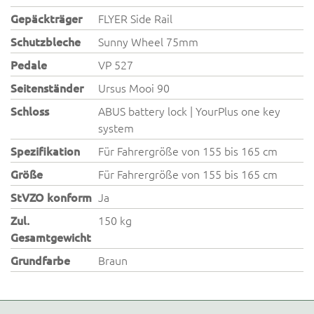
Gepäckträger
FLYER Side Rail
Schutzbleche
Sunny Wheel 75mm
Pedale
VP 527
Seitenständer
Ursus Mooi 90
Schloss
ABUS battery lock | YourPlus one key
system
Spezifikation
Für Fahrergröße von 155 bis 165 cm
Größe
Für Fahrergröße von 155 bis 165 cm
StVZO konform
Ja
Zul.
150 kg
Gesamtgewicht
Grundfarbe
Braun