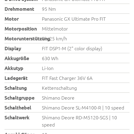
Drehmoment
95 Nm
Motor
Panasonic GX Ultimate Pro FIT
Motorposition
Mittelmotor
Motorunterstützung
Bis 25 km/h
Display
FIT DSP1-M (2" color display)
Akkugröße
630 Wh
Akkutyp
Li-Ion
Ladegerät
FIT Fast Charger 36V 6A
Schaltung
Kettenschaltung
Schaltgruppe
Shimano Deore
Schalthebel
Shimano Deore SL-M4100-R | 10 speed
Schaltwerk
Shimano Deore RD-M5120-SGS | 10
speed