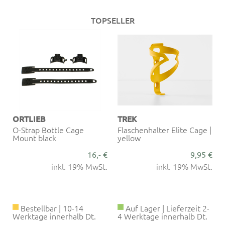
TOPSELLER
ORTLIEB
TREK
O-Strap Bottle Cage
Flaschenhalter Elite Cage |
Mount black
yellow
€
16,- €
9,95 €
.
inkl. 19% MwSt.
inkl. 19% MwSt.
Bestellbar | 10-14
Auf Lager | Lieferzeit 2-
Werktage innerhalb Dt.
4 Werktage innerhalb Dt.