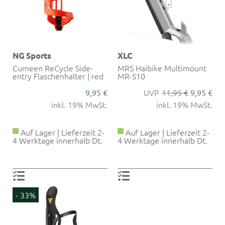
NG Sports
XLC
Cumeen ReCycle Side-
MRS Haibike Multimount
entry Flaschenhalter | red
MR-S10
11,95 €
9,95 €
9,95 €
inkl. 19% MwSt.
inkl. 19% MwSt.
Auf Lager | Lieferzeit 2-
Auf Lager | Lieferzeit 2-
4 Werktage innerhalb Dt.
4 Werktage innerhalb Dt.
- 33%