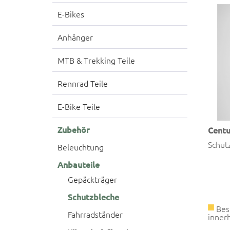
E-Bikes
Anhänger
MTB & Trekking Teile
Rennrad Teile
E-Bike Teile
Zubehör
Centu
Schutz
Beleuchtung
Anbauteile
Gepäckträger
Schutzbleche
Best
Fahrradständer
innerh