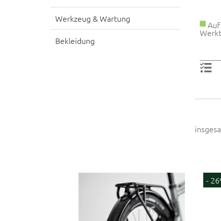
Werkzeug & Wartung
Auf 
Werkt
Bekleidung
insgesa
- 2