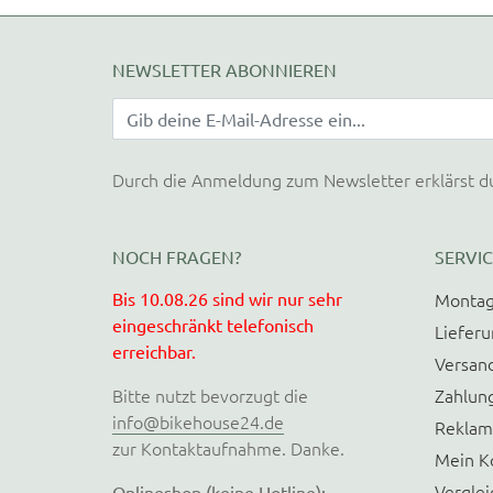
NEWSLETTER ABONNIEREN
Durch die Anmeldung zum Newsletter erklärst d
NOCH FRAGEN?
SERVIC
Bis 10.08.26 sind wir nur sehr
Montag
eingeschränkt telefonisch
Liefer
erreichbar.
Versan
Bitte nutzt bevorzugt die
Zahlun
info@bikehouse24.de
Reklam
zur Kontaktaufnahme. Danke.
Mein K
Verglei
Onlineshop (keine Hotline):