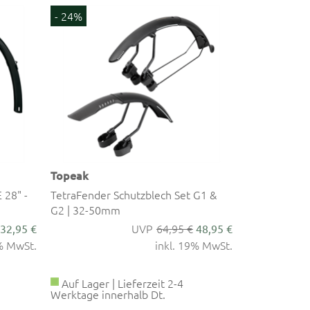
- 24%
Topeak
 28" -
TetraFender Schutzblech Set G1 &
G2 | 32-50mm
64,95 €
32,95 €
48,95 €
9% MwSt.
inkl. 19% MwSt.
Auf Lager | Lieferzeit 2-4
Werktage innerhalb Dt.