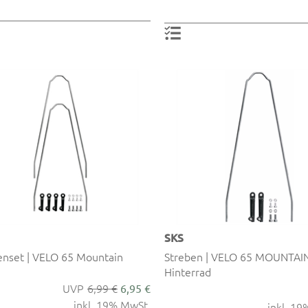
SKS
enset | VELO 65 Mountain
Streben | VELO 65 MOUNTAIN
Hinterrad
6,99 €
6,95 €
inkl. 19% MwSt.
inkl. 1