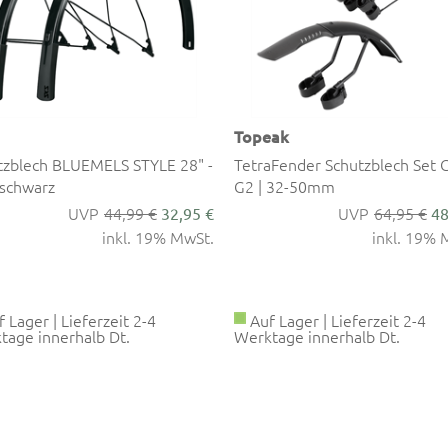
Topeak
tzblech BLUEMELS STYLE 28" -
TetraFender Schutzblech Set 
 schwarz
G2 | 32-50mm
44,99 €
64,95 €
32,95 €
48
inkl. 19% MwSt.
inkl. 19% 
 Lager | Lieferzeit 2-4
Auf Lager | Lieferzeit 2-4
tage innerhalb Dt.
Werktage innerhalb Dt.