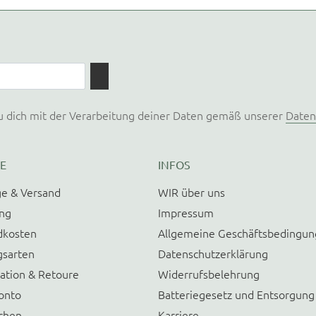
u dich mit der Verarbeitung deiner Daten gemäß unserer
Daten
E
INFOS
e & Versand
WIR über uns
ung
Impressum
dkosten
Allgemeine Geschäftsbedingu
gsarten
Datenschutzerklärung
ation & Retoure
Widerrufsbelehrung
onto
Batteriegesetz und Entsorgung
chen
Karriere