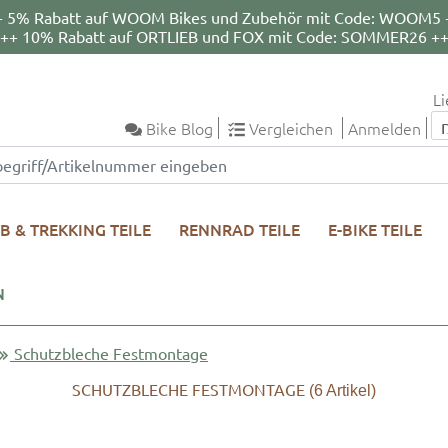
+ 5% Rabatt auf WOOM Bikes und Zubehör mit Code: WOOM5 
++ 10% Rabatt auf ORTLIEB und FOX mit Code: SOMMER26 +
Li
Bike Blog
Vergleichen
Anmelden
B & TREKKING TEILE
RENNRAD TEILE
E-BIKE TEILE
N
Schutzbleche Festmontage
SCHUTZBLECHE FESTMONTAGE
(6
Artikel)