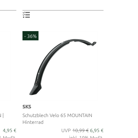
- 36%
SKS
 |
Schutzblech Velo 65 MOUNTAIN
Hinterrad
10,99 €
4,95 €
6,95 €
9% MwSt.
inkl. 19% MwSt.