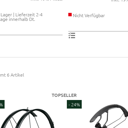
Lager | Lieferzeit 2-4
Nicht Verfügbar
age innerhalb Dt.
mt 6 Artikel
TOPSELLER
6%
- 24%