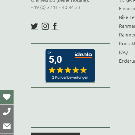
+49 (0) 3741 - 40 34 23
Finanzi
Bike Le
Rahmen
Rahmen
Kontak
FAQ
Erkläru