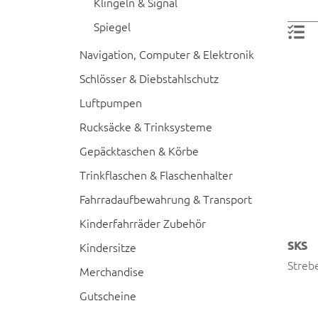
Klingeln & Signal
Spiegel
Navigation, Computer & Elektronik
Schlösser & Diebstahlschutz
Luftpumpen
Rucksäcke & Trinksysteme
Gepäcktaschen & Körbe
Trinkflaschen & Flaschenhalter
Fahrradaufbewahrung & Transport
Kinderfahrräder Zubehör
SKS
Kindersitze
Streb
Merchandise
Gutscheine