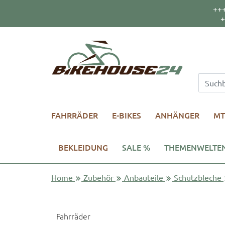
++
+
FAHRRÄDER
E-BIKES
ANHÄNGER
MT
BEKLEIDUNG
SALE %
THEMENWELTE
Home
Zubehör
Anbauteile
Schutzbleche
Fahrräder