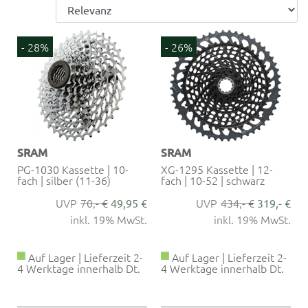
- 28%
- 26%
SRAM
SRAM
PG-1030 Kassette | 10-
XG-1295 Kassette | 12-
fach | silber (11-36)
fach | 10-52 | schwarz
70,- €
434,- €
49,95 €
319,- €
inkl. 19% MwSt.
inkl. 19% MwSt.
Auf Lager | Lieferzeit 2-
Auf Lager | Lieferzeit 2-
4 Werktage innerhalb Dt.
4 Werktage innerhalb Dt.