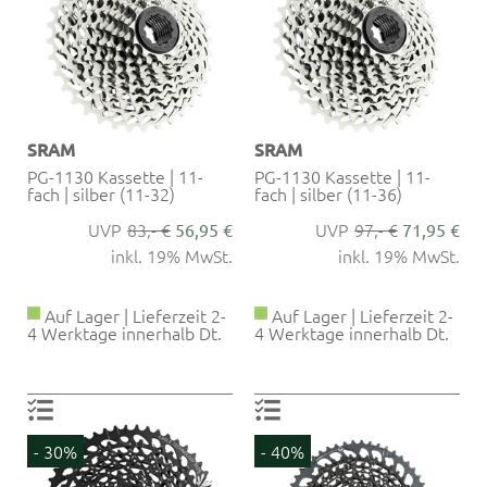
SRAM
SRAM
PG-1130 Kassette | 11-
PG-1130 Kassette | 11-
fach | silber (11-32)
fach | silber (11-36)
83,- €
97,- €
56,95 €
71,95 €
inkl. 19% MwSt.
inkl. 19% MwSt.
Auf Lager | Lieferzeit 2-
Auf Lager | Lieferzeit 2-
4 Werktage innerhalb Dt.
4 Werktage innerhalb Dt.
- 30%
- 40%