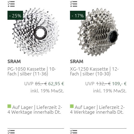
- 25%
- 17%
SRAM
SRAM
PG-1050 Kassette | 10-
XG-1250 Kassette | 12-
fach | silber (11-36)
fach | silber (10-30)
85,- €
132,- €
62,95 €
109,- €
inkl. 19% MwSt.
inkl. 19% MwSt.
Auf Lager | Lieferzeit 2-
Auf Lager | Lieferzeit 2-
4 Werktage innerhalb Dt.
4 Werktage innerhalb Dt.