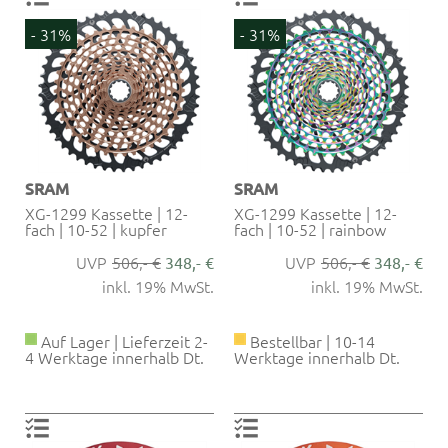
- 31%
- 31%
SRAM
SRAM
XG-1299 Kassette | 12-
XG-1299 Kassette | 12-
fach | 10-52 | kupfer
fach | 10-52 | rainbow
506,- €
506,- €
348,- €
348,- €
inkl. 19% MwSt.
inkl. 19% MwSt.
Auf Lager | Lieferzeit 2-
Bestellbar | 10-14
4 Werktage innerhalb Dt.
Werktage innerhalb Dt.