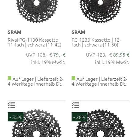
SRAM
SRAM
Rival PG-1130 Kassette |
PG-1230 Kassette | 12-
11-fach | schwarz (11-42)
fach | schwarz (11-50)
108,- €
123,- €
79,- €
89,95 €
inkl. 19% MwSt.
inkl. 19% MwSt.
Auf Lager | Lieferzeit 2-
Auf Lager | Lieferzeit 2-
4 Werktage innerhalb Dt.
4 Werktage innerhalb Dt.
- 35%
- 28%