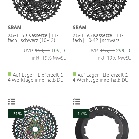
SRAM
SRAM
XG-1150 Kassette | 11-
XG-1195 Kassette | 11-
fach | schwarz (10-42)
fach | 10-42 | schwarz
169,- €
416,- €
109,- €
299,- €
inkl. 19% MwSt.
inkl. 19% MwSt.
Auf Lager | Lieferzeit 2-
Auf Lager | Lieferzeit 2-
4 Werktage innerhalb Dt.
4 Werktage innerhalb Dt.
- 21%
- 17%