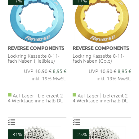
- 17%
- 17%
REVERSE COMPONENTS
REVERSE COMPONENTS
Lockring Kassette 8-11-
Lockring Kassette 8-11-
fach Naben (Hellblau)
fach Naben (Gold)
10,90 €
10,90 €
8,95 €
8,95 €
inkl. 19% MwSt.
inkl. 19% MwSt.
Auf Lager | Lieferzeit 2-
Auf Lager | Lieferzeit 2-
4 Werktage innerhalb Dt.
4 Werktage innerhalb Dt.
- 31%
- 25%