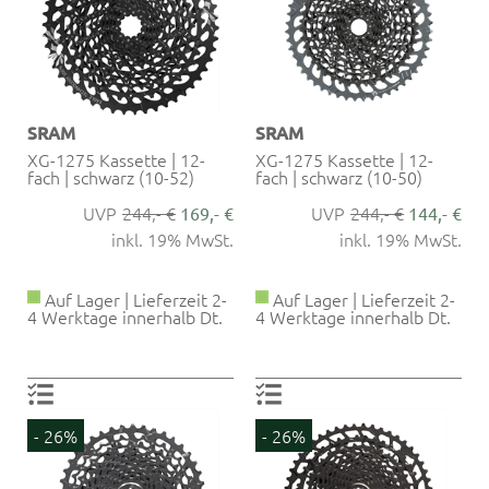
SRAM
SRAM
XG-1275 Kassette | 12-
XG-1275 Kassette | 12-
fach | schwarz (10-52)
fach | schwarz (10-50)
244,- €
244,- €
169,- €
144,- €
inkl. 19% MwSt.
inkl. 19% MwSt.
Auf Lager | Lieferzeit 2-
Auf Lager | Lieferzeit 2-
4 Werktage innerhalb Dt.
4 Werktage innerhalb Dt.
- 26%
- 26%