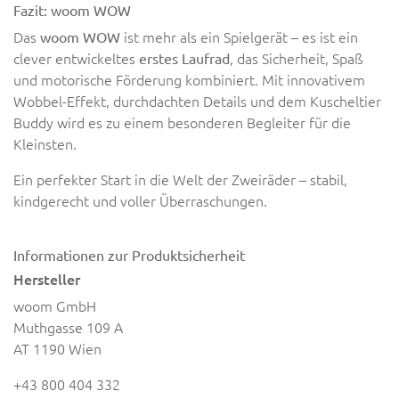
Fazit: woom WOW
Das
ist mehr als ein Spielgerät – es ist ein
woom WOW
clever entwickeltes
, das Sicherheit, Spaß
erstes Laufrad
und motorische Förderung kombiniert. Mit innovativem
Wobbel-Effekt, durchdachten Details und dem Kuscheltier
Buddy wird es zu einem besonderen Begleiter für die
Kleinsten.
Ein perfekter Start in die Welt der Zweiräder – stabil,
kindgerecht und voller Überraschungen.
Informationen zur Produktsicherheit
Hersteller
woom GmbH
Muthgasse 109 A
AT 1190 Wien
+43 800 404 332