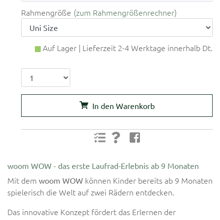
Rahmengröße
zum Rahmengrößenrechner
Auf Lager | Lieferzeit 2-4 Werktage innerhalb Dt.
In den Warenkorb
woom WOW - das erste Laufrad-Erlebnis ab 9 Monaten
Mit dem
können Kinder bereits ab 9 Monaten
woom WOW
spielerisch die Welt auf zwei Rädern entdecken.
Das innovative Konzept fördert das Erlernen der