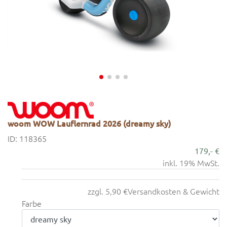
woom WOW Lauflernrad 2026 (dreamy sky)
ID: 118365
179,- €
inkl. 19% MwSt.
zzgl. 5,90 €
Versandkosten & Gewicht
Farbe