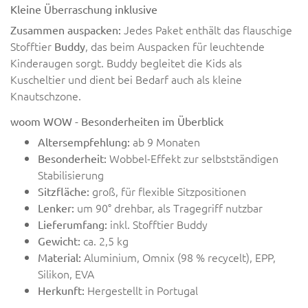
Kleine Überraschung inklusive
Jedes Paket enthält das flauschige
Zusammen auspacken:
Stofftier
, das beim Auspacken für leuchtende
Buddy
Kinderaugen sorgt. Buddy begleitet die Kids als
Kuscheltier und dient bei Bedarf auch als kleine
Knautschzone.
woom WOW - Besonderheiten im Überblick
ab 9 Monaten
Altersempfehlung:
Wobbel-Effekt zur selbstständigen
Besonderheit:
Stabilisierung
groß, für flexible Sitzpositionen
Sitzfläche:
um 90° drehbar, als Tragegriff nutzbar
Lenker:
inkl. Stofftier Buddy
Lieferumfang:
ca. 2,5 kg
Gewicht:
Aluminium, Omnix (98 % recycelt), EPP,
Material:
Silikon, EVA
Hergestellt in Portugal
Herkunft: