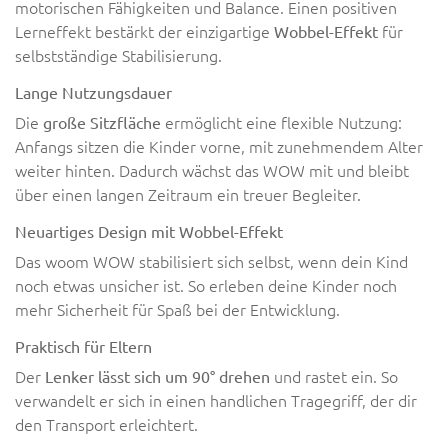
motorischen Fähigkeiten und Balance. Einen positiven
Lerneffekt bestärkt der einzigartige
für
Wobbel-Effekt
selbstständige Stabilisierung.
Lange Nutzungsdauer
Die
ermöglicht eine flexible Nutzung:
große Sitzfläche
Anfangs sitzen die Kinder vorne, mit zunehmendem Alter
weiter hinten. Dadurch wächst das WOW mit und bleibt
über einen langen Zeitraum ein treuer Begleiter.
Neuartiges Design mit Wobbel-Effekt
Das woom WOW stabilisiert sich selbst, wenn dein Kind
noch etwas unsicher ist. So erleben deine Kinder noch
mehr Sicherheit für Spaß bei der Entwicklung.
Praktisch für Eltern
Der
und rastet ein. So
Lenker lässt sich um 90° drehen
verwandelt er sich in einen handlichen Tragegriff, der dir
den Transport erleichtert.