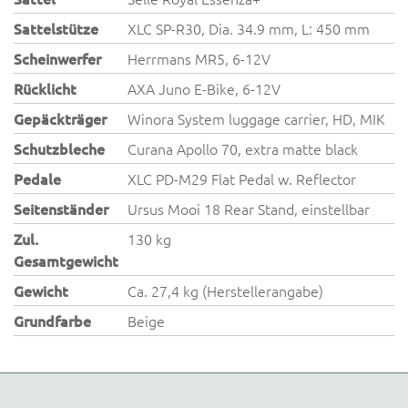
Sattelstütze
XLC SP-R30, Dia. 34.9 mm, L: 450 mm
Scheinwerfer
Herrmans MR5, 6-12V
Rücklicht
AXA Juno E-Bike, 6-12V
Gepäckträger
Winora System luggage carrier, HD, MIK
Schutzbleche
Curana Apollo 70, extra matte black
Pedale
XLC PD-M29 Flat Pedal w. Reflector
Seitenständer
Ursus Mooi 18 Rear Stand, einstellbar
Zul.
130 kg
Gesamtgewicht
Gewicht
Ca. 27,4 kg (Herstellerangabe)
Grundfarbe
Beige