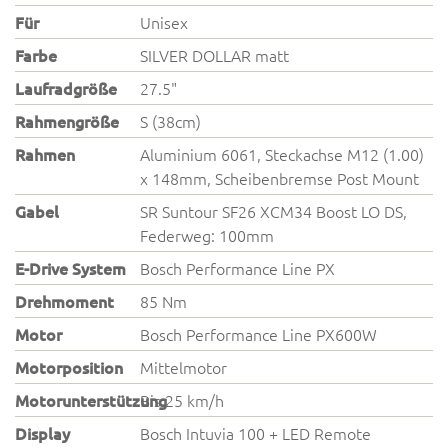
Für
Unisex
Farbe
SILVER DOLLAR matt
Laufradgröße
27.5"
Rahmengröße
S (38cm)
Rahmen
Aluminium 6061, Steckachse M12 (1.00)
x 148mm, Scheibenbremse Post Mount
Gabel
SR Suntour SF26 XCM34 Boost LO DS,
Federweg: 100mm
E-Drive System
Bosch Performance Line PX
Drehmoment
85 Nm
Motor
Bosch Performance Line PX600W
Motorposition
Mittelmotor
Motorunterstützung
Bis 25 km/h
Display
Bosch Intuvia 100 + LED Remote