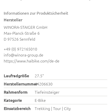
Informationen zur Produktsicherheit
Hersteller
WINORA-STAIGER GmbH
Max-Planck-Straße 6
D 97526 Sennfeld
+49 (0) 972165010
info@winora-group.de
https://www.haibike.com/de-de
Laufradgröße
27.5"
Herstellernummer
44206630
Rahmenform
Tiefeinsteiger
Kategorie
E-Bike
Einsatzbereich
Trekking | Tour | City