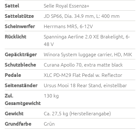
Sattel
Selle Royal Essenza+
Sattelstütze
JD SP66, Dia. 34.9 mm, L: 400 mm
Scheinwerfer
Herrmans MR5, 6-12V
Rücklicht
Spanninga Aerline 2.0 XE Brakelight, 6-
48 V
Gepäckträger
Winora System luggage carrier, HD, MIK
Schutzbleche
Curana Apollo 70, extra matte black
Pedale
XLC PD-M29 Flat Pedal w. Reflector
Seitenständer
Ursus Mooi 18 Rear Stand, einstellbar
Zul.
130 kg
Gesamtgewicht
Gewicht
Ca. 27,5 kg (Herstellerangabe)
Grundfarbe
Grün