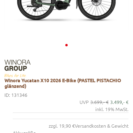
Winora Yucatan X10 2026 E-Bike (PASTEL PISTACHIO
glänzend)
ID: 131346
3.699,- €
3.499,- €
inkl. 19% MwSt.
zzgl. 19,90 €
Versandkosten & Gewicht
Akkugröße