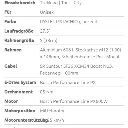
Einsatzbereich
Trekking | Tour | City
Für
Unisex
Farbe
PASTEL PISTACHIO glänzend
Laufradgröße
27.5"
Rahmengröße
S (38cm)
Rahmen
Aluminium 6061, Steckachse M12 (1.00)
x 148mm, Scheibenbremse Post Mount
Gabel
SR Suntour SF26 XCM34 Boost NLO,
Federweg: 100mm
E-Drive System
Bosch Performance Line PX
Drehmoment
85 Nm
Motor
Bosch Performance Line PX600W
Motorposition
Mittelmotor
Motorunterstützung
Bis 25 km/h