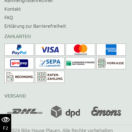
Rahmengrößenrechner
Kontakt
FAQ
Erklärung zur Barrierefreiheit
ZAHLARTEN
VERSAND
F2
©
2026
Bike House Plauen
. Alle Rechte vorbehalten