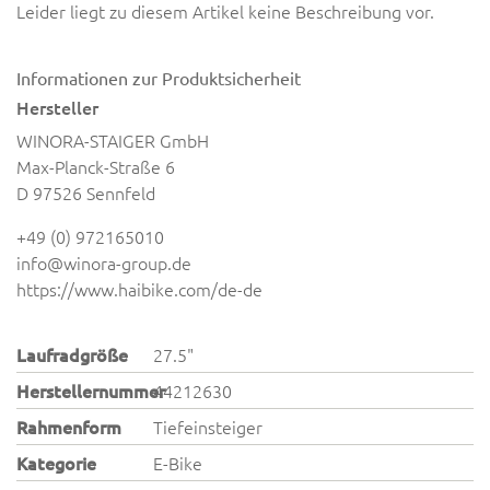
Leider liegt zu diesem Artikel keine Beschreibung vor.
Informationen zur Produktsicherheit
Hersteller
WINORA-STAIGER GmbH
Max-Planck-Straße 6
D 97526 Sennfeld
+49 (0) 972165010
info@winora-group.de
https://www.haibike.com/de-de
Laufradgröße
27.5"
Herstellernummer
44212630
Rahmenform
Tiefeinsteiger
Kategorie
E-Bike