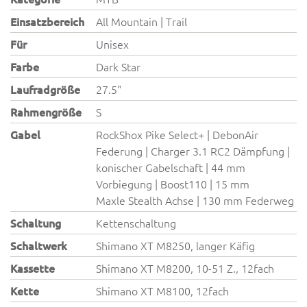
Einsatzbereich
All Mountain | Trail
Für
Unisex
Farbe
Dark Star
Laufradgröße
27.5"
Rahmengröße
S
Gabel
RockShox Pike Select+ | DebonAir
Federung | Charger 3.1 RC2 Dämpfung |
konischer Gabelschaft | 44 mm
Vorbiegung | Boost110 | 15 mm
Maxle Stealth Achse | 130 mm Federweg
Schaltung
Kettenschaltung
Schaltwerk
Shimano XT M8250, langer Käfig
Kassette
Shimano XT M8200, 10-51 Z., 12fach
Kette
Shimano XT M8100, 12fach