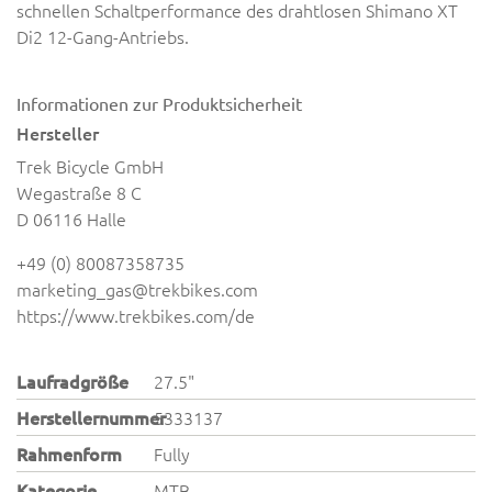
schnellen Schaltperformance des drahtlosen Shimano XT
Di2 12-Gang-Antriebs.
Informationen zur Produktsicherheit
Hersteller
Trek Bicycle GmbH
Wegastraße 8 C
D 06116 Halle
+49 (0) 80087358735
marketing_gas@trekbikes.com
https://www.trekbikes.com/de
Laufradgröße
27.5"
Herstellernummer
5333137
Rahmenform
Fully
Kategorie
MTB