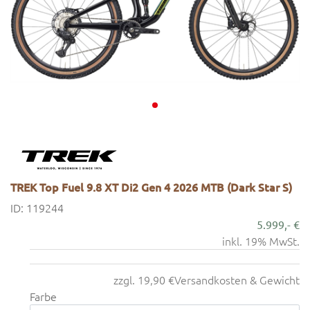
TREK Top Fuel 9.8 XT Di2 Gen 4 2026 MTB (Dark Star S)
ID: 119244
5.999,- €
inkl. 19% MwSt.
zzgl. 19,90 €
Versandkosten & Gewicht
Farbe