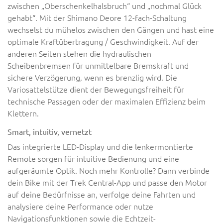
zwischen „Oberschenkelhalsbruch“ und „nochmal Glück
gehabt“. Mit der Shimano Deore 12-fach-Schaltung
wechselst du mühelos zwischen den Gängen und hast eine
optimale Kraftübertragung / Geschwindigkeit. Auf der
anderen Seiten stehen die hydraulischen
Scheibenbremsen für unmittelbare Bremskraft und
sichere Verzögerung, wenn es brenzlig wird. Die
Variosattelstütze dient der Bewegungsfreiheit für
technische Passagen oder der maximalen Effizienz beim
Klettern.
Smart, intuitiv, vernetzt
Das integrierte LED-Display und die lenkermontierte
Remote sorgen für intuitive Bedienung und eine
aufgeräumte Optik. Noch mehr Kontrolle? Dann verbinde
dein Bike mit der Trek Central-App und passe den Motor
auf deine Bedürfnisse an, verfolge deine Fahrten und
analysiere deine Performance oder nutze
Navigationsfunktionen sowie die Echtzeit-