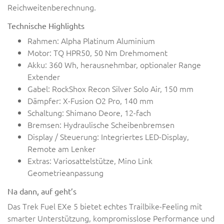
Reichweitenberechnung.
Technische Highlights
Rahmen: Alpha Platinum Aluminium
Motor: TQ HPR50, 50 Nm Drehmoment
Akku: 360 Wh, herausnehmbar, optionaler Range
Extender
Gabel: RockShox Recon Silver Solo Air, 150 mm
Dämpfer: X-Fusion O2 Pro, 140 mm
Schaltung: Shimano Deore, 12-fach
Bremsen: Hydraulische Scheibenbremsen
Display / Steuerung: Integriertes LED-Display,
Remote am Lenker
Extras: Variosattelstütze, Mino Link
Geometrieanpassung
Na dann, auf geht’s
Das Trek Fuel EXe 5 bietet echtes Trailbike-Feeling mit
smarter Unterstützung, kompromisslose Performance und