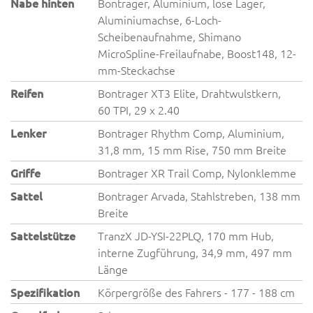
Nabe hinten
Bontrager, Aluminium, lose Lager,
Aluminiumachse, 6-Loch-
Scheibenaufnahme, Shimano
MicroSpline-Freilaufnabe, Boost148, 12-
mm-Steckachse
Reifen
Bontrager XT3 Elite, Drahtwulstkern,
60 TPI, 29 x 2.40
Lenker
Bontrager Rhythm Comp, Aluminium,
31,8 mm, 15 mm Rise, 750 mm Breite
Griffe
Bontrager XR Trail Comp, Nylonklemme
Sattel
Bontrager Arvada, Stahlstreben, 138 mm
Breite
Sattelstütze
TranzX JD-YSI-22PLQ, 170 mm Hub,
interne Zugführung, 34,9 mm, 497 mm
Länge
Spezifikation
Körpergröße des Fahrers - 177 - 188 cm