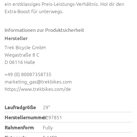
ein erstklassiges Preis-Leistungs-Verhältnis. Hol dir den
Extra-Boost für unterwegs.
Informationen zur Produktsicherheit
Hersteller
Trek Bicycle GmbH
Wegastraße 8 C
D 06116 Halle
+49 (0) 80087358735
marketing_gas@trekbikes.com
https://www.trekbikes.com/de
Laufradgröße
29"
Herstellernummer
5297851
Rahmenform
Fully