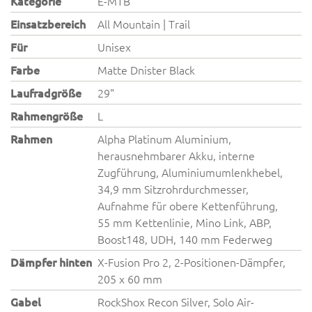
Kategorie
E-MTB
Einsatzbereich
All Mountain | Trail
Für
Unisex
Farbe
Matte Dnister Black
Laufradgröße
29"
Rahmengröße
L
Rahmen
Alpha Platinum Aluminium,
herausnehmbarer Akku, interne
Zugführung, Aluminiumumlenkhebel,
34,9 mm Sitzrohrdurchmesser,
Aufnahme für obere Kettenführung,
55 mm Kettenlinie, Mino Link, ABP,
Boost148, UDH, 140 mm Federweg
Dämpfer hinten
X-Fusion Pro 2, 2-Positionen-Dämpfer,
205 x 60 mm
Gabel
RockShox Recon Silver, Solo Air-