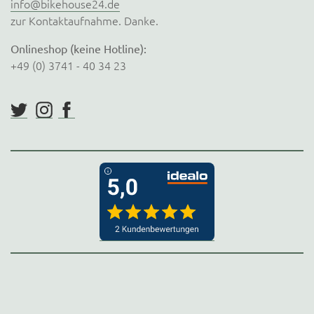
info@bikehouse24.de
zur Kontaktaufnahme. Danke.
Onlineshop (keine Hotline):
+49 (0) 3741 - 40 34 23