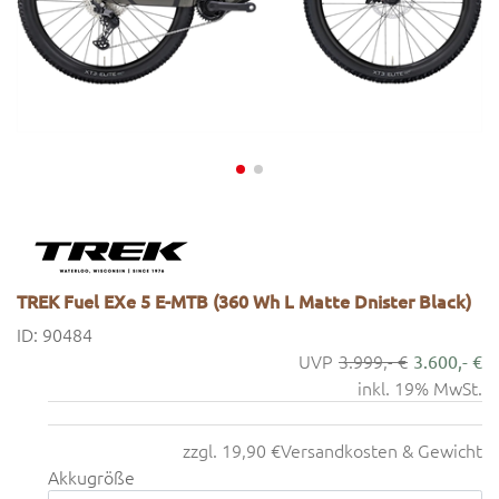
TREK Fuel EXe 5 E-MTB (360 Wh L Matte Dnister Black)
ID: 90484
3.999,- €
3.600,- €
inkl. 19% MwSt.
zzgl. 19,90 €
Versandkosten & Gewicht
Akkugröße