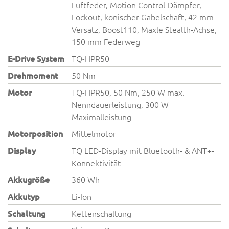
Luftfeder, Motion Control-Dämpfer,
Lockout, konischer Gabelschaft, 42 mm
Versatz, Boost110, Maxle Stealth-Achse,
150 mm Federweg
E-Drive System
TQ-HPR50
Drehmoment
50 Nm
Motor
TQ-HPR50, 50 Nm, 250 W max.
Nenndauerleistung, 300 W
Maximalleistung
Motorposition
Mittelmotor
Display
TQ LED-Display mit Bluetooth- & ANT+-
Konnektivität
Akkugröße
360 Wh
Akkutyp
Li-Ion
Schaltung
Kettenschaltung