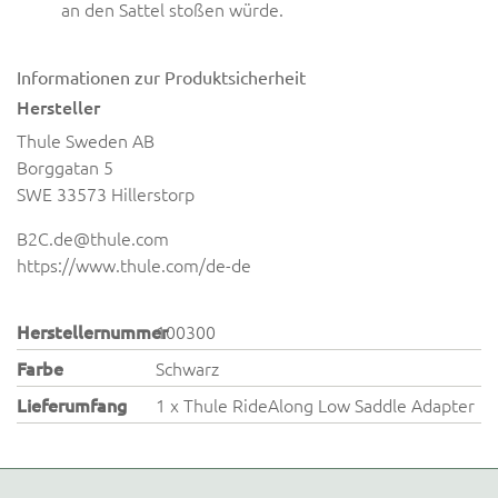
an den Sattel stoßen würde.
Informationen zur Produktsicherheit
Hersteller
Thule Sweden AB
Borggatan 5
SWE 33573 Hillerstorp
B2C.de@thule.com
https://www.thule.com/de-de
Herstellernummer
100300
Farbe
Schwarz
Lieferumfang
1 x Thule RideAlong Low Saddle Adapter