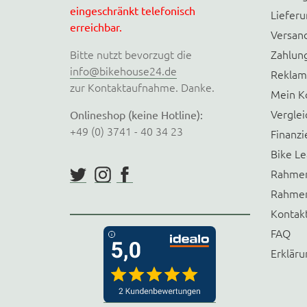
eingeschränkt telefonisch
Liefer
erreichbar.
Versan
Bitte nutzt bevorzugt die
Zahlun
info@bikehouse24.de
Reklam
zur Kontaktaufnahme. Danke.
Mein K
Verglei
Onlineshop (keine Hotline):
+49 (0) 3741 - 40 34 23
Finanzi
Bike Le
Rahmen
Rahmen
Kontak
FAQ
Erkläru