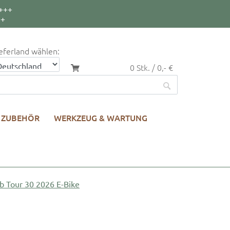
+++
++
eferland wählen:
0 Stk. / 0,- €
ZUBEHÖR
WERKZEUG & WARTUNG
b Tour 30 2026 E-Bike