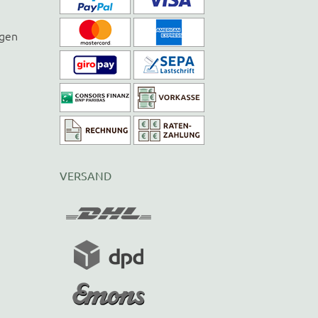
ngen
VERSAND