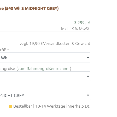
ike (540 Wh S MIDNIGHT GREY)
3.299,- €
inkl. 19% MwSt.
zzgl. 19,90 €
Versandkosten & Gewicht
röße
engröße
zum Rahmengrößenrechner
Bestellbar | 10-14 Werktage innerhalb Dt.