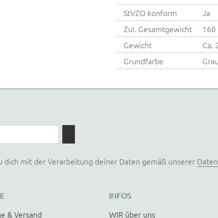
StVZO konform
Ja
Zul. Gesamtgewicht
160 
Gewicht
Ca. 
Grundfarbe
Gra
u dich mit der Verarbeitung deiner Daten gemäß unserer
Daten
E
INFOS
e & Versand
WIR über uns