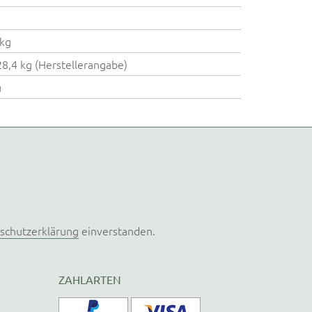
kg
28,4 kg (Herstellerangabe)
u
schutzerklärung
einverstanden.
ZAHLARTEN