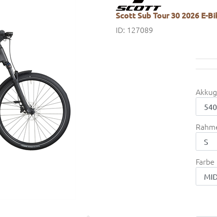
Scott Sub Tour 30 2026 E-B
ID: 127089
Akkug
Rahm
Farbe