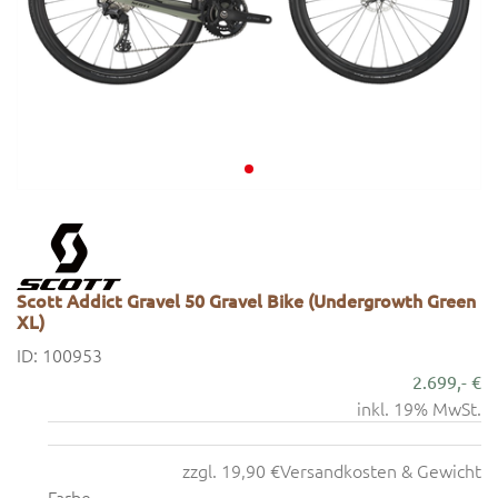
Scott Addict Gravel 50 Gravel Bike (Undergrowth Green
XL)
ID: 100953
2.699,- €
inkl. 19% MwSt.
zzgl. 19,90 €
Versandkosten & Gewicht
Farbe