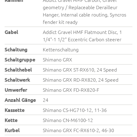
geometry / Replaceable Derailleur
Hanger, Internal cable routing, Syncros
fender kit ready
Gabel
Addict Gravel HMF Flatmount Disc, 1
1/4"-1 1/2" Eccentric Carbon steerer
Schaltung
Kettenschaltung
Schaltgruppe
Shimano GRX
Schalthebel
Shimano GRX ST-RX610, 24 Speed
Schaltwerk
Shimano GRX RD-RX820, 24 Speed
Umwerfer
Shimano GRX FD-RX820-F
Anzahl Gänge
24
Kassette
Shimano CS-HG710-12, 11-36
Kette
Shimano CN-M6100-12
Kurbel
Shimano GRX FC-RX610-2, 46-30