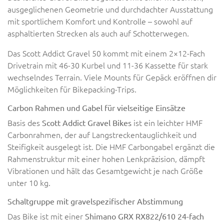
ausgeglichenen Geometrie und durchdachter Ausstattung
mit sportlichem Komfort und Kontrolle – sowohl auf
asphaltierten Strecken als auch auf Schotterwegen.
Das Scott Addict Gravel 50 kommt mit einem 2×12-Fach
Drivetrain mit 46-30 Kurbel und 11-36 Kassette für stark
wechselndes Terrain. Viele Mounts für Gepäck eröffnen dir
Möglichkeiten für Bikepacking-Trips.
Carbon Rahmen und Gabel für vielseitige Einsätze
Basis des
ist ein leichter HMF
Scott Addict Gravel Bikes
Carbonrahmen, der auf Langstreckentauglichkeit und
Steifigkeit ausgelegt ist. Die HMF Carbongabel ergänzt die
Rahmenstruktur mit einer hohen Lenkpräzision, dämpft
Vibrationen und hält das Gesamtgewicht je nach Größe
unter 10 kg.
Schaltgruppe mit gravelspezifischer Abstimmung
Das Bike ist mit einer
Shimano GRX RX822/610 24-fach