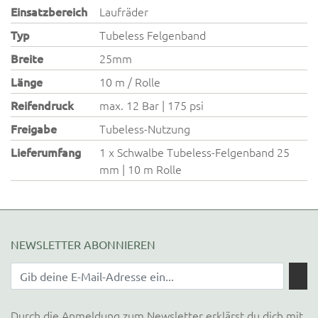
Einsatzbereich
Laufräder
Typ
Tubeless Felgenband
Breite
25mm
Länge
10 m / Rolle
Reifendruck
max. 12 Bar | 175 psi
Freigabe
Tubeless-Nutzung
Lieferumfang
1 x Schwalbe Tubeless-Felgenband 25
mm | 10 m Rolle
NEWSLETTER ABONNIEREN
Durch die Anmeldung zum Newsletter erklärst du dich mit