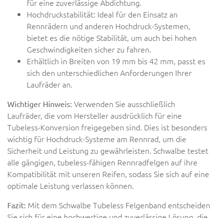
für eine zuverlässige Abdichtung.
Hochdruckstabilität: Ideal für den Einsatz an
Rennrädern und anderen Hochdruck-Systemen,
bietet es die nötige Stabilität, um auch bei hohen
Geschwindigkeiten sicher zu fahren.
Erhältlich in Breiten von 19 mm bis 42 mm, passt es
sich den unterschiedlichen Anforderungen Ihrer
Laufräder an.
Verwenden Sie ausschließlich
Wichtiger Hinweis:
Laufräder, die vom Hersteller ausdrücklich für eine
Tubeless-Konversion freigegeben sind. Dies ist besonders
wichtig für Hochdruck-Systeme am Rennrad, um die
Sicherheit und Leistung zu gewährleisten. Schwalbe testet
alle gängigen, tubeless-fähigen Rennradfelgen auf ihre
Kompatibilität mit unseren Reifen, sodass Sie sich auf eine
optimale Leistung verlassen können.
Mit dem Schwalbe Tubeless Felgenband entscheiden
Fazit:
Sie sich für eine hochwertige und zuverlässige Lösung, die