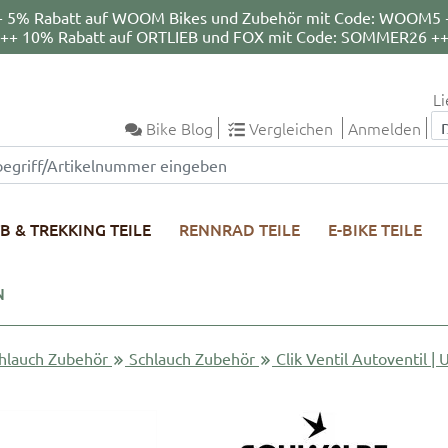
+ 5% Rabatt auf WOOM Bikes und Zubehör mit Code: WOOM5 
++ 10% Rabatt auf ORTLIEB und FOX mit Code: SOMMER26 +
Li
Bike Blog
Vergleichen
Anmelden
B & TREKKING TEILE
RENNRAD TEILE
E-BIKE TEILE
N
hlauch Zubehör
Schlauch Zubehör
Clik Ventil Autoventil 