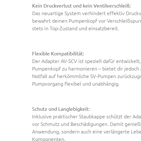
Kein Druckverlust und kein Ventilverschleiß:
Das neuartige System verhindert effektiv Druck
bewahrt deinen Pumpenkopf vor Verschleißspure
stets in Top-Zustand und einsatzbereit.
Flexible Kompatibilität:
Der Adapter AV-SCV ist speziell dafür entwickelt
Pumpenkopf zu harmonieren – bietet dir jedoch 
Notfall auf herkömmliche SV-Pumpen zurückzugre
Pumpvorgang flexibel und unabhängig.
Schutz und Langlebigkeit:
Inklusive praktischer Staubkappe schützt der Ada
vor Schmutz und Beschädigungen. Damit genießt
Anwendung, sondern auch eine verlängerte Leb
Komponenten.