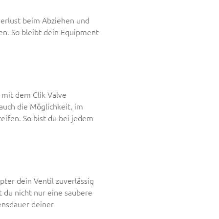
verlust beim Abziehen und
n. So bleibt dein Equipment
, mit dem Clik Valve
auch die Möglichkeit, im
ifen. So bist du bei jedem
pter dein Ventil zuverlässig
 du nicht nur eine saubere
ensdauer deiner