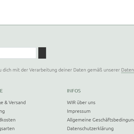
u dich mit der Verarbeitung deiner Daten gemäß unserer
Daten
E
INFOS
e & Versand
WIR über uns
ung
Impressum
dkosten
Allgemeine Geschäftsbedingu
gsarten
Datenschutzerklärung