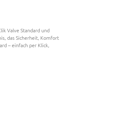
lik Valve Standard und
s, das Sicherheit, Komfort
rd – einfach per Klick,