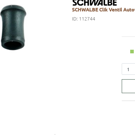
SCHWALBE Clik Ventil Autov
ID: 112744