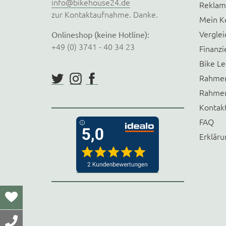
info@bikehouse24.de
Reklam
zur Kontaktaufnahme. Danke.
Mein K
Verglei
Onlineshop (keine Hotline):
+49 (0) 3741 - 40 34 23
Finanzi
Bike Le
Rahmen
Rahmen
Kontak
FAQ
Erkläru