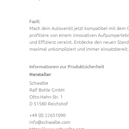
Fazit:
Mach dein Autoventil jetzt kompatibel mit dem C
profitiere von einem innovativen Aufpumperlebni
und Effizienz vereint. Entdecke den neuen Standa
maximal unkompliziert und immer einsatzbereit.
Informationen zur Produktsicherheit
Hersteller
Schwalbe
Ralf Bohle GmbH
Otto-Hahn-Str. 1
D 51580 Reichshof
+49 (0) 22651090
info@schwalbe.com
https://www.schwalbe.com