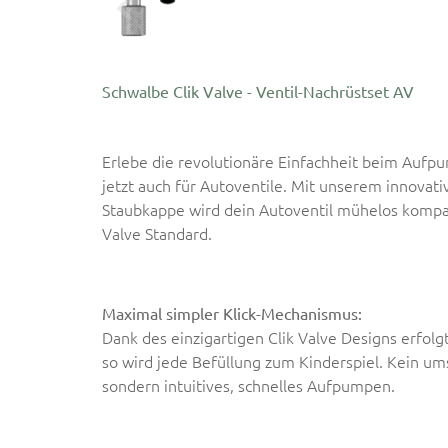
Schwalbe Clik Valve - Ventil-Nachrüstset AV
Erlebe die revolutionäre Einfachheit beim Aufpu
jetzt auch für Autoventile. Mit unserem innovati
Staubkappe wird dein Autoventil mühelos kompa
Valve Standard.
Maximal simpler Klick-Mechanismus:
Dank des einzigartigen Clik Valve Designs erfol
so wird jede Befüllung zum Kinderspiel. Kein u
sondern intuitives, schnelles Aufpumpen.