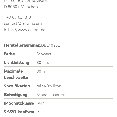
Marcel-Breuer-Straße 4
D 80807 München
+49 89 6213-0
contact@osram.com
https://www.osram.de
Herstellernummer
LEDBL102SET
Farbe
Schwarz
Lichtleistung
80 Lux
Maximale
80m
Leuchtweite
Spezifikation
mit Rücklicht
Befestigung
Schnellspanner
IP Schutzklasse
IP44
StVZO konform
ja