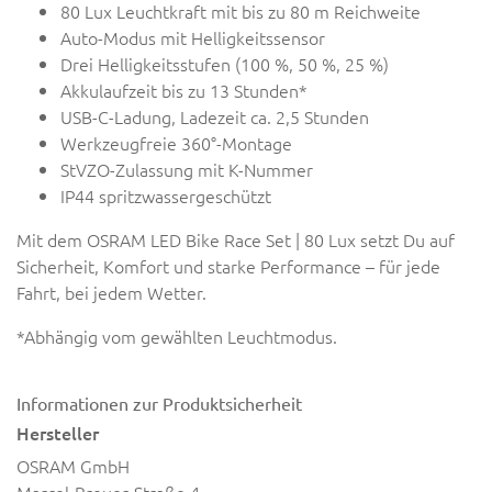
80 Lux Leuchtkraft mit bis zu 80 m Reichweite
Auto-Modus mit Helligkeitssensor
Drei Helligkeitsstufen (100 %, 50 %, 25 %)
Akkulaufzeit bis zu 13 Stunden*
USB-C-Ladung, Ladezeit ca. 2,5 Stunden
Werkzeugfreie 360°-Montage
StVZO-Zulassung mit K-Nummer
IP44 spritzwassergeschützt
Mit dem OSRAM LED Bike Race Set | 80 Lux setzt Du auf
Sicherheit, Komfort und starke Performance – für jede
Fahrt, bei jedem Wetter.
*Abhängig vom gewählten Leuchtmodus.
Informationen zur Produktsicherheit
Hersteller
OSRAM GmbH