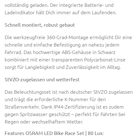
vollständig geladen. Der integrierte Batterie- und
Ladeindikator hält Dich immer auf dem Laufenden.
Schnell montiert, robust gebaut
Die werkzeugfreie 360-Grad-Montage ermöglicht Dir eine
schnelle und einfache Befestigung an nahezu jedem
Fahrrad. Das hochwertige ABS-Gehäuse in Schwarz
kombiniert mit einer transparenten Polycarbonat-Linse
sorgt für Langlebigkeit und Zuverlässigkeit im Alltag.
StVZO-zugelassen und wetterfest
Das Beleuchtungsset ist nach deutscher StVZO zugelassen
und trägt die erforderliche K-Nummer für den
Straßenverkehr. Dank IP44-Zertifizierung ist es zudem
gegen Spritzwasser geschützt – perfekt für Fahrten bei
Regen oder wechselhaftem Wetter.
Features OSRAM LED Bike Race Set | 80 Lux: