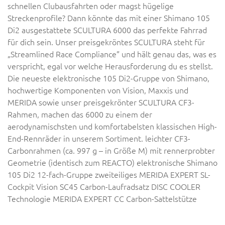
schnellen Clubausfahrten oder magst hügelige
Streckenprofile? Dann könnte das mit einer Shimano 105
Di2 ausgestattete SCULTURA 6000 das perfekte Fahrrad
für dich sein. Unser preisgekröntes SCULTURA steht für
„Streamlined Race Compliance” und hält genau das, was es
verspricht, egal vor welche Herausforderung du es stellst.
Die neueste elektronische 105 Di2-Gruppe von Shimano,
hochwertige Komponenten von Vision, Maxxis und
MERIDA sowie unser preisgekrönter SCULTURA CF3-
Rahmen, machen das 6000 zu einem der
aerodynamischsten und komfortabelsten klassischen High-
End-Rennräder in unserem Sortiment. leichter CF3-
Carbonrahmen (ca. 997 g – in Größe M) mit rennerprobter
Geometrie (identisch zum REACTO) elektronische Shimano
105 Di2 12-fach-Gruppe zweiteiliges MERIDA EXPERT SL-
Cockpit Vision SC45 Carbon-Laufradsatz DISC COOLER
Technologie MERIDA EXPERT CC Carbon-Sattelstütze