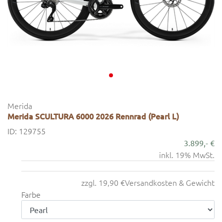
Merida
Merida SCULTURA 6000 2026 Rennrad (Pearl L)
ID: 129755
3.899,- €
inkl. 19% MwSt.
zzgl. 19,90 €
Versandkosten & Gewicht
Farbe