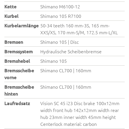
Kette
Shimano M6100-12
Kurbel
Shimano 105 R7100
Kurbelarmlänge
50-34 teeth 160 mm-3S, 165 mm-
XXS/XS, 170 mm-S/M, 172.5 mm-L/XL
Bremsen
Shimano 105 | Disc
Bremssystem
Hydraulische Scheibenbremse
Bremshebel
Shimano 105
Bremsscheibe
Shimano CL700 | 160mm
vorne
Bremsscheibe
Shimano CL700 | 160mm
hinten
Laufradsatz
Vision SC 45 i23 Disc brake 100x12mm
width front hub 142x12mm width rear
hub 23mm inner width 45mm height
Centerlock material: carbon