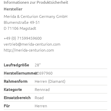
Informationen zur Produktsicherheit
Hersteller
Merida & Centurion Germany GmbH
Blumenstraße 49-51
D 71106 Magstadt
+49 (0) 71599459600
vertrieb@merida-centurion.com
http://merida-centurion.com
Laufradgröße
28"
Herstellernummer
82697960
Rahmenform
Herren (Diamant)
Kategorie
Rennrad
Einsatzbereich
Road
Für
Herren