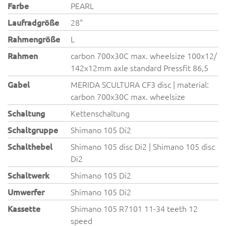
Farbe
PEARL
Laufradgröße
28"
Rahmengröße
L
Rahmen
carbon 700x30C max. wheelsize 100x12/
142x12mm axle standard Pressfit 86,5
Gabel
MERIDA SCULTURA CF3 disc | material:
carbon 700x30C max. wheelsize
Schaltung
Kettenschaltung
Schaltgruppe
Shimano 105 Di2
Schalthebel
Shimano 105 disc Di2 | Shimano 105 disc
Di2
Schaltwerk
Shimano 105 Di2
Umwerfer
Shimano 105 Di2
Kassette
Shimano 105 R7101 11-34 teeth 12
speed