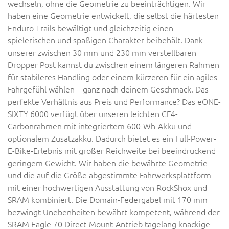
wechseln, ohne die Geometrie zu beeinträchtigen. Wir
haben eine Geometrie entwickelt, die selbst die härtesten
Enduro-Trails bewältigt und gleichzeitig einen
spielerischen und spaßigen Charakter beibehält. Dank
unserer zwischen 30 mm und 230 mm verstellbaren
Dropper Post kannst du zwischen einem längeren Rahmen
für stabileres Handling oder einem kürzeren für ein agiles
Fahrgefühl wählen – ganz nach deinem Geschmack. Das
perfekte Verhältnis aus Preis und Performance? Das eONE-
SIXTY 6000 verfügt über unseren leichten CF4-
Carbonrahmen mit integriertem 600-Wh-Akku und
optionalem Zusatzakku. Dadurch bietet es ein Full-Power-
E-Bike-Erlebnis mit großer Reichweite bei beeindruckend
geringem Gewicht. Wir haben die bewährte Geometrie
und die auf die Größe abgestimmte Fahrwerksplattform
mit einer hochwertigen Ausstattung von RockShox und
SRAM kombiniert. Die Domain-Federgabel mit 170 mm
bezwingt Unebenheiten bewährt kompetent, während der
SRAM Eagle 70 Direct-Mount-Antrieb tagelang knackige