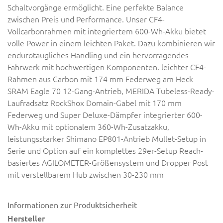
Schaltvorgänge ermöglicht. Eine perfekte Balance
zwischen Preis und Performance. Unser CF4-
Vollcarbonrahmen mit integriertem 600-Wh-Akku bietet
volle Power in einem leichten Paket. Dazu kombinieren wir
endurotaugliches Handling und ein hervorragendes
Fahrwerk mit hochwertigen Komponenten. leichter CF4-
Rahmen aus Carbon mit 174 mm Federweg am Heck
SRAM Eagle 70 12-Gang-Antrieb, MERIDA Tubeless-Ready-
Laufradsatz RockShox Domain-Gabel mit 170 mm
Federweg und Super Deluxe-Dämpfer integrierter 600-
Wh-Akku mit optionalem 360-Wh-Zusatzakku,
leistungsstarker Shimano EP801-Antrieb Mullet-Setup in
Serie und Option auf ein komplettes 29er-Setup Reach-
basiertes AGILOMETER-Größensystem und Dropper Post
mit verstellbarem Hub zwischen 30-230 mm
Informationen zur Produktsicherheit
Hersteller