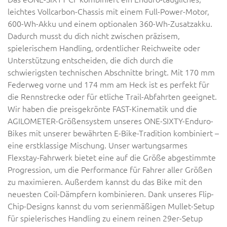
leichtes Vollcarbon-Chassis mit einem Full-Power-Motor,
600-Wh-Akku und einem optionalen 360-Wh-Zusatzakku.
Dadurch musst du dich nicht zwischen präzisem,
spielerischem Handling, ordentlicher Reichweite oder
Unterstützung entscheiden, die dich durch die
schwierigsten technischen Abschnitte bringt. Mit 170 mm
Federweg vorne und 174 mm am Heck ist es perfekt für
die Rennstrecke oder für etliche Trail-Abfahrten geeignet.
Wir haben die preisgekrönte FAST-Kinematik und die
AGILOMETER-Größensystem unseres ONE-SIXTY-Enduro-
Bikes mit unserer bewährten E-Bike-Tradition kombiniert –
eine erstklassige Mischung. Unser wartungsarmes
Flexstay-Fahrwerk bietet eine auf die Größe abgestimmte
Progression, um die Performance für Fahrer aller Größen
zu maximieren. Außerdem kannst du das Bike mit den
neuesten Coil-Dämpfern kombinieren. Dank unseres Flip-
Chip-Designs kannst du vom serienmäßigen Mullet-Setup
für spielerisches Handling zu einem reinen 29er-Setup