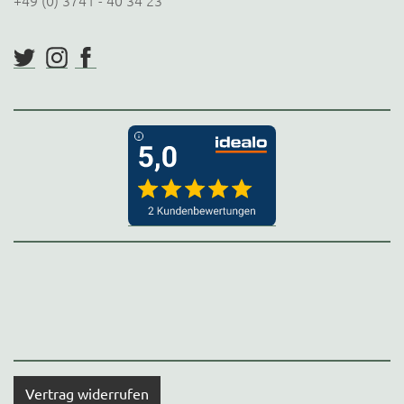
+49 (0) 3741 - 40 34 23
Vertrag widerrufen