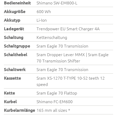
Bedieneinheit
Shimano SW-EM800-L
Akkugröße
600 Wh
Akkutyp
Li-Ion
Ladegerät
Trendpower EU Smart Charger 4A
Schaltung
Kettenschaltung
Schaltgruppe
Sram Eagle 70 Transmission
Schalthebel
Sram Dropper Lever MMX | Sram Eagle
70 Transmission Shifter
Schaltwerk
Sram Eagle 70 Transmission
Kassette
Sram XS-1270 T-TYPE 10-52 teeth 12
speed
Kette
Sram Eagle 70 Flattop
Kurbel
Shimano FC-EM600
Kurbelarmlänge
165 mm all sizes *