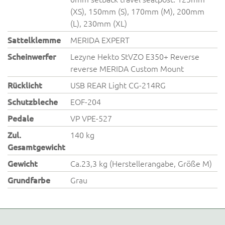
(XS), 150mm (S), 170mm (M), 200mm
(L), 230mm (XL)
Sattelklemme
MERIDA EXPERT
Scheinwerfer
Lezyne Hekto StVZO E350+ Reverse
reverse MERIDA Custom Mount
Rücklicht
USB REAR Light CG-214RG
Schutzbleche
EOF-204
Pedale
VP VPE-527
Zul.
140 kg
Gesamtgewicht
Gewicht
Ca.23,3 kg (Herstellerangabe, Größe M)
Grundfarbe
Grau