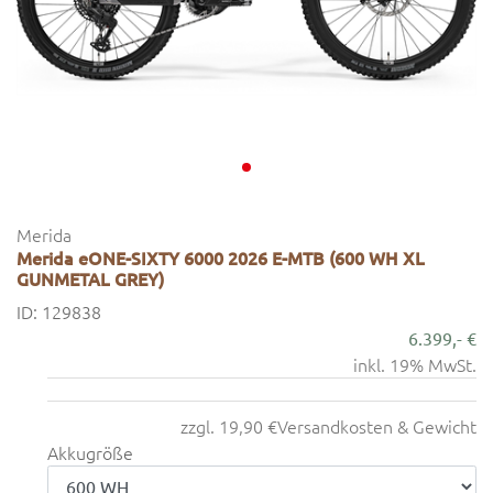
Merida
Merida eONE-SIXTY 6000 2026 E-MTB (600 WH XL
GUNMETAL GREY)
ID: 129838
6.399,- €
inkl. 19% MwSt.
zzgl. 19,90 €
Versandkosten & Gewicht
Akkugröße