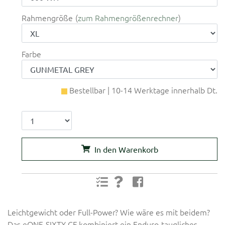
Rahmengröße
zum Rahmengrößenrechner
Farbe
Bestellbar | 10-14 Werktage innerhalb Dt.
In den Warenkorb
Leichtgewicht oder Full-Power? Wie wäre es mit beidem?
Das eONE-SIXTY CF kombiniert ein Enduro-taugliches,