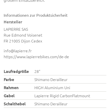
großem Einsatzbereich.
Informationen zur Produktsicherheit
Hersteller
LAPIERRE SAS
Rue Edmond Voisenet
FR 21005 Dijon Cedex
info@lapierre.fr
https://www.lapierrebikes.com/de-de
Laufradgröße
28"
Farbe
Shimano Derailleur
Rahmen
HIGH Aluminium Uni
Gabel
Lapierre Rigid CarbonFlatmount
Schalthebel
Shimano Derailleur