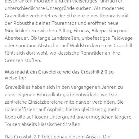
beschränken möchten und ein vielseitiges Fahrrad für
unterschiedlichste Untergründe suchen. Als modernes
Gravelbike verbindet es die Effizienz eines Rennrads mit
der Robustheit eines Tourenrads und eröffnet neue
Möglichkeiten zwischen Alltag, Fitness, Bikepacking und
Abenteuer. Ob lange Landstraßen, unbefestigte Feldwege
oder spontane Abstecher auf Waldstrecken – das Crosshill
fühlt sich dort wohl, wo klassische Rennräder an ihre
Grenzen stoßen.
Was macht ein Gravelbike wie das Crosshill 2.0 so
vielseitig?
Gravelbikes haben sich in den vergangenen Jahren zu
einer eigenen Fahrradkategorie entwickelt, weil sie
zahlreiche Einsatzbereiche miteinander verbinden. Sie
rollen effizient auf Asphalt, bieten gleichzeitig mehr
Kontrolle auf losem Untergrund und ermöglichen längere
Touren abseits klassischer Straßen.
Das Crosshill 2.0 folgt genau diesem Ansatz. Die