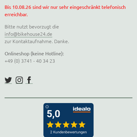
Bis 10.08.26 sind wir nur sehr eingeschränkt telefonisch
erreichbar.
Bitte nutzt bevorzugt die
info@bikehouse24.de
zur Kontaktaufnahme. Danke.
Onlineshop (keine Hotline):
+49 (0) 3741 - 40 34 23