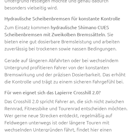
Untergrund festlegen möchte und genau dadurch
besonders vielseitig wird.
Hydraulische Scheibenbremsen für konstante Kontrolle
Zum Einsatz kommen
hydraulische Shimano CUES
. Sie
Scheibenbremsen mit Zweikolben Bremssätteln
bieten eine gut dosierbare Bremsleistung und arbeiten
zuverlässig bei trockenen sowie nassen Bedingungen.
Gerade auf längeren Abfahrten oder bei wechselndem
Untergrund profitieren Fahrer von der konstanten
Bremswirkung und der präzisen Dosierbarkeit. Das erhöht
die Kontrolle und trägt zu einem sicheren Fahrgefühl bei.
Für wen eignet sich das Lapierre Crosshill 2.0?
Das Crosshill 2.0 spricht Fahrer an, die sich nicht zwischen
Rennrad, Fitnessbike und Tourenrad entscheiden möchten.
Wer gerne neue Strecken entdeckt, regelmäßig auf
Feldwegen unterwegs ist oder längere Touren mit
wechselnden Untergründen fährt, findet hier einen