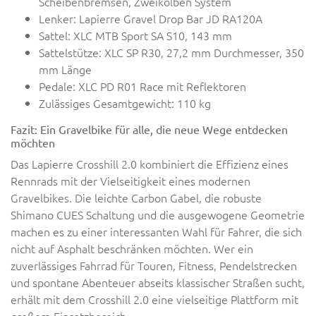
Scheibenbremsen, Zweikolben System
Lenker: Lapierre Gravel Drop Bar JD RA120A
Sattel: XLC MTB Sport SA S10, 143 mm
Sattelstütze: XLC SP R30, 27,2 mm Durchmesser, 350
mm Länge
Pedale: XLC PD R01 Race mit Reflektoren
Zulässiges Gesamtgewicht: 110 kg
Fazit: Ein Gravelbike für alle, die neue Wege entdecken
möchten
Das Lapierre Crosshill 2.0 kombiniert die Effizienz eines
Rennrads mit der Vielseitigkeit eines modernen
Gravelbikes. Die leichte Carbon Gabel, die robuste
Shimano CUES Schaltung und die ausgewogene Geometrie
machen es zu einer interessanten Wahl für Fahrer, die sich
nicht auf Asphalt beschränken möchten. Wer ein
zuverlässiges Fahrrad für Touren, Fitness, Pendelstrecken
und spontane Abenteuer abseits klassischer Straßen sucht,
erhält mit dem Crosshill 2.0 eine vielseitige Plattform mit