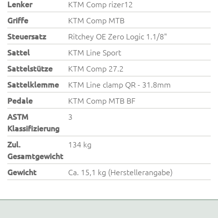
Lenker
KTM Comp rizer12
Griffe
KTM Comp MTB
Steuersatz
Ritchey OE Zero Logic 1.1/8"
Sattel
KTM Line Sport
Sattelstütze
KTM Comp 27.2
Sattelklemme
KTM Line clamp QR - 31.8mm
Pedale
KTM Comp MTB BF
ASTM
3
Klassifizierung
Zul.
134 kg
Gesamtgewicht
Gewicht
Ca. 15,1 kg (Herstellerangabe)