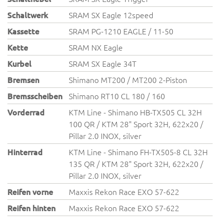
Schaltwerk
SRAM SX Eagle 12speed
Kassette
SRAM PG-1210 EAGLE / 11-50
Kette
SRAM NX Eagle
Kurbel
SRAM SX Eagle 34T
Bremsen
Shimano MT200 / MT200 2-Piston
Bremsscheiben
Shimano RT10 CL 180 / 160
Vorderrad
KTM Line - Shimano HB-TX505 CL 32H
100 QR / KTM 28" Sport 32H, 622x20 /
Pillar 2.0 INOX, silver
Hinterrad
KTM Line - Shimano FH-TX505-8 CL 32H
135 QR / KTM 28" Sport 32H, 622x20 /
Pillar 2.0 INOX, silver
Reifen vorne
Maxxis Rekon Race EXO 57-622
Reifen hinten
Maxxis Rekon Race EXO 57-622