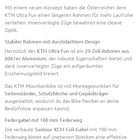
Mit einem neuen Konzept haben die Österreicher dem
KTM Ultra Fun einen längeren Rahmen für mehr Laufruhe
verliehen. Innenverlegte Züge bewahren eine cleane
Optik.
Stabiler Rahmen mit durchdachtem Design
Herzstück des
ist ein
KTM Ultra Fun
29-Zoll-Rahmen aus
, der robuste Eigenschaften bietet und
6061er Aluminium
dank innenverlegter Züge ein aufgeräumtes
Erscheinungsbild kreiert.
Das KTM Mountainbike ist mit Montagepunkten für
Seitenständer, Schutzbleche und Gepäckträger
ausgestattet, wodurch du das Bike flexibel an deine
Bedürfnisse anpassen kannst.
Federgabel mit 100 mm Federweg
Die verbaute
mit 100 mm
Suntour XCM Coil-Gabel
Federweg bietet auf unebenen Strecken eine effektive