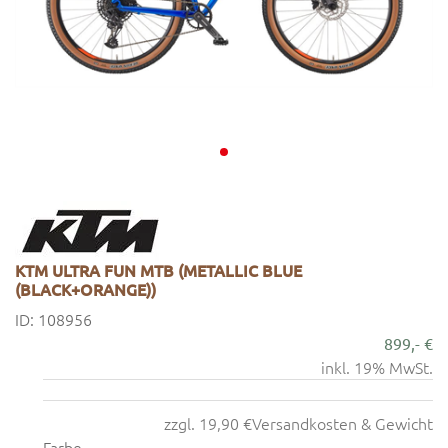
KTM ULTRA FUN MTB (METALLIC BLUE
(BLACK+ORANGE))
ID: 108956
899,- €
inkl. 19% MwSt.
zzgl. 19,90 €
Versandkosten & Gewicht
Farbe