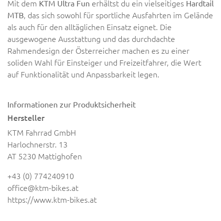
Mit dem
erhältst du ein vielseitiges
KTM Ultra Fun
Hardtail
, das sich sowohl für sportliche Ausfahrten im Gelände
MTB
als auch für den alltäglichen Einsatz eignet. Die
ausgewogene Ausstattung und das durchdachte
Rahmendesign der Österreicher machen es zu einer
soliden Wahl für Einsteiger und Freizeitfahrer, die Wert
auf Funktionalität und Anpassbarkeit legen.
Informationen zur Produktsicherheit
Hersteller
KTM Fahrrad GmbH
Harlochnerstr. 13
AT 5230 Mattighofen
+43 (0) 774240910
office@ktm-bikes.at
https://www.ktm-bikes.at