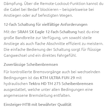
Dämpfung. Über die Remote-Lockout-Funktion kannst du
die Gabel bei Bedarf blockieren – beispielsweise bei
Anstiegen oder auf befestigten Wegen.
12-fach Schaltung für vielfältige Anforderungen
Mit der
hast du eine
SRAM SX Eagle 12-fach-Schaltung
große Bandbreite zur Verfügung, um sowohl steile
Anstiege als auch flache Abschnitte effizient zu meistern.
Die einfache Bedienung der Schaltung sorgt für flüssige
Gangwechsel und ein direktes Fahrgefühl.
Zuverlässige Scheibenbremsen
Für kontrollierte Bremsvorgänge auch bei wechselnden
Bedingungen ist das
mit
KTM ULTRA FUN 29
hydraulischen
Tektro HD TM 275 Scheibenbremsen
ausgestattet, welche unter allen Bedingungen eine
angemessene Bremsleitung entfalten.
Einsteiger-MTB mit bewährter Qualität