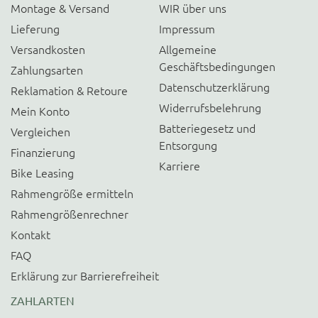
Montage & Versand
WIR über uns
Lieferung
Impressum
Versandkosten
Allgemeine
Geschäftsbedingungen
Zahlungsarten
Datenschutzerklärung
Reklamation & Retoure
Widerrufsbelehrung
Mein Konto
Batteriegesetz und
Vergleichen
Entsorgung
Finanzierung
Karriere
Bike Leasing
Rahmengröße ermitteln
Rahmengrößenrechner
Kontakt
FAQ
Erklärung zur Barrierefreiheit
ZAHLARTEN