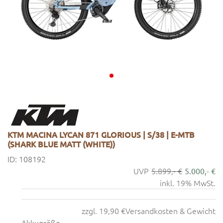
KTM MACINA LYCAN 871 GLORIOUS | S/38 | E-MTB
(SHARK BLUE MATT (WHITE))
ID: 108192
5.899,- €
5.000,- €
inkl. 19% MwSt.
zzgl. 19,90 €
Versandkosten & Gewicht
Akkugröße