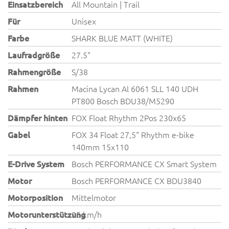
Einsatzbereich
All Mountain | Trail
Für
Unisex
Farbe
SHARK BLUE MATT (WHITE)
Laufradgröße
27.5"
Rahmengröße
S/38
Rahmen
Macina Lycan Al 6061 SLL 140 UDH
PT800 Bosch BDU38/M5290
Dämpfer hinten
FOX Float Rhythm 2Pos 230x65
Gabel
FOX 34 Float 27,5" Rhythm e-bike
140mm 15x110
E-Drive System
Bosch PERFORMANCE CX Smart System
Motor
Bosch PERFORMANCE CX BDU3840
Motorposition
Mittelmotor
Motorunterstützung
25 km/h