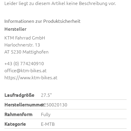
Leider liegt zu diesem Artikel keine Beschreibung vor.
Informationen zur Produktsicherheit
Hersteller
KTM Fahrrad GmbH
Harlochnerstr. 13
AT 5230 Mattighofen
+43 (0) 774240910
office@ktm-bikes.at
https://www.ktm-bikes.at
Laufradgröße
27.5"
Herstellernummer
1250020130
Rahmenform
Fully
Kategorie
E-MTB