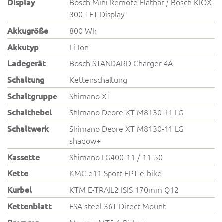
Display
Bosch Mini Remote Flatbar / Bosch KIOX
300 TFT Display
Akkugröße
800 Wh
Akkutyp
Li-Ion
Ladegerät
Bosch STANDARD Charger 4A
Schaltung
Kettenschaltung
Schaltgruppe
Shimano XT
Schalthebel
Shimano Deore XT M8130-11 LG
Schaltwerk
Shimano Deore XT M8130-11 LG
shadow+
Kassette
Shimano LG400-11 / 11-50
Kette
KMC e11 Sport EPT e-bike
Kurbel
KTM E-TRAIL2 ISIS 170mm Q12
Kettenblatt
FSA steel 36T Direct Mount