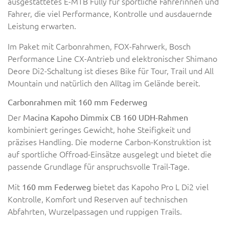
ausgestattetes E-MTB Fully für sportliche Fahrerinnen und
Fahrer, die viel Performance, Kontrolle und ausdauernde
Leistung erwarten.
Im Paket mit Carbonrahmen, FOX-Fahrwerk, Bosch
Performance Line CX-Antrieb und elektronischer Shimano
Deore Di2-Schaltung ist dieses Bike für Tour, Trail und All
Mountain und natürlich den Alltag im Gelände bereit.
Carbonrahmen mit 160 mm Federweg
Der
Macina Kapoho Dimmix CB 160 UDH-Rahmen
kombiniert geringes Gewicht, hohe Steifigkeit und
präzises Handling. Die moderne Carbon-Konstruktion ist
auf sportliche Offroad-Einsätze ausgelegt und bietet die
passende Grundlage für anspruchsvolle Trail-Tage.
Mit
bietet das Kapoho Pro L Di2 viel
160 mm Federweg
Kontrolle, Komfort und Reserven auf technischen
Abfahrten, Wurzelpassagen und ruppigen Trails.