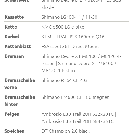
shad+
Kassette
Shimano LG400-11 / 11-50
Kette
KMC e500 LG e-bike
Kurbel
KTM E-TRAIL ISIS 160mm Q16
Kettenblatt
FSA steel 36T Direct Mount
Bremsen
Shimano Deore XT M8100 / M8120 4-
Piston | Shimano Deore XT M8100 /
M8120 4-Piston
Bremsscheibe
Shimano RT64 CL 203
vorne
Bremsscheibe
Shimano EM600 CL 180 magnet
hinten
Felgen
Ambrosio E30 Trail 28H 622x30TC |
Ambrosio E35 Trail 28H 584x35TC
Speichen
DT Champion 2.0 black