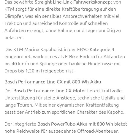
Das bewährte
von
Straight-Line-Link-Fahrwerkskonzept
KTM sorgt für eine direkte Kraftübertragung auf den
Dämpfer, was ein sensibles Ansprechverhalten mit viel
Traktion und ausreichend Kontrolle auf schnellen
Abfahrten erzeugt, ohne Rahmen und Lager unnötig zu
belasten.
Das KTM Macina Kapoho ist in der EPAC-Kategorie 4
eingeordnet, wodurch es als E-Bike-Enduro für Abfahrten
bis 40 km/h und Sprünge oder bauliche Hindernisse mit
Drops bis 1,20 m freigegeben ist.
Bosch Performance Line CX mit 800-Wh-Akku
Der
liefert kraftvolle
Bosch Performance Line CX-Motor
Unterstützung für steile Anstiege, technische Uphills und
lange Touren. Mit seiner dynamischen Kraftentfaltung
passt der Antrieb zum sportlichen Charakter des Kapoho.
Der integrierte
bietet
Bosch PowerTube-Akku mit 800 Wh
hohe Reichweite für ausgedehnte Offroad-Abenteuer.