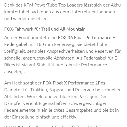
Dank des KTM PowerTube Top Loaders lässt sich der Akku
komfortabel nach oben aus dem Unterrohr entnehmen
und wieder einsetzen.
FOX-Fahrwerk für Trail und All Mountain
An der Front arbeitet eine
FOX 36 Float Performance E-
mit 160 mm Federweg. Sie bietet hohe
Federgabel
Steifigkeit, sensibles Ansprechverhalten und Reserven für
schnelle, anspruchsvolle Abfahrten. Als Federgabel für E-
Bikes ist sie auf Stabilität und robuste Performance
ausgelegt.
Am Heck sorgt der
FOX Float X Performance 2Pos
Dämpfer für Traktion, Support und Reserven bei schnellen
Abfahrten, Wurzeln und verblockten Passagen. Der
Dämpfer vereint Eigenschaften schwergewichtiger
Federelemente in ein leichtes Gesamtpaket und bleibt in
der Einstellung einfach und effektiv.