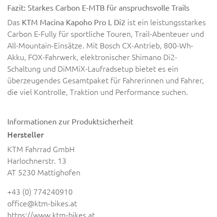
Fazit: Starkes Carbon E-MTB für anspruchsvolle Trails
Das
ist ein leistungsstarkes
KTM Macina Kapoho Pro L Di2
Carbon E-Fully für sportliche Touren, Trail-Abenteuer und
All-Mountain-Einsätze. Mit Bosch CX-Antrieb, 800-Wh-
Akku, FOX-Fahrwerk, elektronischer Shimano Di2-
Schaltung und DiMMiX-Laufradsetup bietet es ein
überzeugendes Gesamtpaket für Fahrerinnen und Fahrer,
die viel Kontrolle, Traktion und Performance suchen.
Informationen zur Produktsicherheit
Hersteller
KTM Fahrrad GmbH
Harlochnerstr. 13
AT 5230 Mattighofen
+43 (0) 774240910
office@ktm-bikes.at
https://www.ktm-bikes.at