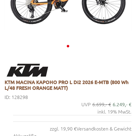
KTM MACINA KAPOHO PRO L Di2 2026 E-MTB (800 Wh
L/48 FRESH ORANGE MATT)
ID: 128298
6.699,- €
6.249,- €
inkl. 19% MwSt.
zzgl. 19,90 €
Versandkosten & Gewicht
Akkugröße