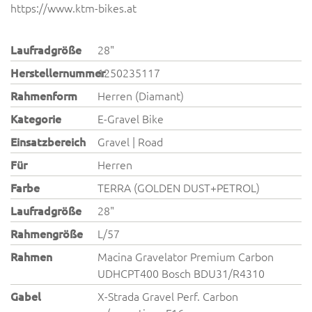
https://www.ktm-bikes.at
Laufradgröße
28"
Herstellernummer
1250235117
Rahmenform
Herren (Diamant)
Kategorie
E-Gravel Bike
Einsatzbereich
Gravel | Road
Für
Herren
Farbe
TERRA (GOLDEN DUST+PETROL)
Laufradgröße
28"
Rahmengröße
L/57
Rahmen
Macina Gravelator Premium Carbon
UDHCPT400 Bosch BDU31/R4310
Gabel
X-Strada Gravel Perf. Carbon