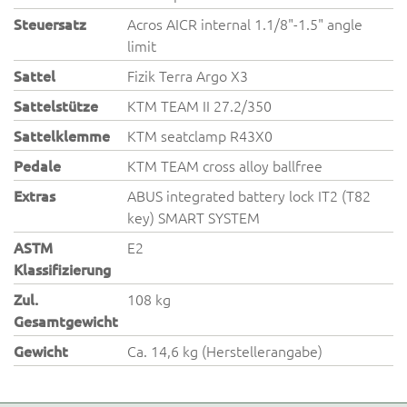
Steuersatz
Acros AICR internal 1.1/8"-1.5" angle
limit
Sattel
Fizik Terra Argo X3
Sattelstütze
KTM TEAM II 27.2/350
Sattelklemme
KTM seatclamp R43X0
Pedale
KTM TEAM cross alloy ballfree
Extras
ABUS integrated battery lock IT2 (T82
key) SMART SYSTEM
ASTM
E2
Klassifizierung
Zul.
108 kg
Gesamtgewicht
Gewicht
Ca. 14,6 kg (Herstellerangabe)