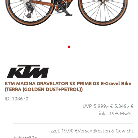
KTM MACINA GRAVELATOR SX PRIME GX E-Gravel Bike
(TERRA (GOLDEN DUST+PETROL))
ID: 108670
5.999,- €
5.349,- €
inkl. 19% MwSt.
zzgl. 19,90 €
Versandkosten & Gewicht
Akkugröße