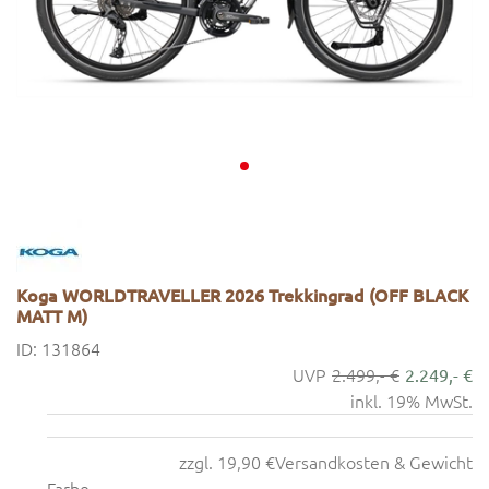
Koga WORLDTRAVELLER 2026 Trekkingrad (OFF BLACK
MATT M)
ID: 131864
2.499,- €
2.249,- €
inkl. 19% MwSt.
zzgl. 19,90 €
Versandkosten & Gewicht
Farbe