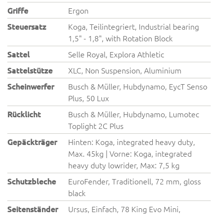
Griffe
Ergon
Steuersatz
Koga, Teilintegriert, Industrial bearing
1,5" - 1,8", with Rotation Block
Sattel
Selle Royal, Explora Athletic
Sattelstütze
XLC, Non Suspension, Aluminium
Scheinwerfer
Busch & Müller, Hubdynamo, EycT Senso
Plus, 50 Lux
Rücklicht
Busch & Müller, Hubdynamo, Lumotec
Toplight 2C Plus
Gepäckträger
Hinten: Koga, integrated heavy duty,
Max. 45kg | Vorne: Koga, integrated
heavy duty lowrider, Max: 7,5 kg
Schutzbleche
EuroFender, Traditionell, 72 mm, gloss
black
Seitenständer
Ursus, Einfach, 78 King Evo Mini,