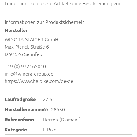
Leider liegt zu diesem Artikel keine Beschreibung vor.
Informationen zur Produktsicherheit
Hersteller
WINORA-STAIGER GmbH
Max-Planck-Straße 6
D 97526 Sennfeld
+49 (0) 972165010
info@winora-group.de
https://www.haibike.com/de-de
Laufradgröße
27.5"
Herstellernummer
45428530
Rahmenform
Herren (Diamant)
Kategorie
E-Bike