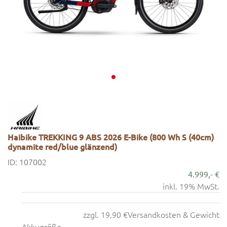
Haibike TREKKING 9 ABS 2026 E-Bike (800 Wh S (40cm)
dynamite red/blue glänzend)
ID: 107002
4.999,- €
inkl. 19% MwSt.
zzgl. 19,90 €
Versandkosten & Gewicht
Akkugröße