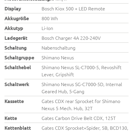
Display
Bosch Kiox 500 + LED Remote
Akkugröße
800 Wh
Akkutyp
Li-Ion
Ladegerät
Bosch Charger 4A 220-240V
Schaltung
Nabenschaltung
Schaltgruppe
Shimano Nexus
Schalthebel
Shimano Nexus SL-C7000-5, Revoshift
Lever, Gripshift
Schaltwerk
Shimano Nexus SG-C7000-5D, Internal
Geared Hub, 5-Gang
Kassette
Gates CDX rear Sprocket for Shimano
Nexus 5 Mech. Hub, 32T
Kette
Gates Carbon Drive Belt CDX, 125T
Kettenblatt
Gates CDX Sprocket+Spider, 5B, BCD130,