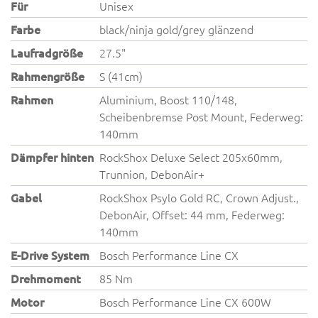
Für
Unisex
Farbe
black/ninja gold/grey glänzend
Laufradgröße
27.5"
Rahmengröße
S (41cm)
Rahmen
Aluminium, Boost 110/148,
Scheibenbremse Post Mount, Federweg:
140mm
Dämpfer hinten
RockShox Deluxe Select 205x60mm,
Trunnion, DebonAir+
Gabel
RockShox Psylo Gold RC, Crown Adjust.,
DebonAir, Offset: 44 mm, Federweg:
140mm
E-Drive System
Bosch Performance Line CX
Drehmoment
85 Nm
Motor
Bosch Performance Line CX 600W