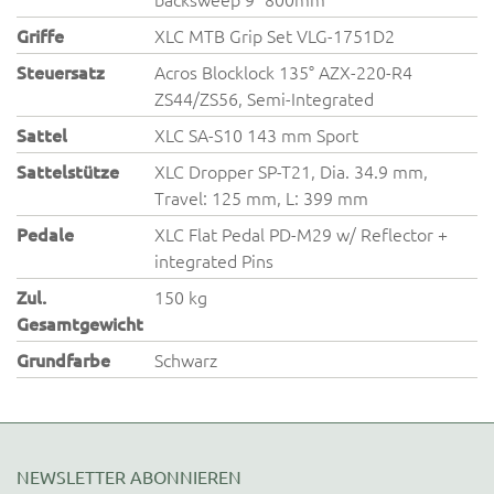
Griffe
XLC MTB Grip Set VLG-1751D2
Steuersatz
Acros Blocklock 135° AZX-220-R4
ZS44/ZS56, Semi-Integrated
Sattel
XLC SA-S10 143 mm Sport
Sattelstütze
XLC Dropper SP-T21, Dia. 34.9 mm,
Travel: 125 mm, L: 399 mm
Pedale
XLC Flat Pedal PD-M29 w/ Reflector +
integrated Pins
Zul.
150 kg
Gesamtgewicht
Grundfarbe
Schwarz
NEWSLETTER ABONNIEREN