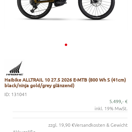
Haibike ALLTRAIL 10 27.5 2026 E-MTB (800 Wh S (41cm)
black/ninja gold/grey glänzend)
ID: 131041
5.499,- €
inkl. 19% MwSt.
zzgl. 19,90 €
Versandkosten & Gewicht
Akkugröße