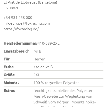
El Prat de Llobregat (Barcelona)
ES 08820
+34 931 458 000
infoeurope@foxracing.com
https://foxracing.de/
Herstellernummer
33410-089-2XL
Einsatzbereich
MTB
Für
Herren
Farbe
Kreideweiß
Größe
2XL
Material
100 % recyceltes Polyester
Extras
feuchtigkeitsableitendes Polyester-
Mesh-Gewebe zur Wegleitung von
Schweiß vom Körper | Mountainbike-