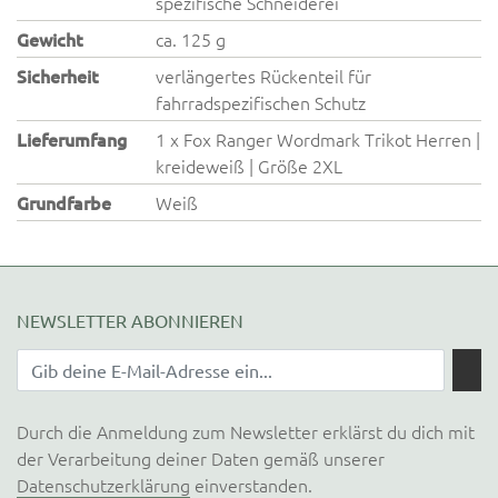
spezifische Schneiderei
Gewicht
ca. 125 g
Sicherheit
verlängertes Rückenteil für
fahrradspezifischen Schutz
Lieferumfang
1 x Fox Ranger Wordmark Trikot Herren |
kreideweiß | Größe 2XL
Grundfarbe
Weiß
NEWSLETTER ABONNIEREN
Durch die Anmeldung zum Newsletter erklärst du dich mit
der Verarbeitung deiner Daten gemäß unserer
Datenschutzerklärung
einverstanden.