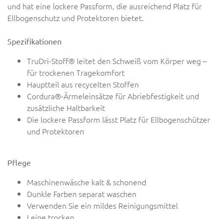
und hat eine lockere Passform, die ausreichend Platz für
Ellbogenschutz und Protektoren bietet.
Spezifikationen
TruDri-Stoff® leitet den Schweiß vom Körper weg
–
für trockenen Tragekomfort
Hauptteil aus recycelten Stoffen
Cordura®-Ärmeleinsätze für Abriebfestigkeit und
zusätzliche Haltbarkeit
Die lockere Passform lässt Platz für Ellbogenschützer
und Protektoren
Pflege
Maschinenwäsche kalt & schonend
Dunkle Farben separat waschen
Verwenden Sie ein mildes Reinigungsmittel
Leine trocken