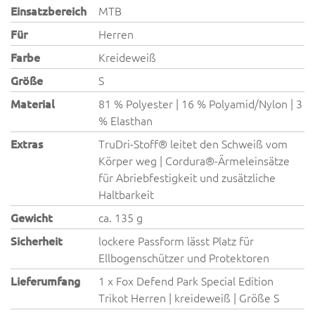
Einsatzbereich
MTB
Für
Herren
Farbe
Kreideweiß
Größe
S
Material
81 % Polyester | 16 % Polyamid/Nylon | 3
% Elasthan
Extras
TruDri-Stoff® leitet den Schweiß vom
Körper weg | Cordura®-Ärmeleinsätze
für Abriebfestigkeit und zusätzliche
Haltbarkeit
Gewicht
ca. 135 g
Sicherheit
lockere Passform lässt Platz für
Ellbogenschützer und Protektoren
Lieferumfang
1 x Fox Defend Park Special Edition
Trikot Herren | kreideweiß | Größe S