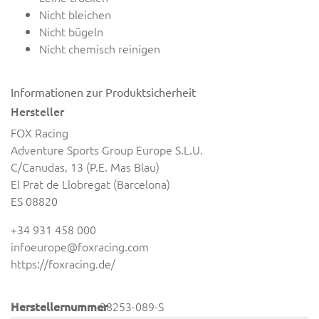
Nicht bleichen
Nicht bügeln
Nicht chemisch reinigen
Informationen zur Produktsicherheit
Hersteller
FOX Racing
Adventure Sports Group Europe S.L.U.
C/Canudas, 13 (P.E. Mas Blau)
El Prat de Llobregat (Barcelona)
ES 08820
+34 931 458 000
infoeurope@foxracing.com
https://foxracing.de/
Herstellernummer
38253-089-S