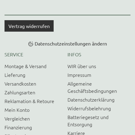
Vertrag widerrufen
Datenschutzeinstellungen ändern
SERVICE
INFOS
Montage & Versand
WIR über uns
Lieferung
Impressum
Versandkosten
Allgemeine
Geschäftsbedingungen
Zahlungsarten
Datenschutzerklärung
Reklamation & Retoure
Widerrufsbelehrung
Mein Konto
Batteriegesetz und
Vergleichen
Entsorgung
Finanzierung
Karriere