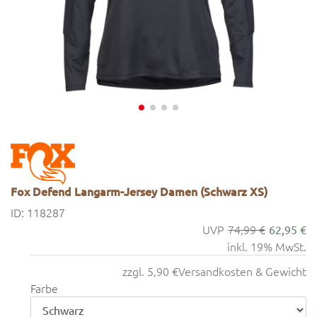
Fox Defend Langarm-Jersey Damen (Schwarz XS)
ID: 118287
74,99 €
62,95 €
inkl. 19% MwSt.
zzgl. 5,90 €
Versandkosten & Gewicht
Farbe