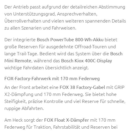
Der Antrieb passt aufgrund der detailreichen Abstimmung
von Unterstützungsgrad, Ansprechverhalten,
Überrollverhalten und vielen weiteren spannenden Details
zu allen Szenarien und Fahrweisen.
Der integrierte
bietet
Bosch PowerTube 800-Wh-Akku
große Reserven für ausgedehnte Offroad-Touren und
lange Trail-Tage. Bedient wird das System über die
Bosch
, während das
Mini Remote
Bosch Kiox 400C-Display
wichtige Fahrdaten übersichtlich anzeigt.
FOX-Factory-Fahrwerk mit 170 mm Federweg
An der Front arbeitet eine
mit GRIP
FOX 38 Factory-Gabel
X2-Dämpfung und 170 mm Federweg. Sie bietet hohe
Steifigkeit, präzise Kontrolle und viel Reserve für schnelle,
ruppige Abfahrten.
Am Heck sorgt der
mit 170 mm
FOX Float X-Dämpfer
Federweg für Traktion, Fahrstabilität und Reserven bei