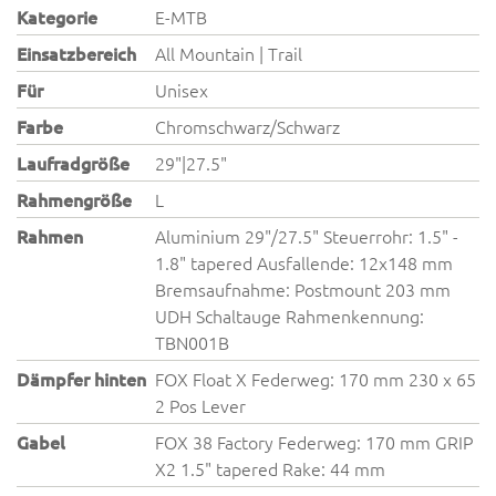
Kategorie
E-MTB
Einsatzbereich
All Mountain | Trail
Für
Unisex
Farbe
Chromschwarz/Schwarz
Laufradgröße
29"|27.5"
Rahmengröße
L
Rahmen
Aluminium 29"/27.5" Steuerrohr: 1.5" -
1.8" tapered Ausfallende: 12x148 mm
Bremsaufnahme: Postmount 203 mm
UDH Schaltauge Rahmenkennung:
TBN001B
Dämpfer hinten
FOX Float X Federweg: 170 mm 230 x 65
2 Pos Lever
Gabel
FOX 38 Factory Federweg: 170 mm GRIP
X2 1.5" tapered Rake: 44 mm