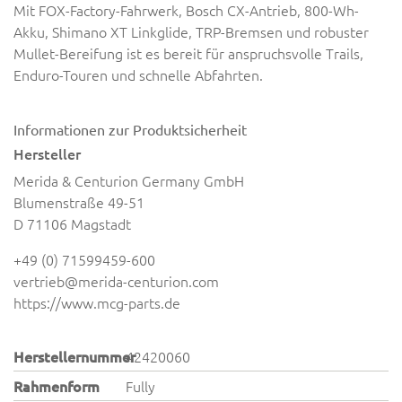
Mit FOX-Factory-Fahrwerk, Bosch CX-Antrieb, 800-Wh-
Akku, Shimano XT Linkglide, TRP-Bremsen und robuster
Mullet-Bereifung ist es bereit für anspruchsvolle Trails,
Enduro-Touren und schnelle Abfahrten.
Informationen zur Produktsicherheit
Hersteller
Merida & Centurion Germany GmbH
Blumenstraße 49-51
D 71106 Magstadt
+49 (0) 71599459-600
vertrieb@merida-centurion.com
https://www.mcg-parts.de
Herstellernummer
42420060
Rahmenform
Fully