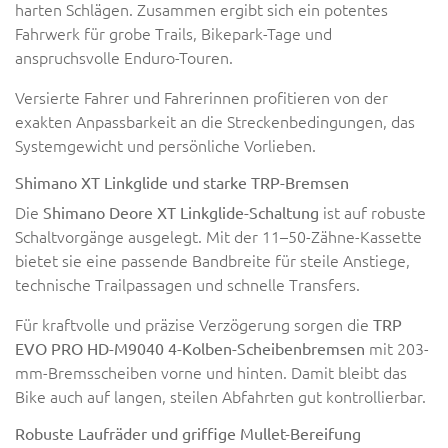
harten Schlägen. Zusammen ergibt sich ein potentes
Fahrwerk für grobe Trails, Bikepark-Tage und
anspruchsvolle Enduro-Touren.
Versierte Fahrer und Fahrerinnen profitieren von der
exakten Anpassbarkeit an die Streckenbedingungen, das
Systemgewicht und persönliche Vorlieben.
Shimano XT Linkglide und starke TRP-Bremsen
Die
ist auf robuste
Shimano Deore XT Linkglide-Schaltung
Schaltvorgänge ausgelegt. Mit der 11–50-Zähne-Kassette
bietet sie eine passende Bandbreite für steile Anstiege,
technische Trailpassagen und schnelle Transfers.
Für kraftvolle und präzise Verzögerung sorgen die
TRP
mit 203-
EVO PRO HD-M9040 4-Kolben-Scheibenbremsen
mm-Bremsscheiben vorne und hinten. Damit bleibt das
Bike auch auf langen, steilen Abfahrten gut kontrollierbar.
Robuste Laufräder und griffige Mullet-Bereifung