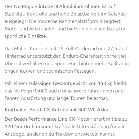
Der
ist auf
No Pogo R intube III Aluminiumrahmen
Stabilität, Kontrolle und hohe Belastbarkeit im Gelände
ausgelegt. Die moderne Rahmenplattform integriert
Motor und Akku sauber und bietet eine solide Basis für
sportliche Einsätze.
Das Mullet-Konzept mit 29-Zoll-Vorderrad und 27,5-Zoll-
Hinterrad unterstützt den Enduro-Charakter: vorne viel
Überrollverhalten und Spurtreue, hinten mehr Agilität in
engen Kurven und technischen Passagen.
Mit einem
bleibt
zulässigen Gesamtgewicht von 150 kg
das No Pogo R3000 auch für schwere Fahrerinnen und
Fahrer, Ausrüstung und lange Touren belastbar.
Kraftvoller Bosch CX-Antrieb mit 800-Wh-Akku
Der
liefert mit bis zu
Bosch Performance Line CX-Motor
kraftvolle Unterstützung für alle
120 Nm Drehmoment
Anstiege, an denen du Traktion entwickeln kannst.