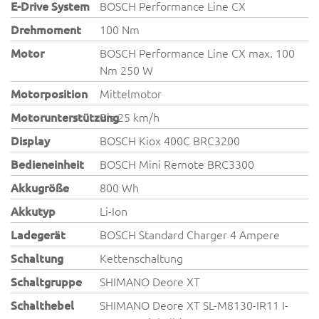
E-Drive System
BOSCH Performance Line CX
Drehmoment
100 Nm
Motor
BOSCH Performance Line CX max. 100
Nm 250 W
Motorposition
Mittelmotor
Motorunterstützung
Bis 25 km/h
Display
BOSCH Kiox 400C BRC3200
Bedieneinheit
BOSCH Mini Remote BRC3300
Akkugröße
800 Wh
Akkutyp
Li-Ion
Ladegerät
BOSCH Standard Charger 4 Ampere
Schaltung
Kettenschaltung
Schaltgruppe
SHIMANO Deore XT
Schalthebel
SHIMANO Deore XT SL-M8130-IR11 I-