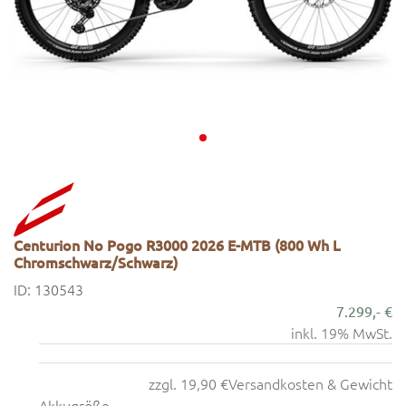
Centurion No Pogo R3000 2026 E-MTB (800 Wh L
Chromschwarz/Schwarz)
ID: 130543
7.299,- €
inkl. 19% MwSt.
zzgl. 19,90 €
Versandkosten & Gewicht
Akkugröße