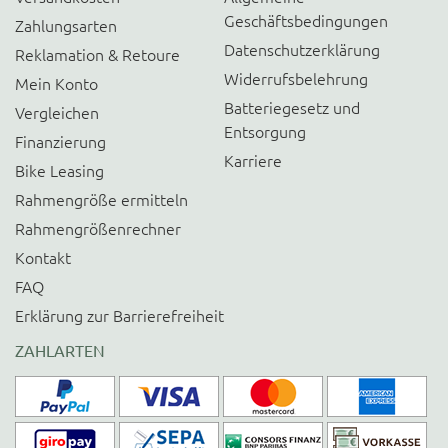
Geschäftsbedingungen
Zahlungsarten
Datenschutzerklärung
Reklamation & Retoure
Widerrufsbelehrung
Mein Konto
Batteriegesetz und
Vergleichen
Entsorgung
Finanzierung
Karriere
Bike Leasing
Rahmengröße ermitteln
Rahmengrößenrechner
Kontakt
FAQ
Erklärung zur Barrierefreiheit
ZAHLARTEN