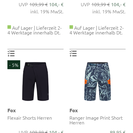
109,99 €
109,99 €
104,- €
104,- €
inkl. 19% MwSt.
inkl. 19% MwSt.
Auf Lager | Lieferzeit 2-
Auf Lager | Lieferzeit 2-
4 Werktage innerhalb Dt.
4 Werktage innerhalb Dt.
- 5%
Fox
Fox
Flexair Shorts Herren
Ranger Image Print Short
Herren
109,99 €
104,- €
89,95 €