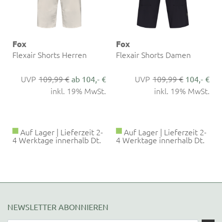
Fox
Fox
Flexair Shorts Herren
Flexair Shorts Damen
109,99 €
109,99 €
€
ab 104,- €
104,- €
.
inkl. 19% MwSt.
inkl. 19% MwSt.
Auf Lager | Lieferzeit 2-
Auf Lager | Lieferzeit 2-
4 Werktage innerhalb Dt.
4 Werktage innerhalb Dt.
NEWSLETTER ABONNIEREN