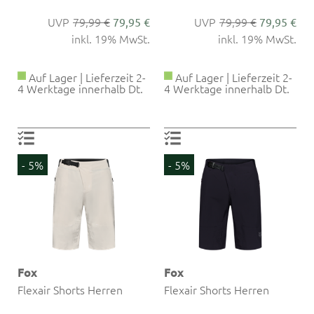
79,99 €
79,99 €
79,95 €
79,95 €
inkl. 19% MwSt.
inkl. 19% MwSt.
Auf Lager | Lieferzeit 2-
Auf Lager | Lieferzeit 2-
4 Werktage innerhalb Dt.
4 Werktage innerhalb Dt.
- 5%
- 5%
Fox
Fox
Flexair Shorts Herren
Flexair Shorts Herren