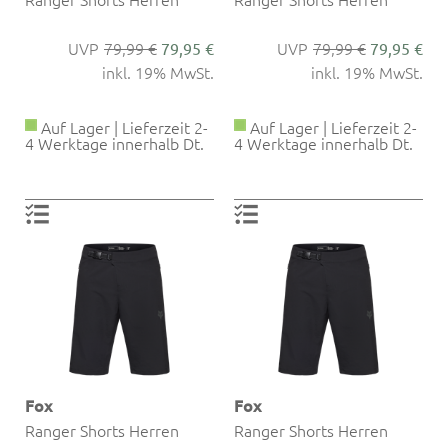
79,99 €
79,99 €
79,95 €
79,95 €
inkl. 19% MwSt.
inkl. 19% MwSt.
Auf Lager | Lieferzeit 2-
Auf Lager | Lieferzeit 2-
4 Werktage innerhalb Dt.
4 Werktage innerhalb Dt.
Fox
Fox
Ranger Shorts Herren
Ranger Shorts Herren