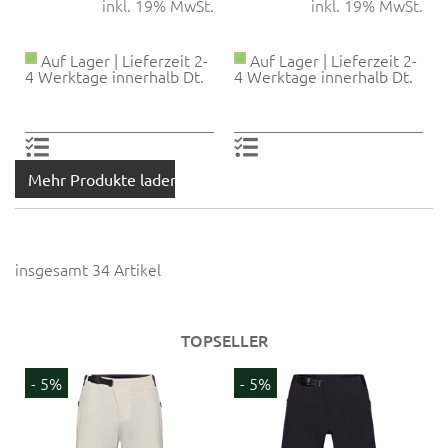
inkl. 19% MwSt.
inkl. 19% MwSt.
Auf Lager | Lieferzeit 2-
Auf Lager | Lieferzeit 2-
4 Werktage innerhalb Dt.
4 Werktage innerhalb Dt.
Mehr Produkte laden
insgesamt 34 Artikel
TOPSELLER
- 5%
- 5%