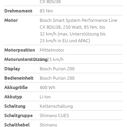
CX BDU38
Drehmoment
85 Nm
Motor
Bosch Smart System Performance Line
CX BDU38, 250 Watt, 85 Nm, bis
32 km/h (max. Unterstützung bis
25 km/h in EU und APAC)
Motorposition
Mittelmotor
Motorunterstützung
Bis 25 km/h
Display
Bosch Purion 200
Bedieneinheit
Bosch Purion 200
Akkugröße
600 Wh
Akkutyp
Li-Ion
Schaltung
Kettenschaltung
Schaltgruppe
Shimano CUES
Schalthebel
Shimano