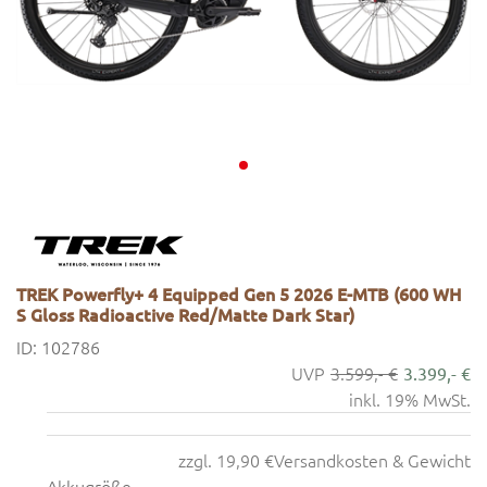
TREK Powerfly+ 4 Equipped Gen 5 2026 E-MTB (600 WH
S Gloss Radioactive Red/Matte Dark Star)
ID: 102786
3.599,- €
3.399,- €
inkl. 19% MwSt.
zzgl. 19,90 €
Versandkosten & Gewicht
Akkugröße