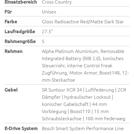
Einsatzbereich
Cross Country
Für
Unisex
Farbe
Gloss Radioactive Red/Matte Dark Star
Laufradgröße
27.5"
Rahmengröße
S
Rahmen
Alpha Platinum Aluminium, Removable
Integrated Battery (RIB 2.0), konisches
Steuerrohr, interne Control Freak
Zugführung, Motor Armor, Boost148, 12-
mm-Steckachse
Gabel
SR Suntour XCR 34 | Luftfederung | 2CR
Dämpfer | hydraulischer Lockout |
konischer Gabelschaft | 44 mm
Vorbiegung | Boost110 | 15 mm
Schraubsteckachse | 100 mm Federweg
E-Drive System
Bosch Smart System Performance Line