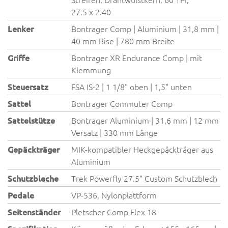
27.5 x 2.40
Lenker
Bontrager Comp | Aluminium | 31,8 mm |
40 mm Rise | 780 mm Breite
Griffe
Bontrager XR Endurance Comp | mit
Klemmung
Steuersatz
FSA IS-2 | 1 1/8" oben | 1,5" unten
Sattel
Bontrager Commuter Comp
Sattelstütze
Bontrager Aluminium | 31,6 mm | 12 mm
Versatz | 330 mm Länge
Gepäckträger
MIK-kompatibler Heckgepäckträger aus
Aluminium
Schutzbleche
Trek Powerfly 27.5" Custom Schutzblech
Pedale
VP-536, Nylonplattform
Seitenständer
Pletscher Comp Flex 18