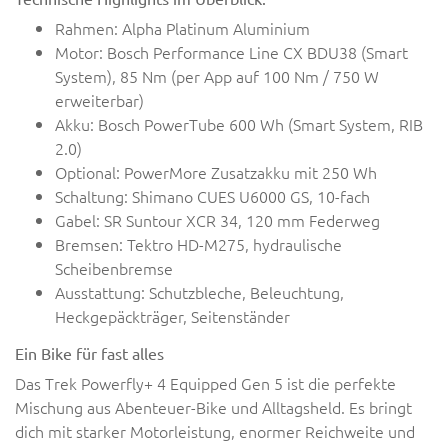
Rahmen: Alpha Platinum Aluminium
Motor: Bosch Performance Line CX BDU38 (Smart
System), 85 Nm (per App auf 100 Nm / 750 W
erweiterbar)
Akku: Bosch PowerTube 600 Wh (Smart System, RIB
2.0)
Optional: PowerMore Zusatzakku mit 250 Wh
Schaltung: Shimano CUES U6000 GS, 10-fach
Gabel: SR Suntour XCR 34, 120 mm Federweg
Bremsen: Tektro HD-M275, hydraulische
Scheibenbremse
Ausstattung: Schutzbleche, Beleuchtung,
Heckgepäckträger, Seitenständer
Ein Bike für fast alles
Das Trek Powerfly+ 4 Equipped Gen 5 ist die perfekte
Mischung aus Abenteuer-Bike und Alltagsheld. Es bringt
dich mit starker Motorleistung, enormer Reichweite und