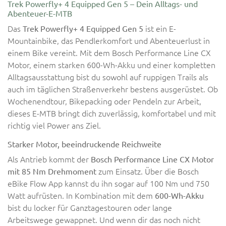
Trek Powerfly+ 4 Equipped Gen 5 – Dein Alltags- und
Abenteuer-E-MTB
Das
ist ein E-
Trek Powerfly+ 4 Equipped Gen 5
Mountainbike, das Pendlerkomfort und Abenteuerlust in
einem Bike vereint. Mit dem Bosch Performance Line CX
Motor, einem starken 600-Wh-Akku und einer kompletten
Alltagsausstattung bist du sowohl auf ruppigen Trails als
auch im täglichen Straßenverkehr bestens ausgerüstet. Ob
Wochenendtour, Bikepacking oder Pendeln zur Arbeit,
dieses E-MTB bringt dich zuverlässig, komfortabel und mit
richtig viel Power ans Ziel.
Starker Motor, beeindruckende Reichweite
Als Antrieb kommt der
Bosch Performance Line CX Motor
zum Einsatz. Über die Bosch
mit 85 Nm Drehmoment
eBike Flow App kannst du ihn sogar auf 100 Nm und 750
Watt aufrüsten. In Kombination mit dem
600-Wh-Akku
bist du locker für Ganztagestouren oder lange
Arbeitswege gewappnet. Und wenn dir das noch nicht