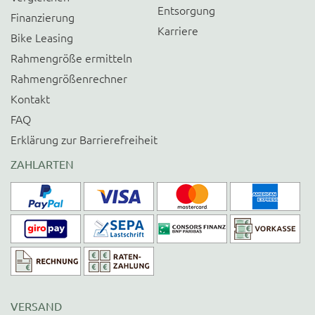
Entsorgung
Finanzierung
Karriere
Bike Leasing
Rahmengröße ermitteln
Rahmengrößenrechner
Kontakt
FAQ
Erklärung zur Barrierefreiheit
ZAHLARTEN
VERSAND