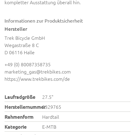
kompletter Ausstattung überall hin.
Informationen zur Produktsicherheit
Hersteller
Trek Bicycle GmbH
Wegastraße 8 C
D 06116 Halle
+49 (0) 80087358735
marketing_gas@trekbikes.com
https://www.trekbikes.com/de
Laufradgröße
27.5"
Herstellernummer
5329765
Rahmenform
Hardtail
Kategorie
E-MTB