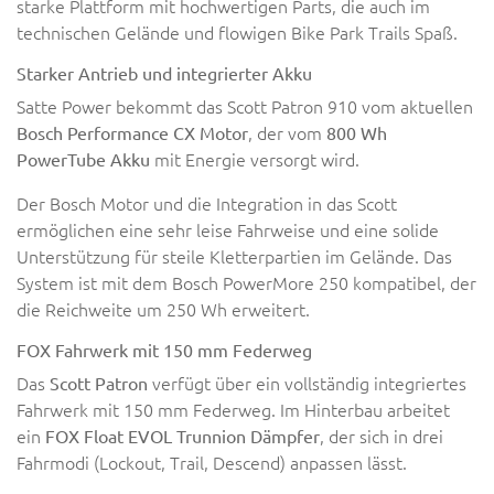
starke Plattform mit hochwertigen Parts, die auch im
technischen Gelände und flowigen Bike Park Trails Spaß.
Starker Antrieb und integrierter Akku
Satte Power bekommt das Scott Patron 910 vom aktuellen
, der vom
Bosch Performance CX Motor
800 Wh
mit Energie versorgt wird.
PowerTube Akku
Der Bosch Motor und die Integration in das Scott
ermöglichen eine sehr leise Fahrweise und eine solide
Unterstützung für steile Kletterpartien im Gelände. Das
System ist mit dem Bosch PowerMore 250 kompatibel, der
die Reichweite um 250 Wh erweitert.
FOX Fahrwerk mit 150 mm Federweg
Das
verfügt über ein vollständig integriertes
Scott Patron
Fahrwerk mit 150 mm Federweg. Im Hinterbau arbeitet
ein
, der sich in drei
FOX Float EVOL Trunnion Dämpfer
Fahrmodi (Lockout, Trail, Descend) anpassen lässt.