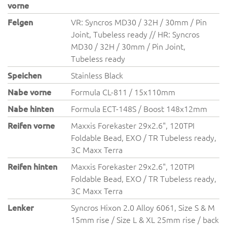
vorne
Felgen
VR: Syncros MD30 / 32H / 30mm / Pin
Joint, Tubeless ready // HR: Syncros
MD30 / 32H / 30mm / Pin Joint,
Tubeless ready
Speichen
Stainless Black
Nabe vorne
Formula CL-811 / 15x110mm
Nabe hinten
Formula ECT-148S / Boost 148x12mm
Reifen vorne
Maxxis Forekaster 29x2.6", 120TPI
Foldable Bead, EXO / TR Tubeless ready,
3C Maxx Terra
Reifen hinten
Maxxis Forekaster 29x2.6", 120TPI
Foldable Bead, EXO / TR Tubeless ready,
3C Maxx Terra
Lenker
Syncros Hixon 2.0 Alloy 6061, Size S & M
15mm rise / Size L & XL 25mm rise / back