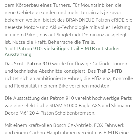
dem Körperbau eines Turners. Für Mountainbiker, die
neue Gebiete erkunden und mehr Terrain als je zuvor
befahren wollen, bietet das BRANDNEUE Patron eRIDE die
neueste Motor- und Akku-Technologie mit voller Leistung
in einem Paket, das auf Singletrack-Dominanz ausgelegt
ist. Nutze die Kraft. Beherrsche die Trails.
Scott Patron 910: vielseitiges Trail E-MTB mit starker
Ausstattung
Das
wurde für flowige Gelände-Touren
Scott Patron 910
und technische Abschnitte konzipiert. Das
Trail E-MTB
richtet sich an ambitionierte Fahrer, die Effizienz, Kontrolle
und Flexibilität in einem Bike vereinen möchten.
Die Ausstattung des Patron 910 vereint hochwertige Parts
wie eine elektrische SRAM S1000 Eagle AXS und Shimano
Deore M6120 4-Piston Scheibenbremsen.
Mit einem kraftvollen Bosch CX-Antrieb, FOX Fahrwerk
und einem Carbon-Hauptrahmen vereint das E-MTB eine