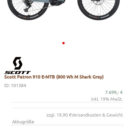
Scott Patron 910 E-MTB (800 Wh M Shark Grey)
ID: 101384
7.699,- €
inkl. 19% MwSt.
zzgl. 19,90 €
Versandkosten & Gewicht
Akkugröße