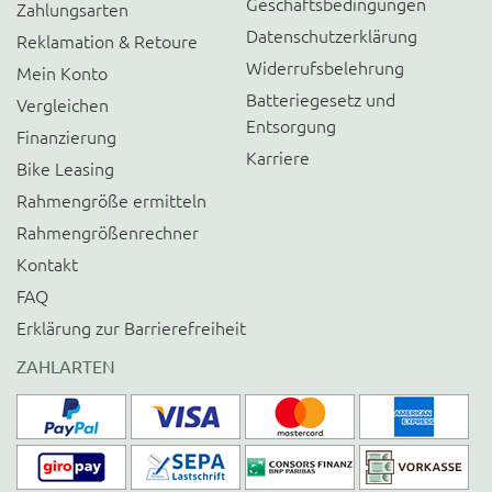
Geschäftsbedingungen
Zahlungsarten
Datenschutzerklärung
Reklamation & Retoure
Widerrufsbelehrung
Mein Konto
Batteriegesetz und
Vergleichen
Entsorgung
Finanzierung
Karriere
Bike Leasing
Rahmengröße ermitteln
Rahmengrößenrechner
Kontakt
FAQ
Erklärung zur Barrierefreiheit
ZAHLARTEN