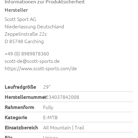
Informationen zur Produktsicherheit
Hersteller
Scott Sport AG
Niederlassung Deutschland
Zeppelinstraße 22c
D 85748 Garching
+49 (0) 8989878360
scott-de@scott-sports.de
https://www.scott-sports.com/de
Laufradgröße
29"
Herstellernummer
4234037842008
Rahmenform
Fully
Kategorie
E-MTB
Einsatzbereich
All Mountain | Trail
Für
Unisex