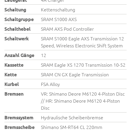
Schaltung
Kettenschaltung
Schaltgruppe
SRAM S1000 AXS
Schalthebel
SRAM AXS Pod Controller
Schaltwerk
SRAM S1000 Eagle AXS Transmission 12
Speed, Wireless Electronic Shift System
Anzahl Gänge
12
Kassette
SRAM Eagle XS 1270 Transmission 10-52
Kette
SRAM CN GX Eagle Transmission
Kurbel
FSA Alloy
Bremsen
VR: Shimano Deore M6120 4-Piston Disc
// HR: Shimano Deore M6120 4-Piston
Disc
Bremssystem
Hydraulische Scheibenbremse
Bremsscheibe
Shimano SM-RT64 CL 220mm