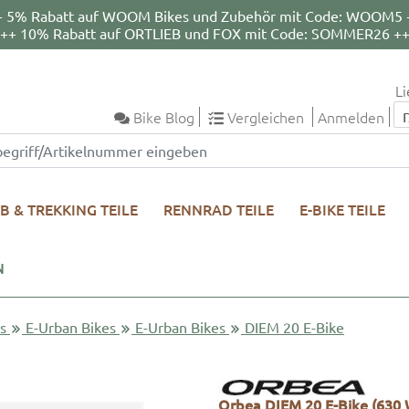
+ 5% Rabatt auf WOOM Bikes und Zubehör mit Code: WOOM5 
++ 10% Rabatt auf ORTLIEB und FOX mit Code: SOMMER26 +
Li
Bike Blog
Vergleichen
Anmelden
B & TREKKING TEILE
RENNRAD TEILE
E-BIKE TEILE
N
s
E-Urban Bikes
E-Urban Bikes
DIEM 20 E-Bike
Orbea DIEM 20 E-Bike (630 W