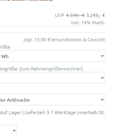
4.599,- €
3.249,- €
inkl. 19% MwSt.
zzgl. 19,90 €
Versandkosten & Gewicht
röße
engröße
zum Rahmengrößenrechner
Auf Lager | Lieferzeit 3-7 Werktage innerhalb Dt.