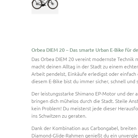
Orbea DIEM 20 – Das smarte Urban E-Bike für de
Das Orbea DIEM 20 vereint modernste Technik 
macht deinen Alltag in der Stadt zu einem echt
Arbeit pendelst, Einkäufe erledigst oder einfach
diesem E-Bike bist du immer sicher, schnell und s
Der leistungsstarke Shimano EP-Motor und der
bringen dich mühelos durch die Stadt. Steile Ans
kein Problem! Du meisterst jede dieser Herausf
ins Schwitzen zu geraten.
Dank der Kombination aus Carbongabel, breiten
Diamond-Glide-Rahmen genießt du ein unvergleic