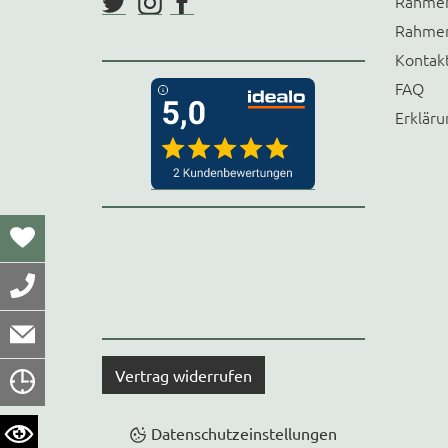
Rahmen
Rahmen
Kontak
FAQ
Erkläru
Vertrag widerrufen
Datenschutzeinstellungen