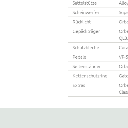
Sattelstütze
Allo
Scheinwerfer
Supe
Rücklicht
Orbe
Gepäckträger
Orbe
QL3.
Schutzbleche
Cura
Pedale
VP-5
Seitenständer
Orbe
Kettenschutzring
Gat
Extras
Orbe
Clas