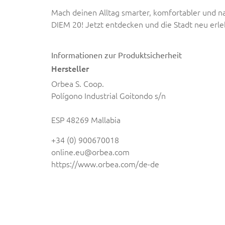
Mach deinen Alltag smarter, komfortabler und n
DIEM 20! Jetzt entdecken und die Stadt neu erle
Informationen zur Produktsicherheit
Hersteller
Orbea S. Coop.
Polígono Industrial Goitondo s/n
ESP 48269 Mallabia
+34 (0) 900670018
online.eu@orbea.com
https://www.orbea.com/de-de