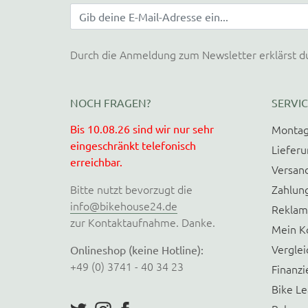
Durch die Anmeldung zum Newsletter erklärst d
NOCH FRAGEN?
SERVIC
Bis 10.08.26 sind wir nur sehr
Montag
eingeschränkt telefonisch
Liefer
erreichbar.
Versan
Bitte nutzt bevorzugt die
Zahlun
info@bikehouse24.de
Reklam
zur Kontaktaufnahme. Danke.
Mein K
Verglei
Onlineshop (keine Hotline):
+49 (0) 3741 - 40 34 23
Finanzi
Bike Le