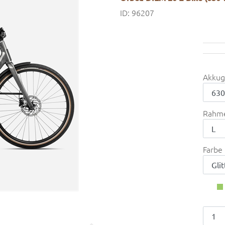
ID: 96207
Akkug
Rahm
Farbe