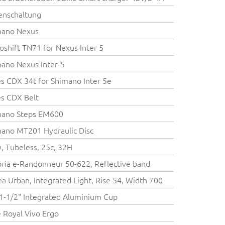
enschaltung
mano Nexus
oshift TN71 for Nexus Inter 5
ano Nexus Inter-5
s CDX 34t for Shimano Inter 5e
s CDX Belt
mano Steps EM600
ano MT201 Hydraulic Disc
y, Tubeless, 25c, 32H
oria e-Randonneur 50-622, Reflective band
a Urban, Integrated Light, Rise 54, Width 700
1-1/2" Integrated Aluminium Cup
e Royal Vivo Ergo