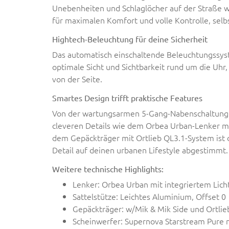
Unebenheiten und Schlaglöcher auf der Straße w
für maximalen Komfort und volle Kontrolle, selb
Hightech-Beleuchtung für deine Sicherheit
Das automatisch einschaltende Beleuchtungssys
optimale Sicht und Sichtbarkeit rund um die Uhr
von der Seite.
Smartes Design trifft praktische Features
Von der wartungsarmen 5-Gang-Nabenschaltung m
cleveren Details wie dem Orbea Urban-Lenker mi
dem Gepäckträger mit Ortlieb QL3.1-System ist d
Detail auf deinen urbanen Lifestyle abgestimmt.
Weitere technische Highlights:
Lenker: Orbea Urban mit integriertem Lich
Sattelstütze: Leichtes Aluminium, Offset 0
Gepäckträger: w/Mik & Mik Side und Ortlieb
Scheinwerfer: Supernova Starstream Pure m