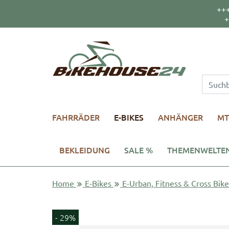
++
+
FAHRRÄDER
E-BIKES
ANHÄNGER
MT
BEKLEIDUNG
SALE %
THEMENWELTE
Home
E-Bikes
E-Urban, Fitness & Cross Bike
- 29%