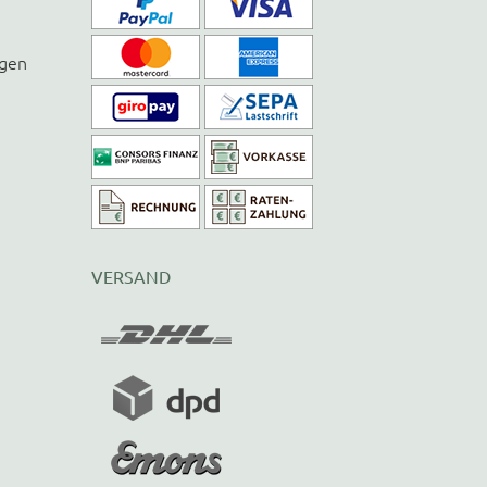
ngen
VERSAND