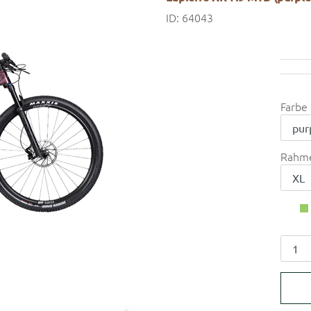
ID: 64043
Farbe
Rahm