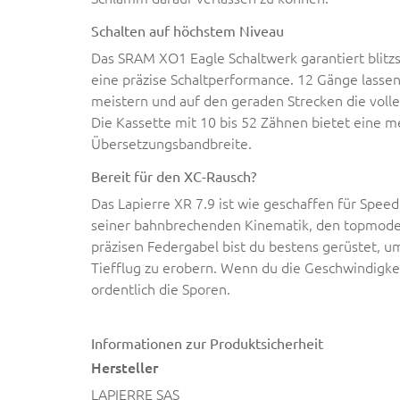
Schalten auf höchstem Niveau
Das SRAM XO1 Eagle Schaltwerk garantiert blit
eine präzise Schaltperformance. 12 Gänge lasse
meistern und auf den geraden Strecken die volle
Die Kassette mit 10 bis 52 Zähnen bietet eine me
Übersetzungsbandbreite.
Bereit für den XC-Rausch?
Das Lapierre XR 7.9 ist wie geschaffen für Speed
seiner bahnbrechenden Kinematik, den topmode
präzisen Federgabel bist du bestens gerüstet, u
Tiefflug zu erobern. Wenn du die Geschwindigkei
ordentlich die Sporen.
Informationen zur Produktsicherheit
Hersteller
LAPIERRE SAS