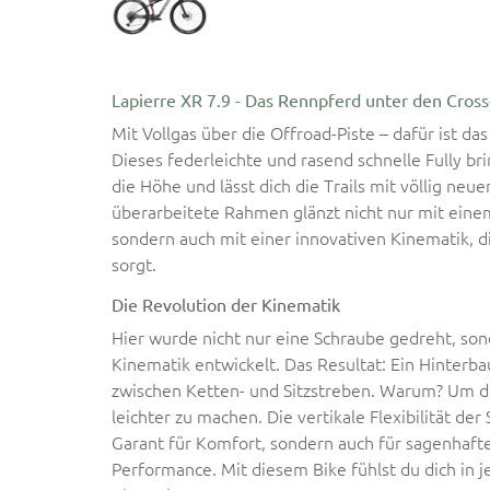
Lapierre XR 7.9 - Das Rennpferd unter den Cros
Mit Vollgas über die Offroad-Piste – dafür ist da
Dieses federleichte und rasend schnelle Fully br
die Höhe und lässt dich die Trails mit völlig ne
überarbeitete Rahmen glänzt nicht nur mit ei
sondern auch mit einer innovativen Kinematik, d
sorgt.
Die Revolution der Kinematik
Hier wurde nicht nur eine Schraube gedreht, son
Kinematik entwickelt. Das Resultat: Ein Hinter
zwischen Ketten- und Sitzstreben. Warum? Um da
leichter zu machen. Die vertikale Flexibilität der 
Garant für Komfort, sondern auch für sagenhaft
Performance. Mit diesem Bike fühlst du dich in j