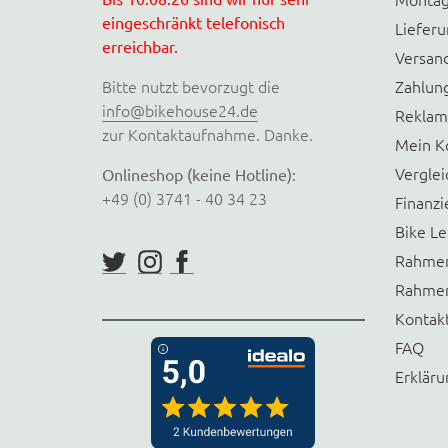
eingeschränkt telefonisch
Liefer
erreichbar.
Versan
Bitte nutzt bevorzugt die
Zahlun
info@bikehouse24.de
Reklam
zur Kontaktaufnahme. Danke.
Mein K
Verglei
Onlineshop (keine Hotline):
+49 (0) 3741 - 40 34 23
Finanzi
Bike Le
Rahmen
Rahmen
Kontak
FAQ
Erkläru