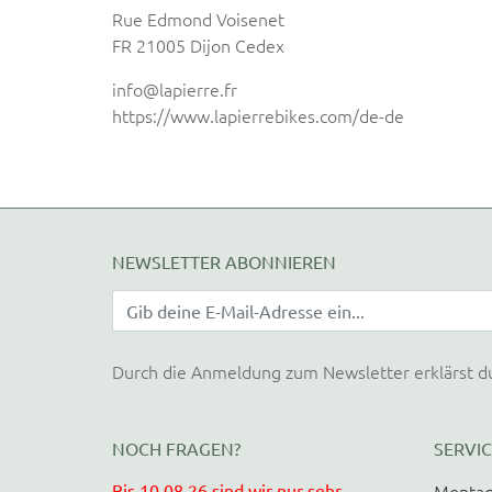
Rue Edmond Voisenet
FR 21005 Dijon Cedex
info@lapierre.fr
https://www.lapierrebikes.com/de-de
NEWSLETTER ABONNIEREN
Durch die Anmeldung zum Newsletter erklärst d
NOCH FRAGEN?
SERVIC
Bis 10.08.26 sind wir nur sehr
Montag