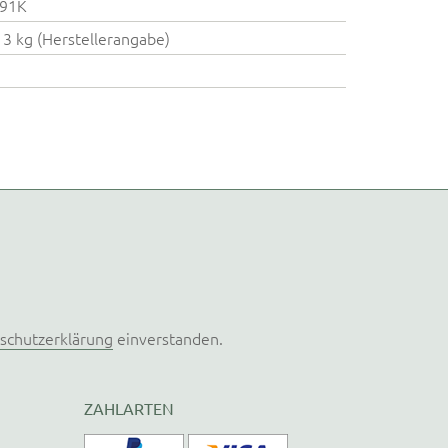
91K
13 kg (Herstellerangabe)
schutzerklärung
einverstanden.
ZAHLARTEN