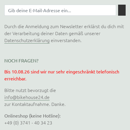
Durch die Anmeldung zum Newsletter erklärst du dich mit
der Verarbeitung deiner Daten gemäß unserer
Datenschutzerklärung
einverstanden.
NOCH FRAGEN?
Bis 10.08.26 sind wir nur sehr eingeschränkt telefonisch
erreichbar.
Bitte nutzt bevorzugt die
info@bikehouse24.de
zur Kontaktaufnahme. Danke.
Onlineshop (keine Hotline):
+49 (0) 3741 - 40 34 23