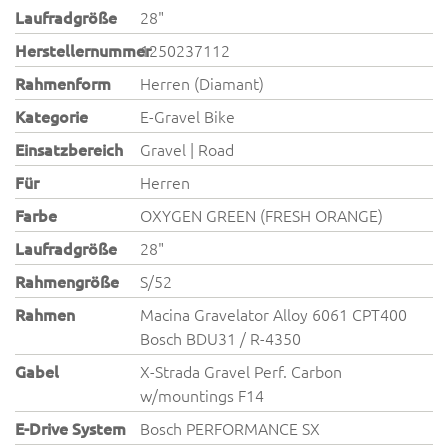
Laufradgröße
28"
Herstellernummer
1250237112
Rahmenform
Herren (Diamant)
Kategorie
E-Gravel Bike
Einsatzbereich
Gravel | Road
Für
Herren
Farbe
OXYGEN GREEN (FRESH ORANGE)
Laufradgröße
28"
Rahmengröße
S/52
Rahmen
Macina Gravelator Alloy 6061 CPT400
Bosch BDU31 / R-4350
Gabel
X-Strada Gravel Perf. Carbon
w/mountings F14
E-Drive System
Bosch PERFORMANCE SX