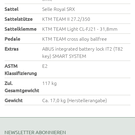
Sattel
Selle Royal SRX
Sattelstütze
KTM TEAM II 27.2/350
Sattelklemme
KTM TEAM Light CL-FJ21 - 31,8mm
Pedale
KTM TEAM cross alloy ballfree
Extras
ABUS integrated battery lock IT2 (T82
key) SMART SYSTEM
ASTM
E2
Klassifizierung
Zul.
117 kg
Gesamtgewicht
Gewicht
Ca. 17,0 kg (Herstellerangabe)
NEWSLETTER ABONNIEREN