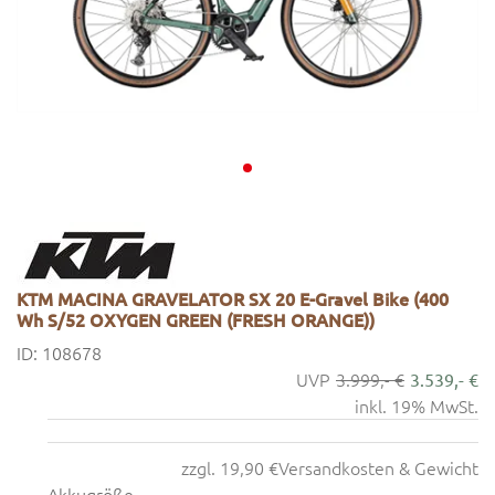
KTM MACINA GRAVELATOR SX 20 E-Gravel Bike (400
Wh S/52 OXYGEN GREEN (FRESH ORANGE))
ID: 108678
3.999,- €
3.539,- €
inkl. 19% MwSt.
zzgl. 19,90 €
Versandkosten & Gewicht
Akkugröße