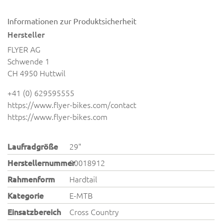
Informationen zur Produktsicherheit
Hersteller
FLYER AG
Schwende 1
CH 4950 Huttwil
+41 (0) 629595555
https://www.flyer-bikes.com/contact
https://www.flyer-bikes.com
Laufradgröße
29"
Herstellernummer
90018912
Rahmenform
Hardtail
Kategorie
E-MTB
Einsatzbereich
Cross Country