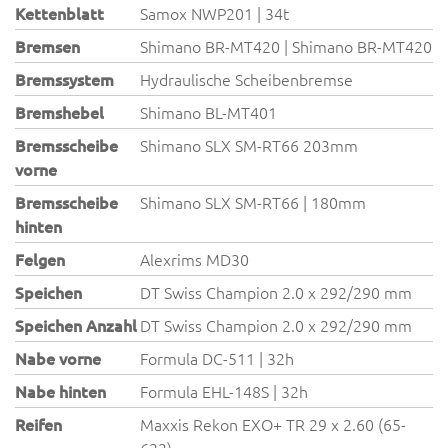
Kettenblatt
Samox NWP201 | 34t
Bremsen
Shimano BR-MT420 | Shimano BR-MT420
Bremssystem
Hydraulische Scheibenbremse
Bremshebel
Shimano BL-MT401
Bremsscheibe
Shimano SLX SM-RT66 203mm
vorne
Bremsscheibe
Shimano SLX SM-RT66 | 180mm
hinten
Felgen
Alexrims MD30
Speichen
DT Swiss Champion 2.0 x 292/290 mm
Speichen Anzahl
DT Swiss Champion 2.0 x 292/290 mm
Nabe vorne
Formula DC-511 | 32h
Nabe hinten
Formula EHL-148S | 32h
Reifen
Maxxis Rekon EXO+ TR 29 x 2.60 (65-