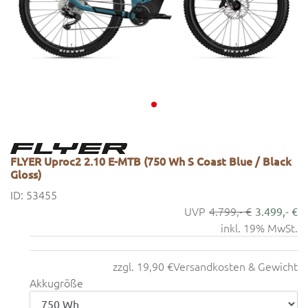
FLYER Uproc2 2.10 E-MTB (750 Wh S Coast Blue / Black
Gloss)
ID: 53455
4.799,- €
3.499,- €
inkl. 19% MwSt.
zzgl. 19,90 €
Versandkosten & Gewicht
Akkugröße