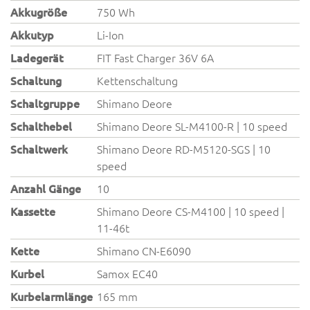
Akkugröße
750 Wh
Akkutyp
Li-Ion
Ladegerät
FIT Fast Charger 36V 6A
Schaltung
Kettenschaltung
Schaltgruppe
Shimano Deore
Schalthebel
Shimano Deore SL-M4100-R | 10 speed
Schaltwerk
Shimano Deore RD-M5120-SGS | 10
speed
Anzahl Gänge
10
Kassette
Shimano Deore CS-M4100 | 10 speed |
11-46t
Kette
Shimano CN-E6090
Kurbel
Samox EC40
Kurbelarmlänge
165 mm