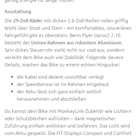
Ausstattung
Die
mit dicken 2.6-Zoll-Reifen rollen griffig
29-Zoll-Räder
leicht über Stock und Stein – ein komfortables, souveränes
Fahrgefühl gibt es obendrein. Beim Flyer Uproc2 2.10
besteht der
.
Unisex-Rahmen aus robustem Aluminium
Sein dickes Steuerrohr sieht nicht nur cool aus, sondern
verleiht dem Bike auch viel Stabilität. Folgende clevere
Details, machen das Bike zu einem echten Hingucker:
die Kabel sind dezent unsichtbar verlegt
der Speedsensor ist im Rahmen eingebaut
der Akku lässt sich ganz einfach seitlich
herausnehmen und abschließen
Du kannst dein Bike mit MonkeyLink-Zubehör wie Lichtern
oder Schutzblechen aufrüsten – dank magnetischer
Zuführung einfach anklicken und losfahren. Das Licht wird
vom Akku gespeist. Die FIT-Displays Compact und Comfort