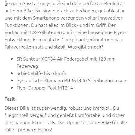
(je nach Ausstattungslinie) sind dein perfekter Begleiter
auf dem Bike. Sie sind einfach zu bedienen, gut ablesbar
und mit dem Smartphone verbunden voller innovativer
Funktionen. Du hast alles im Blick - und im Griff. Der
Vorbau mit 1.8-Zoll-Steuerrohr ist eine hauseigene Flyer-
Entwicklung. Er macht das Cockpit aufgeräumt und das
Fahrverhalten satt und stabil.
Was gibt’s noch?
SR Suntour XCR34 Air Federgabel mit 120 mm
Federweg
Schiebehilfe bis 6 km/h
hydraulische Shimano BR-MT420 Scheibenbremsen
Flyer Dropper Post MT214
Fazit
Dieses Bike ist super-wendig, robust und kraftvoll. Du
fliegst steil bergauf und genießt komfortabel und sicher
die spannendsten Trails. Das Uproc2 ist ein E-Bike für alle
Fälle - probiere es aus!