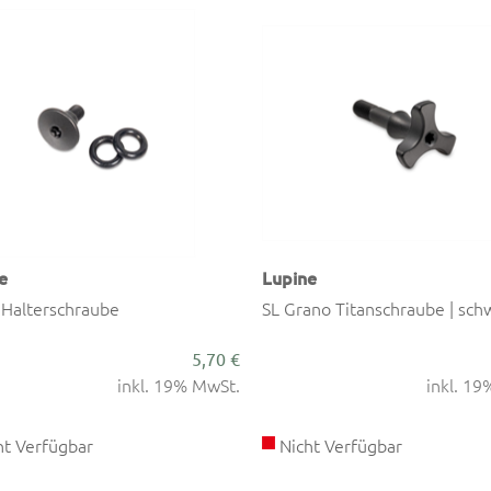
e
Lupine
 Halterschraube
SL Grano Titanschraube | sch
5,70 €
inkl. 19% MwSt.
inkl. 1
t Verfügbar
Nicht Verfügbar