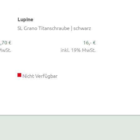
Lupine
SL Grano Titanschraube | schwarz
,70 €
16,- €
MwSt.
inkl. 19% MwSt.
Nicht Verfügbar