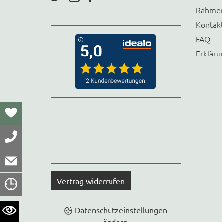
Rahmen
Kontak
FAQ
Erkläru
Vertrag widerrufen
Datenschutzeinstellungen
ändern