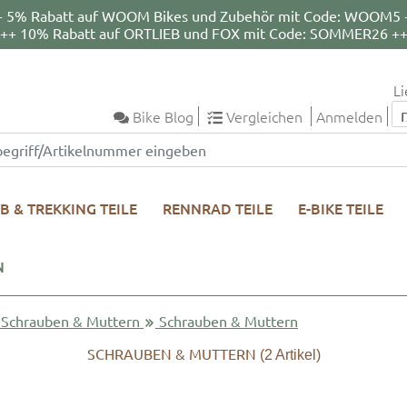
+ 5% Rabatt auf WOOM Bikes und Zubehör mit Code: WOOM5 
++ 10% Rabatt auf ORTLIEB und FOX mit Code: SOMMER26 +
Li
Bike Blog
Vergleichen
Anmelden
B & TREKKING TEILE
RENNRAD TEILE
E-BIKE TEILE
N
Schrauben & Muttern
Schrauben & Muttern
SCHRAUBEN & MUTTERN
(2
Artikel)