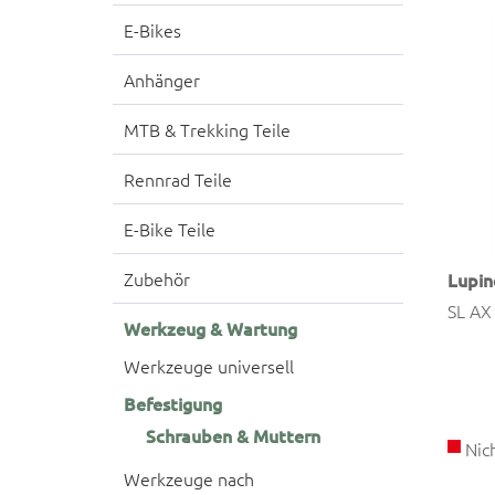
E-Bikes
Anhänger
MTB & Trekking Teile
Rennrad Teile
E-Bike Teile
Zubehör
Lupin
SL AX
Werkzeug & Wartung
Werkzeuge universell
Befestigung
Schrauben & Muttern
Nich
Werkzeuge nach