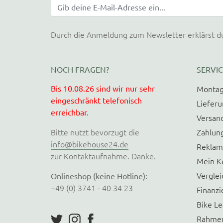
Durch die Anmeldung zum Newsletter erklärst d
NOCH FRAGEN?
SERVIC
Bis 10.08.26 sind wir nur sehr
Montag
eingeschränkt telefonisch
Liefer
erreichbar.
Versan
Bitte nutzt bevorzugt die
Zahlun
info@bikehouse24.de
Reklam
zur Kontaktaufnahme. Danke.
Mein K
Verglei
Onlineshop (keine Hotline):
+49 (0) 3741 - 40 34 23
Finanzi
Bike Le
Rahmen