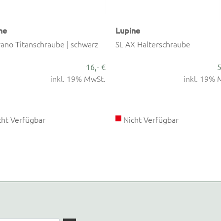
ne
Lupine
rano Titanschraube | schwarz
SL AX Halterschraube
16,- €
5
inkl. 19% MwSt.
inkl. 19% 
ht Verfügbar
Nicht Verfügbar