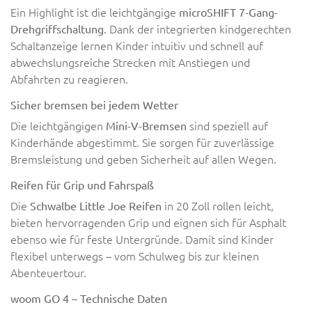
Ein Highlight ist die leichtgängige
microSHIFT 7-Gang-
. Dank der integrierten kindgerechten
Drehgriffschaltung
Schaltanzeige lernen Kinder intuitiv und schnell auf
abwechslungsreiche Strecken mit Anstiegen und
Abfahrten zu reagieren.
Sicher bremsen bei jedem Wetter
Die leichtgängigen
sind speziell auf
Mini-V-Bremsen
Kinderhände abgestimmt. Sie sorgen für zuverlässige
Bremsleistung und geben Sicherheit auf allen Wegen.
Reifen für Grip und Fahrspaß
Die
in 20 Zoll rollen leicht,
Schwalbe Little Joe Reifen
bieten hervorragenden Grip und eignen sich für Asphalt
ebenso wie für feste Untergründe. Damit sind Kinder
flexibel unterwegs – vom Schulweg bis zur kleinen
Abenteuertour.
woom GO 4 – Technische Daten