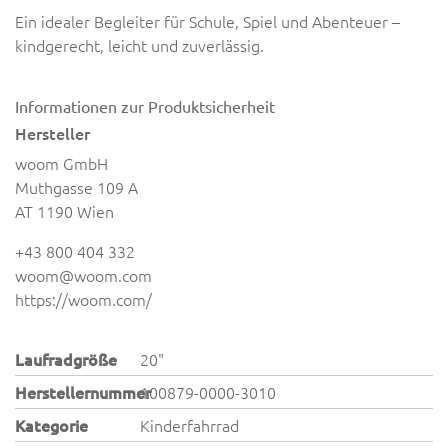
Ein idealer Begleiter für Schule, Spiel und Abenteuer –
kindgerecht, leicht und zuverlässig.
Informationen zur Produktsicherheit
Hersteller
woom GmbH
Muthgasse 109 A
AT 1190 Wien
+43 800 404 332
woom@woom.com
https://woom.com/
Laufradgröße
20"
Herstellernummer
100879-0000-3010
Kategorie
Kinderfahrrad