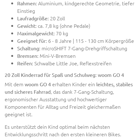
Aluminium, kindgerechte Geometrie, tiefer
Rahmen:
Einstieg
20 Zoll
Laufradgröße:
ca. 7,8 kg (ohne Pedale)
Gewicht:
70 kg
Maximalgewicht:
6 - 8 Jahre | 115 - 130 cm Körpergröße
Geeignet für:
microSHIFT 7-Gang-Drehgriffschaltung
Schaltung:
Mini-V-Bremsen
Bremsen:
Schwalbe Little Joe, Reflexstreifen
Reifen:
20 Zoll Kinderrad für Spaß und Schulweg: woom GO 4
Mit dem
erhalten Kinder ein
woom GO 4
leichtes, stabiles
, das dank 7-Gang-Schaltung,
und sicheres Fahrrad
ergonomischer Ausstattung und hochwertiger
Komponenten für Alltag und Freizeit gleichermaßen
geeignet ist.
Es unterstützt dein Kind optimal beim nächsten
Entwicklungsschritt nach den ersten kleineren Bikes.