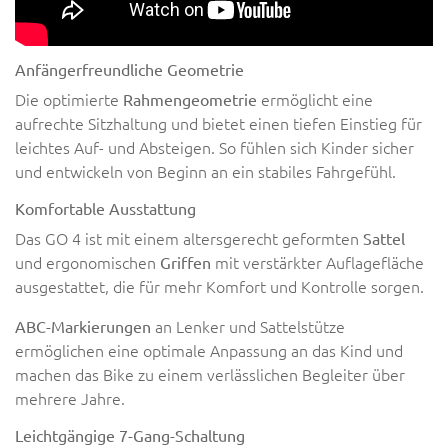
Anfängerfreundliche Geometrie
Die optimierte
ermöglicht eine
Rahmengeometrie
aufrechte Sitzhaltung und bietet einen tiefen Einstieg für
leichtes Auf- und Absteigen. So fühlen sich Kinder sicher
und entwickeln von Beginn an ein stabiles Fahrgefühl.
Komfortable Ausstattung
Das GO 4 ist mit einem altersgerecht geformten
Sattel
und ergonomischen
mit verstärkter Auflagefläche
Griffen
ausgestattet, die für mehr Komfort und Kontrolle sorgen.
an Lenker und Sattelstütze
ABC-Markierungen
ermöglichen eine optimale Anpassung an das Kind und
machen das Bike zu einem verlässlichen Begleiter über
mehrere Jahre.
Leichtgängige 7-Gang-Schaltung