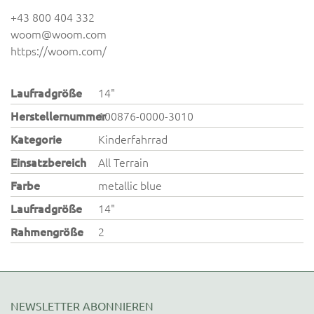
+43 800 404 332
woom@woom.com
https://woom.com/
Laufradgröße
14"
Herstellernummer
100876-0000-3010
Kategorie
Kinderfahrrad
Einsatzbereich
All Terrain
Farbe
metallic blue
Laufradgröße
14"
Rahmengröße
2
NEWSLETTER ABONNIEREN