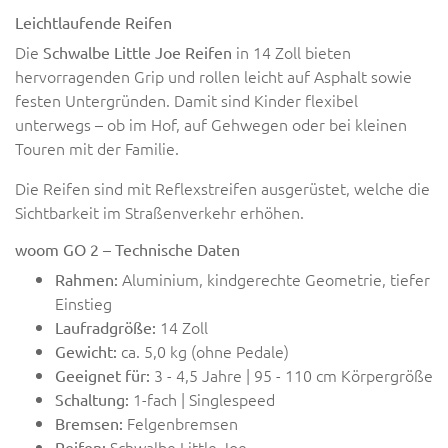
Leichtlaufende Reifen
Die
in 14 Zoll bieten
Schwalbe Little Joe Reifen
hervorragenden Grip und rollen leicht auf Asphalt sowie
festen Untergründen. Damit sind Kinder flexibel
unterwegs – ob im Hof, auf Gehwegen oder bei kleinen
Touren mit der Familie.
Die Reifen sind mit Reflexstreifen ausgerüstet, welche die
Sichtbarkeit im Straßenverkehr erhöhen.
woom GO 2 – Technische Daten
Aluminium, kindgerechte Geometrie, tiefer
Rahmen:
Einstieg
14 Zoll
Laufradgröße:
ca. 5,0 kg (ohne Pedale)
Gewicht:
3 - 4,5 Jahre | 95 - 110 cm Körpergröße
Geeignet für:
1-fach | Singlespeed
Schaltung:
Felgenbremsen
Bremsen:
Schwalbe Little Joe
Reifen: