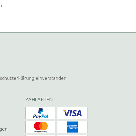
kg
schutzerklärung
einverstanden.
ZAHLARTEN
ngen