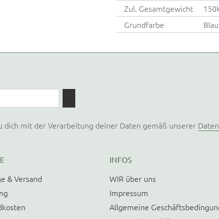
Zul. Gesamtgewicht
150
Grundfarbe
Blau
u dich mit der Verarbeitung deiner Daten gemäß unserer
Daten
E
INFOS
e & Versand
WIR über uns
ung
Impressum
dkosten
Allgemeine Geschäftsbedingu