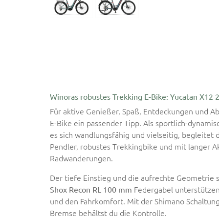
Winoras robustes Trekking E-Bike: Yucatan X12 
Für aktive Genießer, Spaß, Entdeckungen und Ab
E-Bike ein passender Tipp. Als sportlich-dynamis
es sich wandlungsfähig und vielseitig, begleitet d
Pendler, robustes Trekkingbike und mit langer 
Radwanderungen.
Der tiefe Einstieg und die aufrechte Geometrie 
Federgabel unterstützen d
Shox Recon RL 100 mm
und den Fahrkomfort. Mit der Shimano Schaltung
Bremse behältst du die Kontrolle.