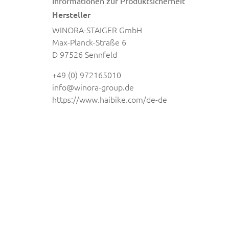
Informationen zur Produktsicherheit
Hersteller
WINORA-STAIGER GmbH
Max-Planck-Straße 6
D 97526 Sennfeld
+49 (0) 972165010
info@winora-group.de
https://www.haibike.com/de-de