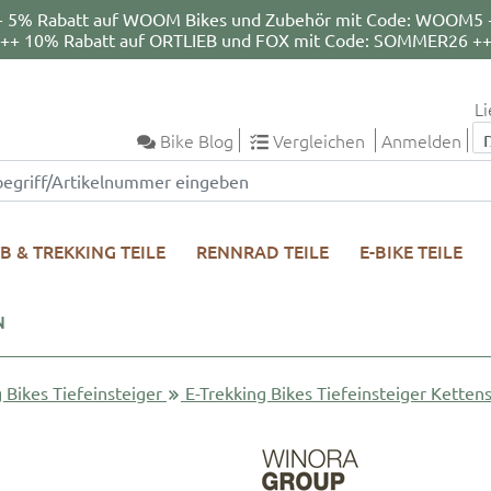
+ 5% Rabatt auf WOOM Bikes und Zubehör mit Code: WOOM5 
++ 10% Rabatt auf ORTLIEB und FOX mit Code: SOMMER26 +
Li
Bike Blog
Vergleichen
Anmelden
B & TREKKING TEILE
RENNRAD TEILE
E-BIKE TEILE
N
 Bikes Tiefeinsteiger
E-Trekking Bikes Tiefeinsteiger Ketten