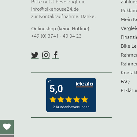
Bitte nutzt bevorzugt die
Zahlun
info@bikehouse24.de
Reklam
zur Kontaktaufnahme. Danke.
Mein K
Verglei
Onlineshop (keine Hotline):
+49 (0) 3741 - 40 34 23
Finanzi
Bike Le
Rahmen
Rahmen
Kontak
FAQ
Erkläru