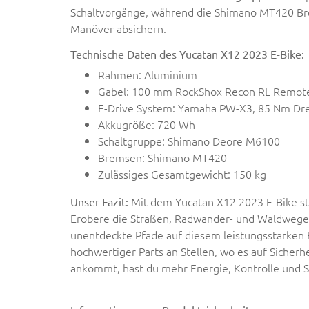
Schaltvorgänge, während die Shimano MT420 Br
Manöver absichern.
Technische Daten des Yucatan X12 2023 E-Bike:
Rahmen: Aluminium
Gabel: 100 mm RockShox Recon RL Remot
E-Drive System: Yamaha PW-X3, 85 Nm D
Akkugröße: 720 Wh
Schaltgruppe: Shimano Deore M6100
Bremsen: Shimano MT420
Zulässiges Gesamtgewicht: 150 kg
Mit dem Yucatan X12 2023 E-Bike ste
Unser Fazit:
Erobere die Straßen, Radwander- und Waldwege
unentdeckte Pfade auf diesem leistungsstarken 
hochwertiger Parts an Stellen, wo es auf Sicherhe
ankommt, hast du mehr Energie, Kontrolle und 