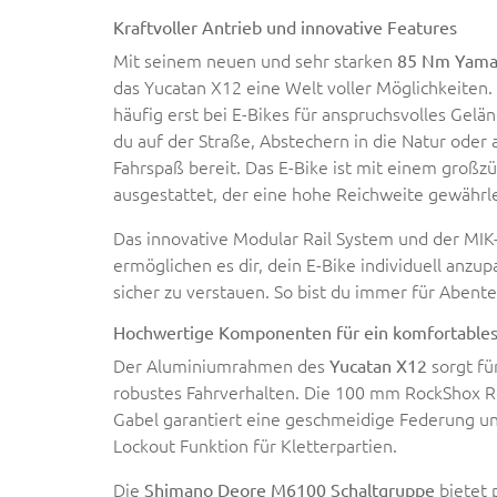
Kraftvoller Antrieb und innovative Features
Mit seinem neuen und sehr starken
85 Nm Yama
das Yucatan X12 eine Welt voller Möglichkeiten. 
häufig erst bei E-Bikes für anspruchsvolles Gelä
du auf der Straße, Abstechern in die Natur oder 
Fahrspaß bereit. Das E-Bike ist mit einem großz
ausgestattet, der eine hohe Reichweite gewährle
Das innovative Modular Rail System und der MI
ermöglichen es dir, dein E-Bike individuell anz
sicher zu verstauen. So bist du immer für Abente
Hochwertige Komponenten für ein komfortables
Der Aluminiumrahmen des
sorgt fü
Yucatan X12
robustes Fahrverhalten. Die 100 mm RockShox 
Gabel garantiert eine geschmeidige Federung un
Lockout Funktion für Kletterpartien.
Die
bietet 
Shimano Deore M6100 Schaltgruppe