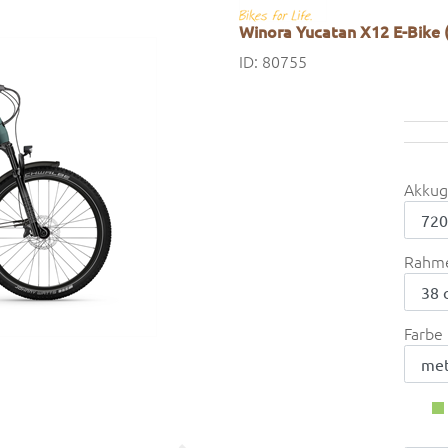
Winora Yucatan X12 E-Bike 
ID: 80755
Akkug
Rahm
Farbe