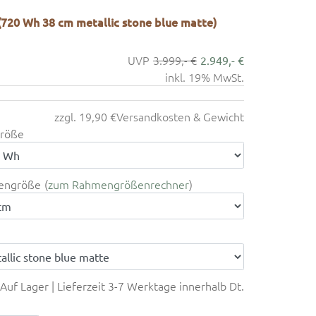
(720 Wh 38 cm metallic stone blue matte)
3.999,- €
2.949,- €
inkl. 19% MwSt.
zzgl. 19,90 €
Versandkosten & Gewicht
röße
engröße
zum Rahmengrößenrechner
Auf Lager | Lieferzeit 3-7 Werktage innerhalb Dt.