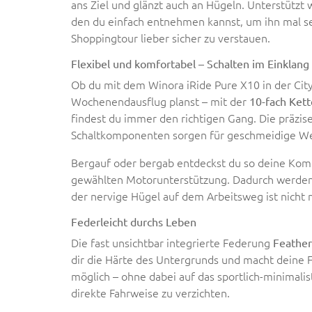
ans Ziel und glänzt auch an Hügeln. Unterstützt
den du einfach entnehmen kannst, um ihn mal se
Shoppingtour lieber sicher zu verstauen.
Flexibel und komfortabel – Schalten im Einklan
Ob du mit dem Winora iRide Pure X10 in der Cit
Wochenendausflug planst – mit der
10-fach Ket
findest du immer den richtigen Gang. Die präz
Schaltkomponenten sorgen für geschmeidige We
Bergauf oder bergab entdeckst du so deine Komf
gewählten Motorunterstützung. Dadurch werden 
der nervige Hügel auf dem Arbeitsweg ist nicht
Federleicht durchs Leben
Die fast unsichtbar integrierte Federung
Feather
dir die Härte des Untergrunds und macht deine 
möglich – ohne dabei auf das sportlich-minimalis
direkte Fahrweise zu verzichten.