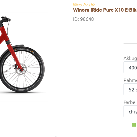
Winora iRide Pure X10 E-Bik
ID: 98648
Akkug
Rahm
Farbe