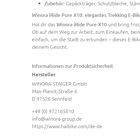
Gepäckträger, Schutzbleche, Stän
Zubehör:
Winora iRide Pure X10: elegantes Trekking E-Bik
Hol dir das
und bring fris
Winora iRide Pure X10
Ob auf dem Weg zur Arbeit, zum Einkaufen, bei
einfach, um die Stadt zu erkunden – dieses E-Bike
deinem Gesicht.
Informationen zur Produktsicherheit
Hersteller
WINORA-STAIGER GmbH
Max-Planck-Straße 6
D 97526 Sennfeld
+49 (0) 972165010
info@winora-group.de
https://www.haibike.com/de-de