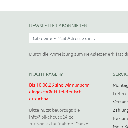
NEWSLETTER ABONNIEREN
Durch die Anmeldung zum Newsletter erklärst d
NOCH FRAGEN?
SERVIC
Bis 10.08.26 sind wir nur sehr
Montag
eingeschränkt telefonisch
Liefer
erreichbar.
Versan
Bitte nutzt bevorzugt die
Zahlun
info@bikehouse24.de
Reklam
zur Kontaktaufnahme. Danke.
Mein K