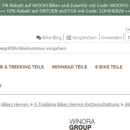
+ 5% Rabatt auf WOOM Bikes und Zubehör mit Code: WOOM5 
++ 10% Rabatt auf ORTLIEB und FOX mit Code: SOMMER26 +
Li
Bike Blog
Vergleichen
Anmelden
B & TREKKING TEILE
RENNRAD TEILE
E-BIKE TEILE
N
g Bikes Herren
E-Trekking Bikes Herren Kettenschaltung
iR