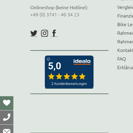
Verglei
Onlineshop (keine Hotline):
+49 (0) 3741 - 40 34 23
Finanzi
Bike Le
Rahmen
Rahmen
Kontak
FAQ
Erkläru