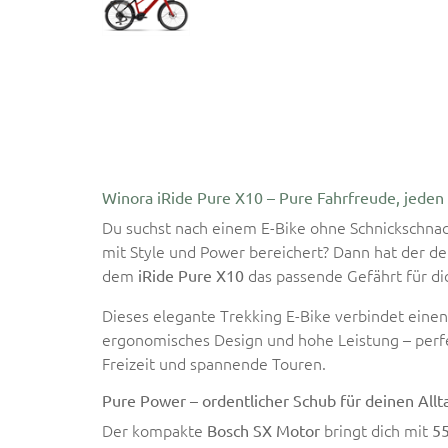
Winora iRide Pure X10 – Pure Fahrfreude, jeden
Du suchst nach einem E-Bike ohne Schnickschnack
mit Style und Power bereichert? Dann hat der de
dem
das passende Gefährt für dic
iRide Pure X10
Dieses elegante Trekking E-Bike verbindet einen
ergonomisches Design und hohe Leistung – perfek
Freizeit und spannende Touren.
Pure Power – ordentlicher Schub für deinen Allt
Der kompakte
bringt dich mit
Bosch SX Motor
5