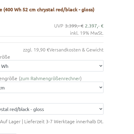
e (400 Wh 52 cm chrystal red/black - gloss)
3.399,- €
2.397,- €
inkl. 19% MwSt.
zzgl. 19,90 €
Versandkosten & Gewicht
röße
engröße
zum Rahmengrößenrechner
Auf Lager | Lieferzeit 3-7 Werktage innerhalb Dt.