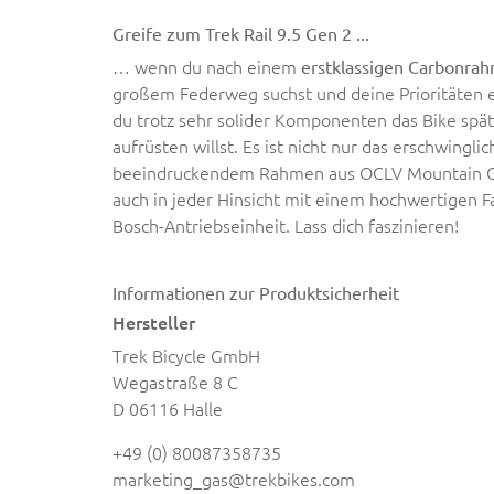
Greife zum Trek Rail 9.5 Gen 2 ...
… wenn du nach einem
erstklassigen Carbonra
großem Federweg suchst und deine Prioritäten
du trotz sehr solider Komponenten das Bike spä
aufrüsten willst. Es ist nicht nur das erschwinglic
beeindruckendem Rahmen aus OCLV Mountain C
auch in jeder Hinsicht mit einem hochwertigen F
Bosch-Antriebseinheit. Lass dich faszinieren!
Informationen zur Produktsicherheit
Hersteller
Trek Bicycle GmbH
Wegastraße 8 C
D 06116 Halle
+49 (0) 80087358735
marketing_gas@trekbikes.com