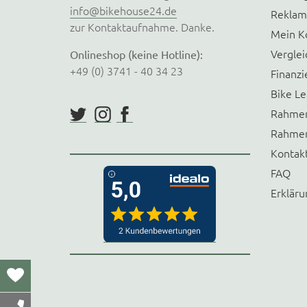
info@bikehouse24.de
Reklam
zur Kontaktaufnahme. Danke.
Mein K
Verglei
Onlineshop (keine Hotline):
+49 (0) 3741 - 40 34 23
Finanzi
Bike Le
Rahmen
Rahmen
Kontak
FAQ
Erkläru