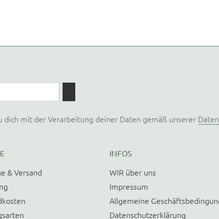
u dich mit der Verarbeitung deiner Daten gemäß unserer
Daten
E
INFOS
e & Versand
WIR über uns
ung
Impressum
dkosten
Allgemeine Geschäftsbedingu
gsarten
Datenschutzerklärung