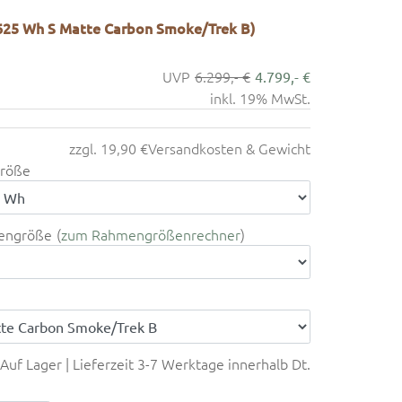
(625 Wh S Matte Carbon Smoke/Trek B)
6.299,- €
4.799,- €
inkl. 19% MwSt.
zzgl. 19,90 €
Versandkosten & Gewicht
röße
engröße
zum Rahmengrößenrechner
Auf Lager | Lieferzeit 3-7 Werktage innerhalb Dt.