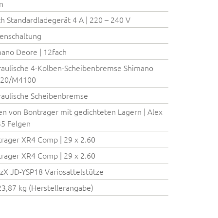
on
h Standardladegerät 4 A | 220 – 240 V
enschaltung
ano Deore | 12fach
aulische 4-Kolben-Scheibenbremse Shimano
20/M4100
aulische Scheibenbremse
n von Bontrager mit gedichteten Lagern | Alex
5 Felgen
rager XR4 Comp | 29 x 2.60
rager XR4 Comp | 29 x 2.60
zX JD-YSP18 Variosattelstütze
23,87 kg (Herstellerangabe)