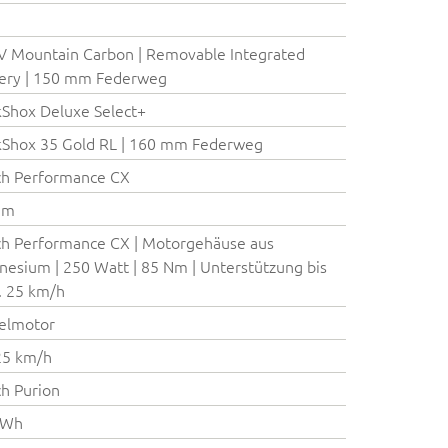
 Mountain Carbon | Removable Integrated
ery | 150 mm Federweg
Shox Deluxe Select+
Shox 35 Gold RL | 160 mm Federweg
ch Performance CX
Nm
h Performance CX | Motorgehäuse aus
esium | 250 Watt | 85 Nm | Unterstützung bis
. 25 km/h
elmotor
25 km/h
h Purion
 Wh