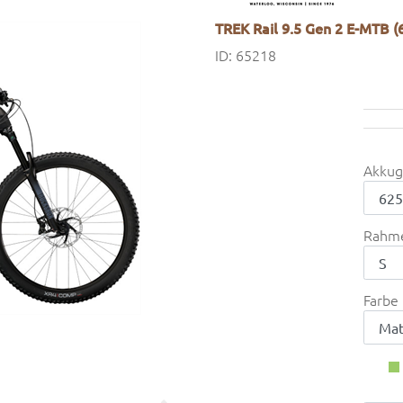
TREK Rail 9.5 Gen 2 E-MTB 
ID: 65218
Akkug
Rahm
Farbe