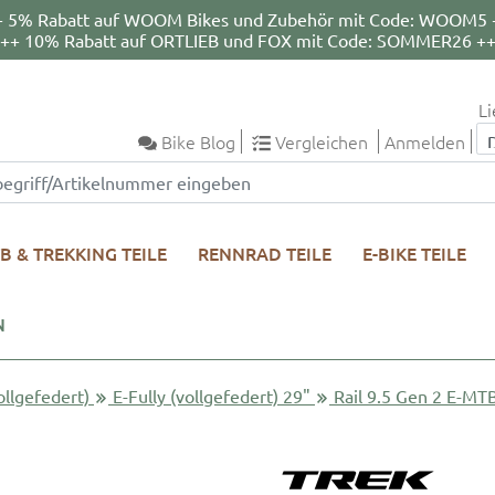
+ 5% Rabatt auf WOOM Bikes und Zubehör mit Code: WOOM5 
++ 10% Rabatt auf ORTLIEB und FOX mit Code: SOMMER26 +
Li
Bike Blog
Vergleichen
Anmelden
B & TREKKING TEILE
RENNRAD TEILE
E-BIKE TEILE
N
ollgefedert)
E-Fully (vollgefedert) 29"
Rail 9.5 Gen 2 E-MT