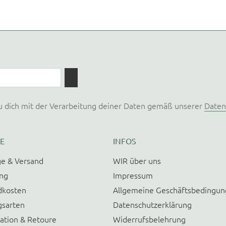
u dich mit der Verarbeitung deiner Daten gemäß unserer
Daten
E
INFOS
e & Versand
WIR über uns
ung
Impressum
dkosten
Allgemeine Geschäftsbedingu
gsarten
Datenschutzerklärung
ation & Retoure
Widerrufsbelehrung