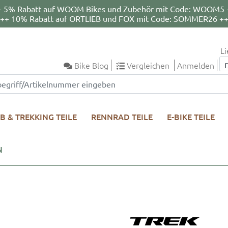
+ 5% Rabatt auf WOOM Bikes und Zubehör mit Code: WOOM5 
++ 10% Rabatt auf ORTLIEB und FOX mit Code: SOMMER26 +
Li
Bike Blog
Vergleichen
Anmelden
B & TREKKING TEILE
RENNRAD TEILE
E-BIKE TEILE
N