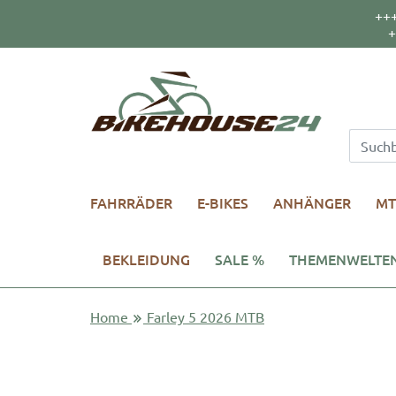
++
+
FAHRRÄDER
E-BIKES
ANHÄNGER
MT
BEKLEIDUNG
SALE %
THEMENWELTE
Home
Farley 5 2026 MTB