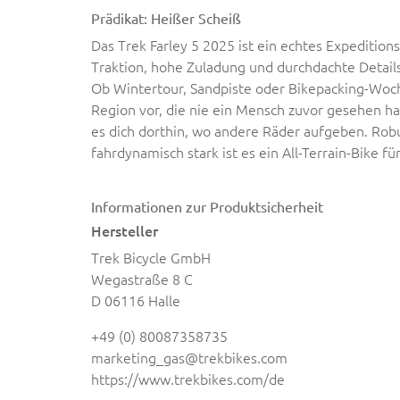
Prädikat: Heißer Scheiß
Das Trek Farley 5 2025 ist ein echtes Expedition
Traktion, hohe Zuladung und durchdachte Details
Ob Wintertour, Sandpiste oder Bikepacking-Woche
Region vor, die nie ein Mensch zuvor gesehen hat
es dich dorthin, wo andere Räder aufgeben. Rob
fahrdynamisch stark ist es ein All-Terrain-Bike fü
Informationen zur Produktsicherheit
Hersteller
Trek Bicycle GmbH
Wegastraße 8 C
D 06116 Halle
+49 (0) 80087358735
marketing_gas@trekbikes.com
https://www.trekbikes.com/de