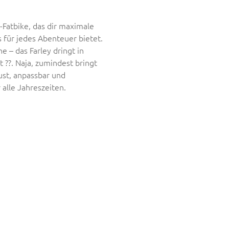
s-Fatbike, das dir maximale
 für jedes Abenteuer bietet.
 – das Farley dringt in
 ??. Naja, zumindest bringt
ust, anpassbar und
r alle Jahreszeiten.