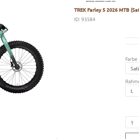
TREK Farley 5 2026 MTB (Sat
ID: 93584
Farbe
Rahm