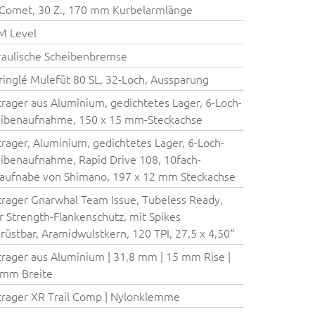
Comet, 30 Z., 170 mm Kurbelarmlänge
M Level
aulische Scheibenbremse
inglé Mulefüt 80 SL, 32-Loch, Aussparung
rager aus Aluminium, gedichtetes Lager, 6-Loch-
ibenaufnahme, 150 x 15 mm-Steckachse
rager, Aluminium, gedichtetes Lager, 6-Loch-
ibenaufnahme, Rapid Drive 108, 10fach-
laufnabe von Shimano, 197 x 12 mm Steckachse
rager Gnarwhal Team Issue, Tubeless Ready,
r Strength-Flankenschutz, mit Spikes
rüstbar, Aramidwulstkern, 120 TPI, 27,5 x 4,50“
rager aus Aluminium | 31,8 mm | 15 mm Rise |
 mm Breite
rager XR Trail Comp | Nylonklemme