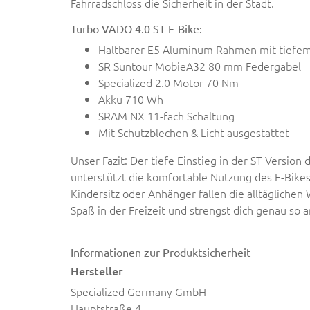
Fahrradschloss die Sicherheit in der Stadt.
Turbo VADO 4.0 ST E-Bike:
Haltbarer E5 Aluminum Rahmen mit tiefem
SR Suntour MobieA32 80 mm Federgabel
Specialized 2.0 Motor 70 Nm
Akku 710 Wh
SRAM NX 11-fach Schaltung
Mit Schutzblechen & Licht ausgestattet
Unser Fazit: Der tiefe Einstieg in der ST Version
unterstützt die komfortable Nutzung des E-Bike
Kindersitz oder Anhänger fallen die alltäglichen
Spaß in der Freizeit und strengst dich genau so 
Informationen zur Produktsicherheit
Hersteller
Specialized Germany GmbH
Hauptstraße 4