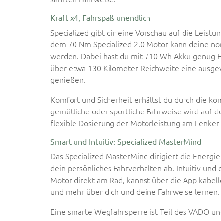
Kraft x4, Fahrspaß unendlich
Specialized gibt dir eine Vorschau auf die Leistu
dem 70 Nm Specialized 2.0 Motor kann deine nor
werden. Dabei hast du mit 710 Wh Akku genug E
über etwa 130 Kilometer Reichweite eine ausg
genießen.
Komfort und Sicherheit erhältst du durch die kom
gemütliche oder sportliche Fahrweise wird auf 
flexible Dosierung der Motorleistung am Lenker 
Smart und Intuitiv: Specialized MasterMind
Das Specialized MasterMind dirigiert die Energie
dein persönliches Fahrverhalten ab. Intuitiv und 
Motor direkt am Rad, kannst über die App kabell
und mehr über dich und deine Fahrweise lernen.
Eine smarte Wegfahrsperre ist Teil des VADO un