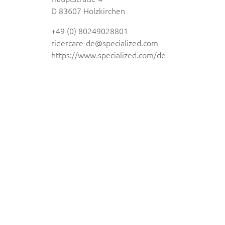
D 83607 Holzkirchen
+49 (0) 80249028801
ridercare-de@specialized.com
https://www.specialized.com/de