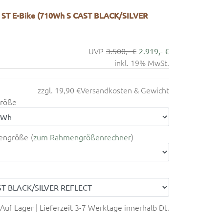
0 ST E-Bike (710Wh S CAST BLACK/SILVER
3.500,- €
2.919,- €
inkl. 19% MwSt.
zzgl. 19,90 €
Versandkosten & Gewicht
röße
engröße
zum Rahmengrößenrechner
Auf Lager | Lieferzeit 3-7 Werktage innerhalb Dt.