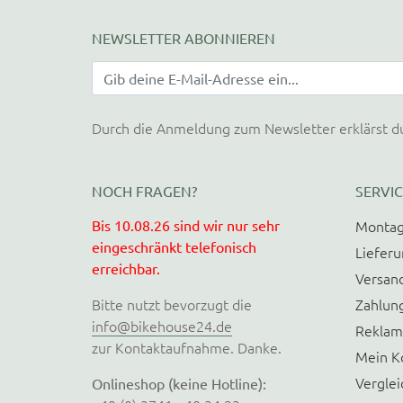
NEWSLETTER ABONNIEREN
Durch die Anmeldung zum Newsletter erklärst d
NOCH FRAGEN?
SERVIC
Bis 10.08.26 sind wir nur sehr
Montag
eingeschränkt telefonisch
Liefer
erreichbar.
Versan
Bitte nutzt bevorzugt die
Zahlun
info@bikehouse24.de
Reklam
zur Kontaktaufnahme. Danke.
Mein K
Verglei
Onlineshop (keine Hotline):