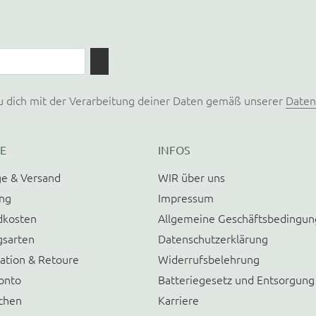
u dich mit der Verarbeitung deiner Daten gemäß unserer
Daten
E
INFOS
e & Versand
WIR über uns
ung
Impressum
dkosten
Allgemeine Geschäftsbedingu
gsarten
Datenschutzerklärung
ation & Retoure
Widerrufsbelehrung
onto
Batteriegesetz und Entsorgung
chen
Karriere