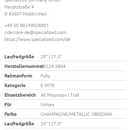
Hauptstraße 4
D 83607 Holzkirchen
+49 (0) 80249028801
ridercare-de@specialized.com
https://www.specialized.com/de
Laufradgröße
29" | 27.5"
Herstellernummer
95224-5804
Rahmenform
Fully
Kategorie
E-MTB
Einsatzbereich
All Mountain | Trail
Für
Unisex
Farbe
CHAMPAGNE/METALLIC OBSIDIAN
Laufradgröße
29" | 27.5"