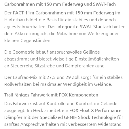
Carbonrahmen mit 150 mm Federweg und SWAT-Fach
Der
mit
im
FACT 11m Carbonrahmen
150 mm Federweg
Hinterbau bildet die Basis für ein stabiles und dennoch
agiles Fahrverhalten. Das
hinter
integrierte SWAT-Staufach
dem Akku ermöglicht die Mitnahme von Werkzeug oder
kleinen Gegenständen.
Die Geometrie ist auf anspruchsvolles Gelände
abgestimmt und bietet vielseitige Einstellmöglichkeiten
an Steuerrohr, Sitzstrebe und Dämpferanlenkung.
Der Laufrad-Mix mit 27,5 und 29 Zoll sorgt für ein stabiles
Rollverhalten bei maximaler Wendigkeit im Gelände.
Trail-fähiges Fahrwerk mit FOX Komponenten
Das Fahrwerk ist auf Kontrolle und Komfort im Gelände
ausgelegt. Im Heck arbeitet ein
FOX Float X Performance
mit der
für
Dämpfer
Specialized GENIE Shock Technologie
sanftes Ansprechverhalten mit verbessertem Widerstand