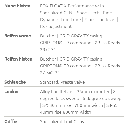
Nabe hinten
FOX FLOAT X Performance with
Specialized GENIE Shock Tech | Ride
Dynamics Trail Tune | 2-position lever |
LSR adjustment
Reifen vorne
Butcher | GRID GRAVITY casing |
GRIPTON® T9 compound | 2Bliss Ready |
29x2.3"
Reifen hinten
Butcher | GRID GRAVITY casing |
GRIPTON® T9 compound | 2Bliss Ready |
27.5x2.3"
Schläuche
Standard, Presta valve
Lenker
Alloy handlebars | 35mm diameter | 8
degree back sweep | 6 degree up sweep
| S2: 30mm rise | 780mm width | S3-S5:
40mm rise 800mm width
Griffe
Specialized Trail Grips