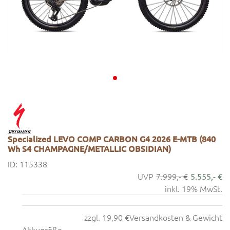
Specialized LEVO COMP CARBON G4 2026 E-MTB (840
Wh S4 CHAMPAGNE/METALLIC OBSIDIAN)
ID: 115338
7.999,- €
5.555,- €
inkl. 19% MwSt.
zzgl. 19,90 €
Versandkosten & Gewicht
Akkugröße