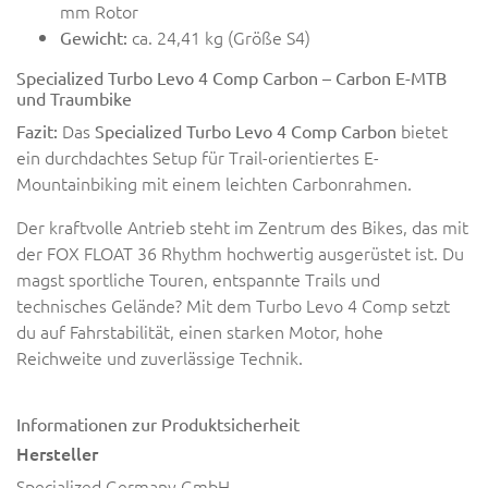
mm Rotor
ca. 24,41 kg (Größe S4)
Gewicht:
Specialized Turbo Levo 4 Comp Carbon – Carbon E-MTB
und Traumbike
Das
bietet
Fazit:
Specialized Turbo Levo 4 Comp Carbon
ein durchdachtes Setup für Trail-orientiertes E-
Mountainbiking mit einem leichten Carbonrahmen.
Der kraftvolle Antrieb steht im Zentrum des Bikes, das mit
der FOX FLOAT 36 Rhythm hochwertig ausgerüstet ist. Du
magst sportliche Touren, entspannte Trails und
technisches Gelände? Mit dem Turbo Levo 4 Comp setzt
du auf Fahrstabilität, einen starken Motor, hohe
Reichweite und zuverlässige Technik.
Informationen zur Produktsicherheit
Hersteller
Specialized Germany GmbH