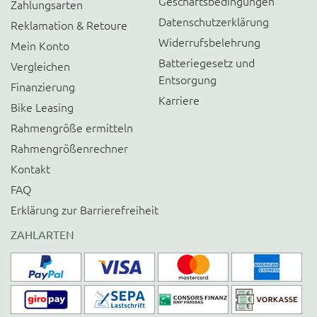
Geschäftsbedingungen
Zahlungsarten
Datenschutzerklärung
Reklamation & Retoure
Widerrufsbelehrung
Mein Konto
Batteriegesetz und
Vergleichen
Entsorgung
Finanzierung
Karriere
Bike Leasing
Rahmengröße ermitteln
Rahmengrößenrechner
Kontakt
FAQ
Erklärung zur Barrierefreiheit
ZAHLARTEN