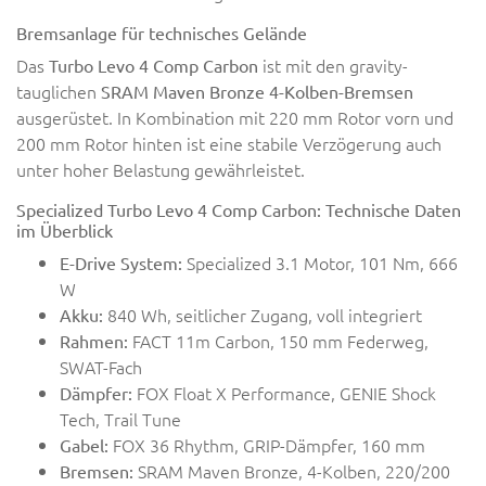
Bremsanlage für technisches Gelände
Das
ist mit den gravity-
Turbo Levo 4 Comp Carbon
tauglichen
SRAM Maven Bronze 4-Kolben-Bremsen
ausgerüstet. In Kombination mit 220 mm Rotor vorn und
200 mm Rotor hinten ist eine stabile Verzögerung auch
unter hoher Belastung gewährleistet.
Specialized Turbo Levo 4 Comp Carbon: Technische Daten
im Überblick
Specialized 3.1 Motor, 101 Nm, 666
E-Drive System:
W
840 Wh, seitlicher Zugang, voll integriert
Akku:
FACT 11m Carbon, 150 mm Federweg,
Rahmen:
SWAT-Fach
FOX Float X Performance, GENIE Shock
Dämpfer:
Tech, Trail Tune
FOX 36 Rhythm, GRIP-Dämpfer, 160 mm
Gabel:
SRAM Maven Bronze, 4-Kolben, 220/200
Bremsen: