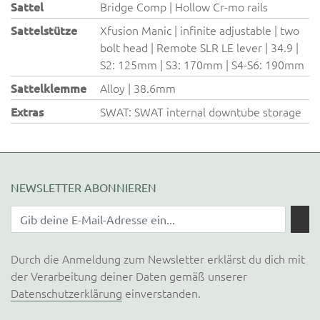
Sattel
Bridge Comp | Hollow Cr-mo rails
Sattelstütze
Xfusion Manic | infinite adjustable | two
bolt head | Remote SLR LE lever | 34.9 |
S2: 125mm | S3: 170mm | S4-S6: 190mm
Sattelklemme
Alloy | 38.6mm
Extras
SWAT: SWAT internal downtube storage
NEWSLETTER ABONNIEREN
Durch die Anmeldung zum Newsletter erklärst du dich mit
der Verarbeitung deiner Daten gemäß unserer
Datenschutzerklärung
einverstanden.