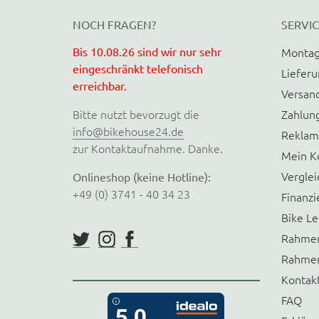
NOCH FRAGEN?
SERVIC
Bis 10.08.26 sind wir nur sehr
Montag
eingeschränkt telefonisch
Liefer
erreichbar.
Versan
Bitte nutzt bevorzugt die
Zahlun
info@bikehouse24.de
Reklam
zur Kontaktaufnahme. Danke.
Mein K
Verglei
Onlineshop (keine Hotline):
+49 (0) 3741 - 40 34 23
Finanzi
Bike Le
Rahmen
Rahmen
Kontak
FAQ