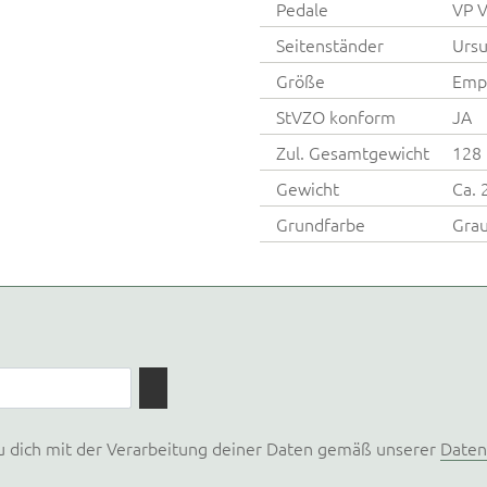
Pedale
VP 
Seitenständer
Ursu
Größe
Empf
StVZO konform
JA
Zul. Gesamtgewicht
128 
Gewicht
Ca. 
Grundfarbe
Gra
u dich mit der Verarbeitung deiner Daten gemäß unserer
Daten