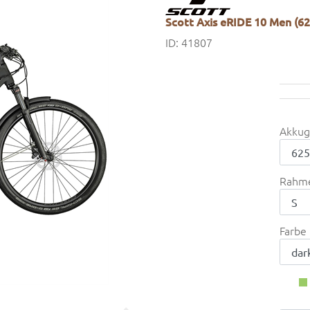
Scott Axis eRIDE 10 Men (62
ID: 41807
Akkug
Rahm
Farbe