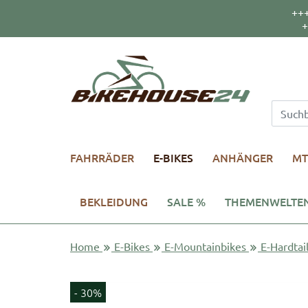
++
+
FAHRRÄDER
E-BIKES
ANHÄNGER
MT
BEKLEIDUNG
SALE %
THEMENWELTE
Home
E-Bikes
E-Mountainbikes
E-Hardtai
- 30%