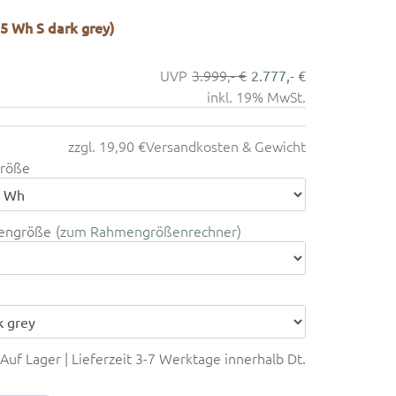
5 Wh S dark grey)
3.999,- €
2.777,- €
inkl. 19% MwSt.
zzgl. 19,90 €
Versandkosten & Gewicht
röße
engröße
zum Rahmengrößenrechner
Auf Lager | Lieferzeit 3-7 Werktage innerhalb Dt.