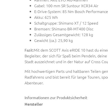
Gabel: 100 mm SR Suntour XCR34 Air
E-Drive-System: 85 Nm Bosch Performance
Akku: 625 Wh
Schaltgruppe: Shimano XT / 12 Speed
Bremsen: Shimano BR-MT400 Disc
Zulässiges Gesamtgewicht: 128 kg
Gewicht (ca.): 25,90 kg
Mit dem SCOTT Axis eRIDE 10 hast du einen
Fazit:
Begleiter, der sich für Spaß beim Pendeln, dein
Stadt auszeichnet und in der Natur auf Cross Cou
Mit hochwertigen Parts und haltbaren Teilen gen
Radfahrens und bist bereit für lange Touren, spo
Abenteuer.
Informationen zur Produktsicherheit
Hersteller